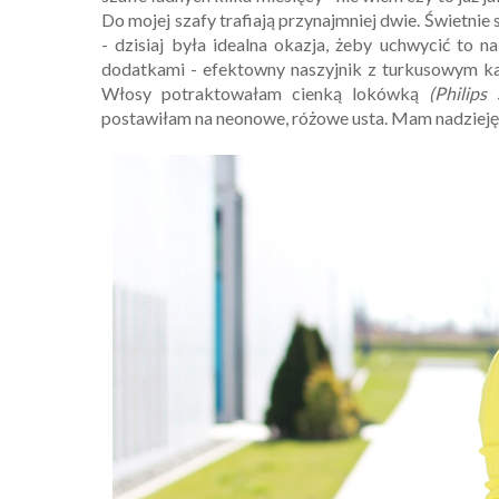
Do mojej szafy trafiają przynajmniej dwie. Świetnie
- dzisiaj była idealna okazja, żeby uchwycić to n
dodatkami - efektowny naszyjnik z turkusowym ka
Włosy potraktowałam cienką lokówką
(Philips
postawiłam na neonowe, różowe usta. Mam nadzieję