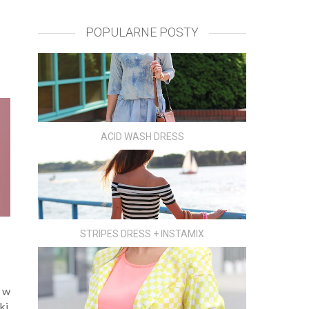
POPULARNE POSTY
ACID WASH DRESS
STRIPES DRESS + INSTAMIX
a w
ki.