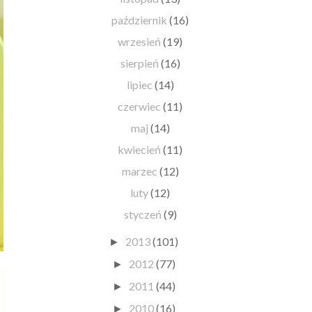
październik
(16)
wrzesień
(19)
sierpień
(16)
lipiec
(14)
czerwiec
(11)
maj
(14)
kwiecień
(11)
marzec
(12)
luty
(12)
styczeń
(9)
2013
(101)
►
2012
(77)
►
2011
(44)
►
2010
(16)
►