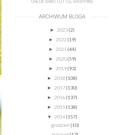
CHECK SHIRT | LITTLE SHOPPING
ARCHIWUM BLOGA
2023
(2)
►
2022
(19)
►
2021
(44)
►
2020
(59)
►
2019
(93)
►
2018
(108)
►
2017
(130)
►
2016
(137)
►
2015
(138)
►
2014
(157)
▼
grudzień
(10)
listopad
(13)