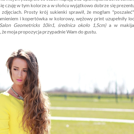
 się czuję w tym kolorze a w słońcu wyjątkowo dobrze się prezent
a zdjęciach. Prosty krój sukienki sprawił, że mogłam "poszaleć
mieniem i kopertówka w kolorowy, wężowy print uzupełniły loo
 Salon Geometricks 10in1, średnica około 1,5cm)
a w makija
, że moja propozycja przypadnie Wam do gustu.