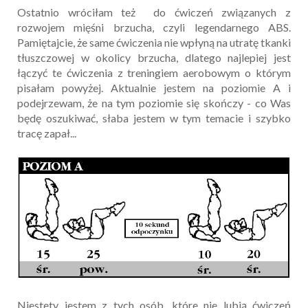
Ostatnio wróciłam też do ćwiczeń związanych z
rozwojem mięśni brzucha, czyli legendarnego ABS.
Pamiętajcie, że same ćwiczenia nie wpłyną na utratę tkanki
tłuszczowej w okolicy brzucha, dlatego najlepiej jest
łączyć te ćwiczenia z treningiem aerobowym o którym
pisałam powyżej. Aktualnie jestem na poziomie A i
podejrzewam, że na tym poziomie się skończy - co Was
będę oszukiwać, słaba jestem w tym temacie i szybko
tracę zapał...
Niestety jestem z tych osób, które nie lubią ćwiczeń