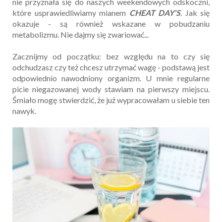
nie przyznała się do naszych weekendowych odskoczni,
które usprawiedliwiamy mianem
CHEAT DAY'S
. Jak się
okazuje - są również wskazane w pobudzaniu
metabolizmu. Nie dajmy się zwariować...
Zacznijmy od początku: bez względu na to czy się
odchudzasz czy też chcesz utrzymać wagę - podstawą jest
odpowiednio nawodniony organizm. U mnie regularne
picie niegazowanej wody stawiam na pierwszy miejscu.
Śmiało mogę stwierdzić, że już wypracowałam u siebie ten
nawyk.