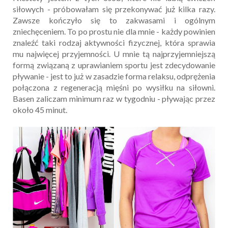
siłowych - próbowałam się przekonywać już kilka razy.
Zawsze kończyło się to zakwasami i ogólnym
zniechęceniem. To po prostu nie dla mnie - każdy powinien
znaleźć taki rodzaj aktywności fizycznej, która sprawia
mu najwięcej przyjemności. U mnie tą najprzyjemniejszą
formą związaną z uprawianiem sportu jest zdecydowanie
pływanie - jest to już w zasadzie forma relaksu, odprężenia
połączona z regeneracją mięśni po wysiłku na siłowni.
Basen zaliczam minimum raz w tygodniu - pływając przez
około 45 minut.