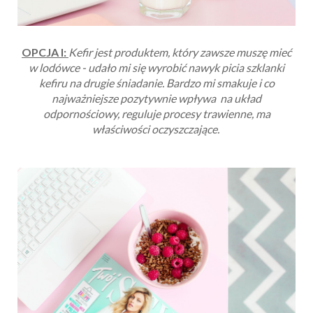
OPCJA I:
Kefir jest produktem, który zawsze muszę mieć
w lodówce - udało mi się wyrobić nawyk picia szklanki
kefiru na drugie śniadanie. Bardzo mi smakuje i co
najważniejsze pozytywnie wpływa na układ
odpornościowy, reguluje procesy trawienne, ma
właściwości oczyszczające.