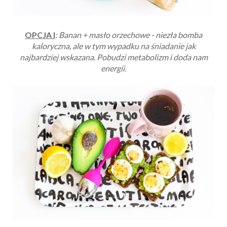
OPCJA I
: Banan + masło orzechowe - niezła bomba
kaloryczna, ale w tym wypadku na śniadanie jak
najbardziej wskazana. Pobudzi metabolizm i doda nam
energii.