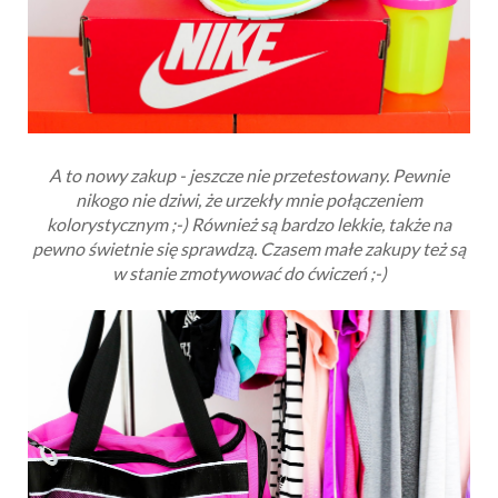
A to nowy zakup - jeszcze nie przetestowany. Pewnie
nikogo nie dziwi, że urzekły mnie połączeniem
kolorystycznym ;-) Również są bardzo lekkie, także na
pewno świetnie się sprawdzą. Czasem małe zakupy też są
w stanie zmotywować do ćwiczeń ;-)