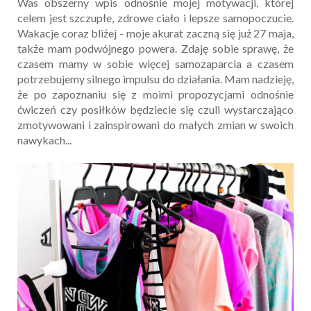
Was obszerny wpis odnośnie mojej motywacji, której
celem jest szczupłe, zdrowe ciało i lepsze samopoczucie.
Wakacje coraz bliżej - moje akurat zaczną się już 27 maja,
także mam podwójnego powera. Zdaję sobie sprawę, że
czasem mamy w sobie więcej samozaparcia a czasem
potrzebujemy silnego impulsu do działania. Mam nadzieję,
że po zapoznaniu się z moimi propozycjami odnośnie
ćwiczeń czy posiłków będziecie się czuli wystarczająco
zmotywowani i zainspirowani do małych zmian w swoich
nawykach...