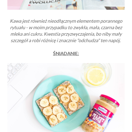
Kawa jest również nieodłącznym elementem porannego
rytuału - w moim przypadku to zwykła, mała, czarna bez
mleka ani cukru. Kwestia przyzwyczajenia, bo niby mały
szczegół a robi różnicę i znacznie "odchudza" ten napój.
ŚNIADANIE: