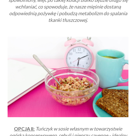
wchłaniać, co spowoduje, że nasze mięśnie dostaną
odpowiednią pożywkę i pobudzą metabolizm do spalania
tkanki tłuszczowej.
OPCJA II:
Tuńczyk w sosie własnym w towarzystwie
ogórka konserwowego, cebuli i pieprzu cayenne - idealny