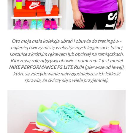
Oto moja mała kolekcja ubrań i obuwia do treningów -
najlepiej ćwiczy mi się w elastycznych legginsach, luźnej
koszulce z krótkim rękawem lub obcisłej na ramiączkach.
Kluczową rolę odgrywa obuwie - numerem 1 jest model
NIKE PERFORMANCE FS LITE RUN
(pierwsze od lewej),
które są zdecydowanie najwygodniejsze a ich lekkość
sprawia, że ćwiczy się o wiele przyjemniej.