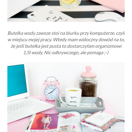
Butelka wody zawsze stoi na biurku przy komputerze, czyli
w miejscu mojej pracy. Wtedy mam widoczny dowód na to,
że jeśli butelka jest pusta to dostarczyłam organizmowi
1,5l wody. Nic odkrywczego, ale pomaga ;-)