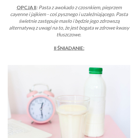
OPCJA II
: Pasta z awokado z czosnkiem, pieprzem
cayenne i jajkiem - coś pysznego i uzależniającego. Pasta
świetnie zastępuje masło i będzie jego zdrowszą
alternatywą z uwagi na to, że jest bogata w zdrowe kwasy
tłuszczowe.
II ŚNIADANIE: