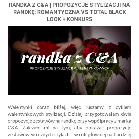
RANDKA Z C&A | PROPOZYCJE STYLIZACJI NA
RANDKĘ: ROMANTYCZNA VS TOTAL BLACK
LOOK + KONKURS
Walentynki coraz bliżej, więc ruszamy z cyklem
walentynkowych stylizacji. Dzisiaj przygotowałam dwie
propozycje zestawów na randkę przy współpracy z marką
C&A. Zależało mi na tym, aby pokazać propozycje
zestawów w różnych stylach - w roli główniej najbardziej