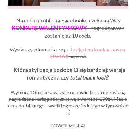
Na moim profilu na Facebooku czeka na Was
KONKURS WALENTYNKOWY
- nagrodzonych
zostanie aż 10 osób.
Wystarczy w komentarzu pod
zdjęciem konkursowym
(TUTAJ)
napisać:
- Która stylizacja podoba Ci się bardziej: wersja
romantyczna czy
total black look
?
Wybiorę 10 najciekawszych odpowiedzi, które zostaną
nagrodzone kartą podarunkową o wartości 100zł. Macie
czas do 14 lutego - wyniki ogłoszę 15 lutego w tym wpisie
;-)
POWODZENIA!