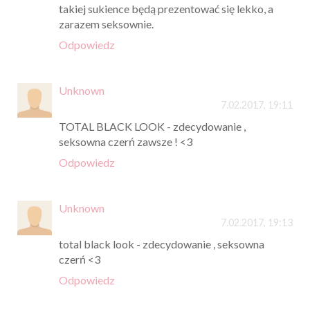
takiej sukience będą prezentować się lekko, a
zarazem seksownie.
Odpowiedz
Unknown
7.02.2017, 19:11
TOTAL BLACK LOOK - zdecydowanie ,
seksowna czerń zawsze ! <3
Odpowiedz
Unknown
7.02.2017, 19:13
total black look - zdecydowanie , seksowna
czerń <3
Odpowiedz