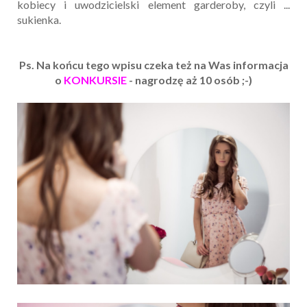
kobiecy i uwodzicielski element garderoby, czyli ...
sukienka.
Ps. Na końcu tego wpisu czeka też na Was informacja
o
KONKURSIE
- nagrodzę aż 10 osób ;-)