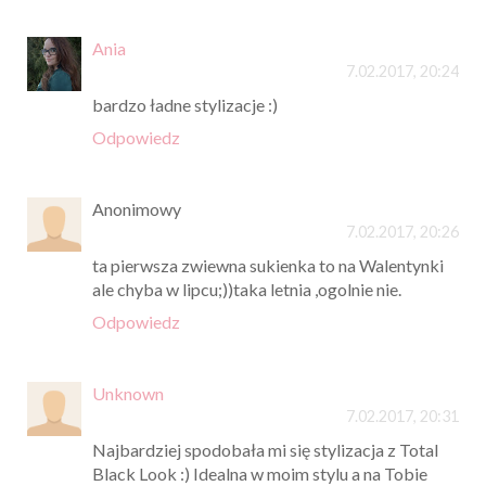
Ania
7.02.2017, 20:24
bardzo ładne stylizacje :)
Odpowiedz
Anonimowy
7.02.2017, 20:26
ta pierwsza zwiewna sukienka to na Walentynki
ale chyba w lipcu;))taka letnia ,ogolnie nie.
Odpowiedz
Unknown
7.02.2017, 20:31
Najbardziej spodobała mi się stylizacja z Total
Black Look :) Idealna w moim stylu a na Tobie