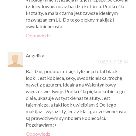
i zdecydowana oraz bardzo kobieca. Podkreśla
kształty, a mała czarna jest zawsze idealnym
rozwiązaniem 👌🏻 Do tego piękny makijaż i
uwydatnione usta.
Odpowiedz
Angelika
7.02.2017, 18:54
Bardziej podoba mi się stylizacja total black
look! Jest kobieca, sexy, uwodzicielska, trochę
nawet z pazurem. Idealna na Walentynkowy
wieczór we dwoje. Podkreśla piękno kobiecego
ciała, ukazuje wszystkie nasze atuty. Jest
tajemnicza, a taki look uwielbiam :) Do tego
makijaż - wyrazisty, lecz z klasą, a czerwone usta
są prawdziwym symbolem kobiecości.
Pozdrawiam :)
Odpowiedz