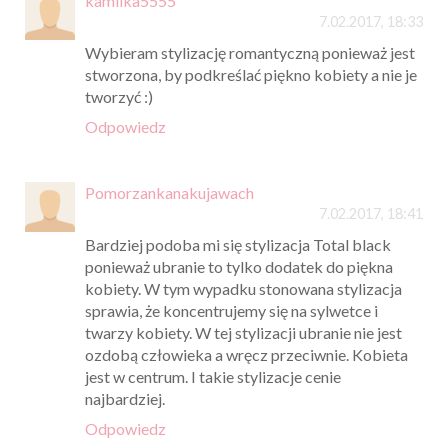
kamilka5555
7.02.2017, 18:33
Wybieram stylizację romantyczną ponieważ jest
stworzona, by podkreślać piękno kobiety a nie je
tworzyć :)
Odpowiedz
Pomorzankanakujawach
7.02.2017, 18:41
Bardziej podoba mi się stylizacja Total black
ponieważ ubranie to tylko dodatek do piękna
kobiety. W tym wypadku stonowana stylizacja
sprawia, że koncentrujemy się na sylwetce i
twarzy kobiety. W tej stylizacji ubranie nie jest
ozdobą człowieka a wręcz przeciwnie. Kobieta
jest w centrum. I takie stylizacje cenie
najbardziej.
Odpowiedz