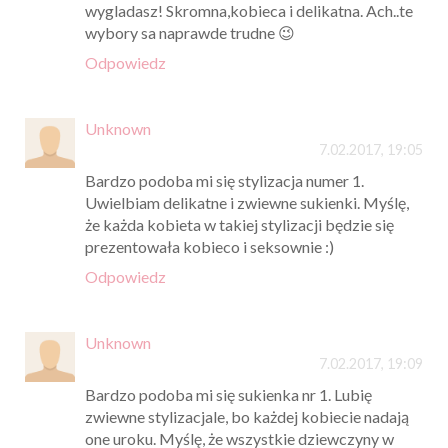
wygladasz! Skromna,kobieca i delikatna. Ach..te
wybory sa naprawde trudne 😉
Odpowiedz
Unknown
7.02.2017, 19:05
Bardzo podoba mi się stylizacja numer 1.
Uwielbiam delikatne i zwiewne sukienki. Myślę,
że każda kobieta w takiej stylizacji będzie się
prezentowała kobieco i seksownie :)
Odpowiedz
Unknown
7.02.2017, 19:09
Bardzo podoba mi się sukienka nr 1. Lubię
zwiewne stylizacjale, bo każdej kobiecie nadają
one uroku. Myślę, że wszystkie dziewczyny w