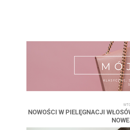
WTO
NOWOŚCI W PIELĘGNACJI WŁOSÓW 
NOWE