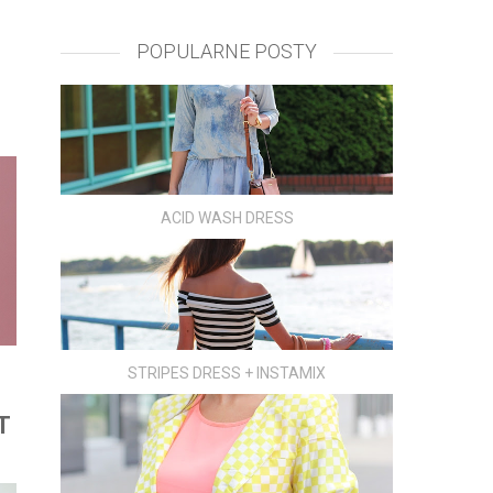
POPULARNE POSTY
ACID WASH DRESS
STRIPES DRESS + INSTAMIX
T