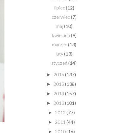
lipiec
(12)
czerwiec
(7)
maj
(10)
kwiecień
(9)
marzec
(13)
luty
(13)
styczeń
(14)
2016
(137)
►
2015
(138)
►
2014
(157)
►
2013
(101)
►
2012
(77)
►
2011
(44)
►
2010
(16)
►