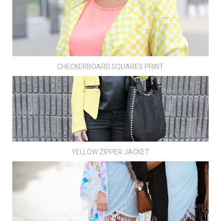
CHECKERBOARD SQUARES PRINT
YELLOW ZIPPER JACKET