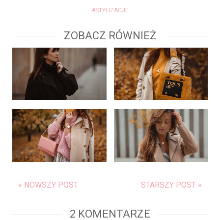
#STYLIZACJE
ZOBACZ RÓWNIEŻ
« NOWSZY POST
STARSZY POST »
2 KOMENTARZE