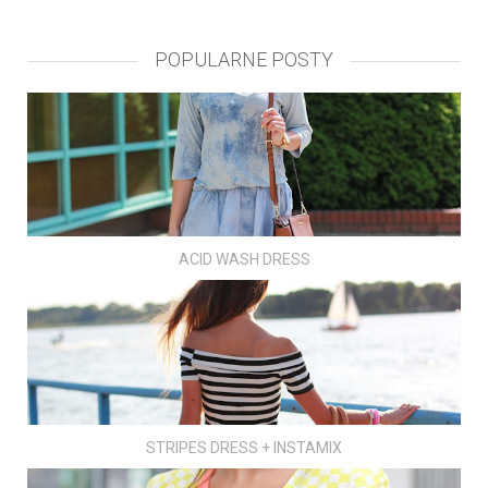
POPULARNE POSTY
ACID WASH DRESS
STRIPES DRESS + INSTAMIX