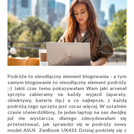
Podróże to nieodłączny element blogowania - a tym
samym blogowanie to nieodłączny element podróży
;-) Jakiś czas temu pokazywałam Wam jaki arsenał
sprzętu zabieramy na każdy wyjazd (aparaty,
obiektywy, baterie itp.) a co najlepsze, z każdą
podróżą tego sprzętu jest coraz więcej. W ostatnim
czasie stwierdziliśmy, że jeden laptop na nas dwójkę
już nie wystarcza, dlatego zdecydowałam się
przetestować, jak sprawdzi się w podróży nowy
model ASUS ZenBook
UX433
. Dzisiaj podzielę się z