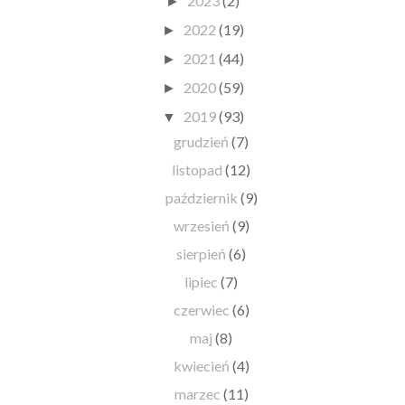
2023
(2)
►
2022
(19)
►
2021
(44)
►
2020
(59)
►
2019
(93)
▼
grudzień
(7)
listopad
(12)
październik
(9)
wrzesień
(9)
sierpień
(6)
lipiec
(7)
czerwiec
(6)
maj
(8)
kwiecień
(4)
marzec
(11)