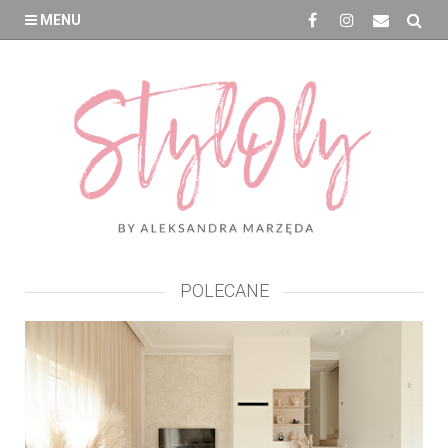
MENU
POLECANE