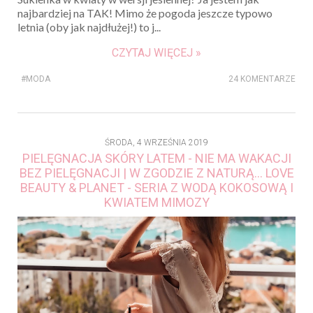
najbardziej na TAK! Mimo że pogoda jeszcze typowo
letnia (oby jak najdłużej!) to j...
CZYTAJ WIĘCEJ »
#MODA
24 KOMENTARZE
ŚRODA, 4 WRZEŚNIA 2019
PIELĘGNACJA SKÓRY LATEM - NIE MA WAKACJI
BEZ PIELĘGNACJI | W ZGODZIE Z NATURĄ... LOVE
BEAUTY & PLANET - SERIA Z WODĄ KOKOSOWĄ I
KWIATEM MIMOZY