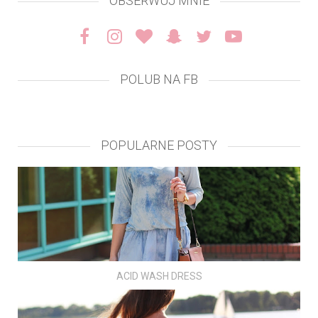
OBSERWUJ MNIE
POLUB NA FB
POPULARNE POSTY
ACID WASH DRESS