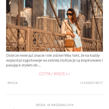
Dobrze mnie już znacie i nie zdziwi Was fakt, że na każdy
wyjazd przygotowuje wcześniej stylizacje są inspirowane i
pasujące stylem do ...
CZYTAJ WIĘCEJ »
#MODA
14 KOMENTARZY
ŚRODA, 18 WRZEŚNIA 2019