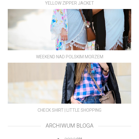
YELLOW ZIPPER JACKET
WEEKEND NAD POLSKIM MORZEM
CHECK SHIRT | LITTLE SHOPPING
ARCHIWUM BLOGA