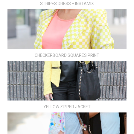
STRIPES DRESS + INSTAMIX
CHECKERBOARD SQUARES PRINT
YELLOW ZIPPER JACKET