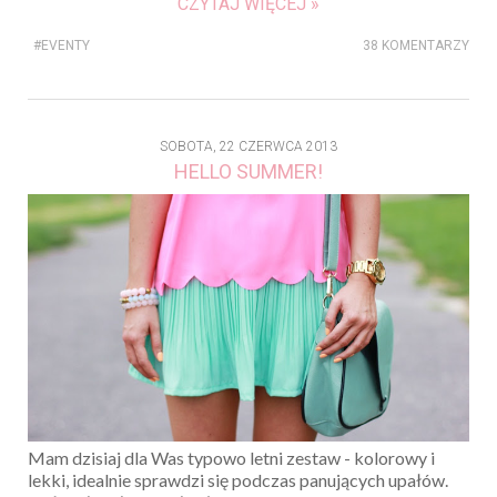
CZYTAJ WIĘCEJ »
#EVENTY
38 KOMENTARZY
SOBOTA, 22 CZERWCA 2013
HELLO SUMMER!
Mam dzisiaj dla Was typowo letni zestaw - kolorowy i
lekki, idealnie sprawdzi się podczas panujących upałów.