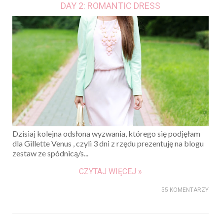
DAY 2: ROMANTIC DRESS
Dzisiaj kolejna odsłona wyzwania, którego się podjęłam
dla Gillette Venus , czyli 3 dni z rzędu prezentuję na blogu
zestaw ze spódnicą/s...
CZYTAJ WIĘCEJ »
55 KOMENTARZY