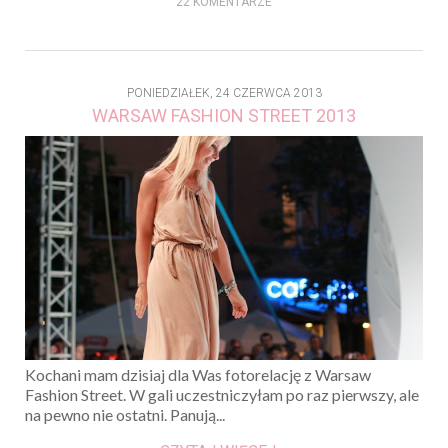
22 KOMENTARZE
PONIEDZIAŁEK, 24 CZERWCA 2013
WARSAW FASHION STREET 2013
Kochani mam dzisiaj dla Was fotorelację z Warsaw
Fashion Street. W gali uczestniczyłam po raz pierwszy, ale
na pewno nie ostatni. Panują...