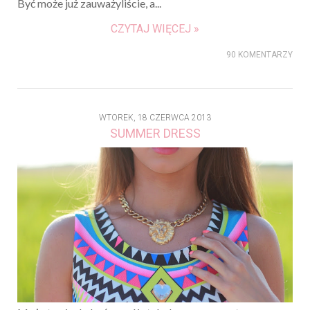
Być może już zauważyliście, a...
CZYTAJ WIĘCEJ »
90 KOMENTARZY
WTOREK, 18 CZERWCA 2013
SUMMER DRESS