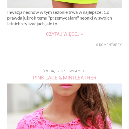
Inwazja neonów w tym sezonie trwa w najlepsze! Co
prawda już rok temu "przemycałam" neonki w swoich
letnich stylizacjach, ale to...
CZYTAJ WIĘCEJ »
110 KOMENTARZY
ŚRODA, 12 CZERWCA 2013
PINK LACE & MINI LEATHER