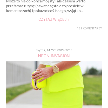
Może to nie do końca mój styl, ale czasem warto
przełamać rutynę (nawet często o to prosicie w
komentarzach) i pokazać coś innego, wyjątko...
CZYTAJ WIĘCEJ »
139 KOMENTARZY
PIĄTEK, 14 CZERWCA 2013
NEON INVASION