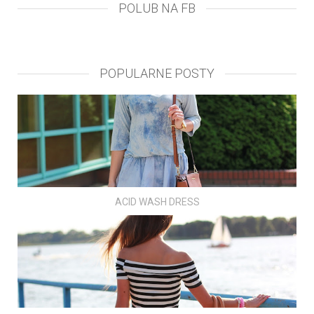
POLUB NA FB
POPULARNE POSTY
ACID WASH DRESS