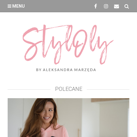
MENU
POLECANE