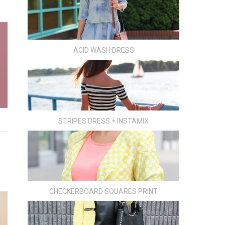
ACID WASH DRESS
STRIPES DRESS + INSTAMIX
CHECKERBOARD SQUARES PRINT