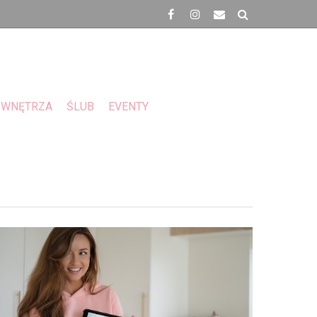
WNĘTRZA
ŚLUB
EVENTY