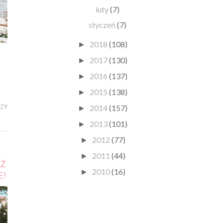
luty
(7)
styczeń
(7)
2018
(108)
►
2017
(130)
►
2016
(137)
►
2015
(138)
►
2014
(157)
RZY
►
2013
(101)
►
2012
(77)
►
2011
(44)
►
AŻ
2010
(16)
►
E!