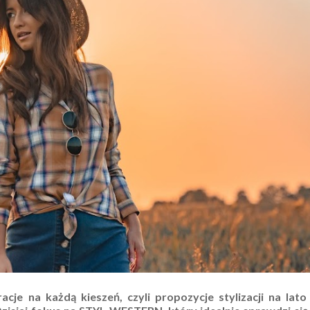
cje na każdą kieszeń, czyli propozycje stylizacji na lato