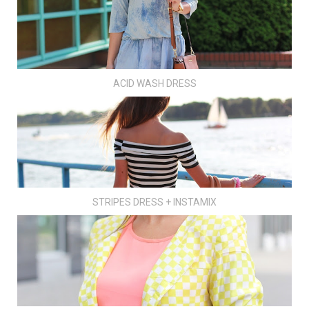
ACID WASH DRESS
STRIPES DRESS + INSTAMIX