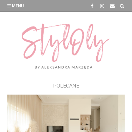
MENU
POLECANE