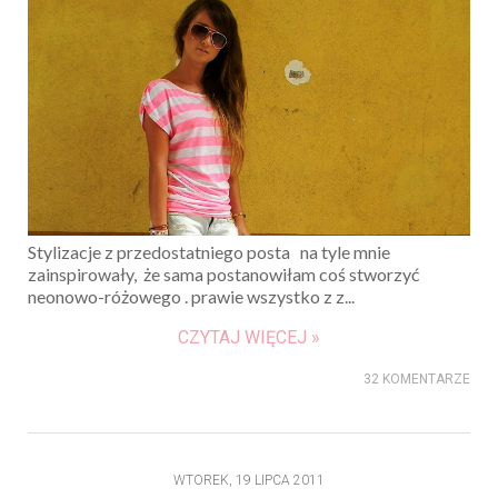
Stylizacje z przedostatniego posta na tyle mnie
zainspirowały, że sama postanowiłam coś stworzyć
neonowo-różowego . prawie wszystko z z...
CZYTAJ WIĘCEJ »
32 KOMENTARZE
WTOREK, 19 LIPCA 2011