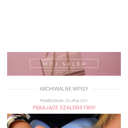
ARCHIWALNE WPISY
PONIEDZIAŁEK, 25 LIPCA 2011
PĘKAJĄCE SZALEŃSTWO!