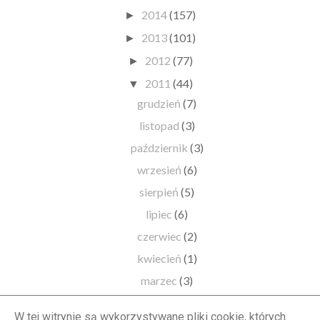
2014
(157)
►
2013
(101)
►
2012
(77)
►
2011
(44)
▼
grudzień
(7)
listopad
(3)
październik
(3)
wrzesień
(6)
sierpień
(5)
lipiec
(6)
czerwiec
(2)
kwiecień
(1)
marzec
(3)
luty
(3)
W tej witrynie są wykorzystywane pliki cookie, których