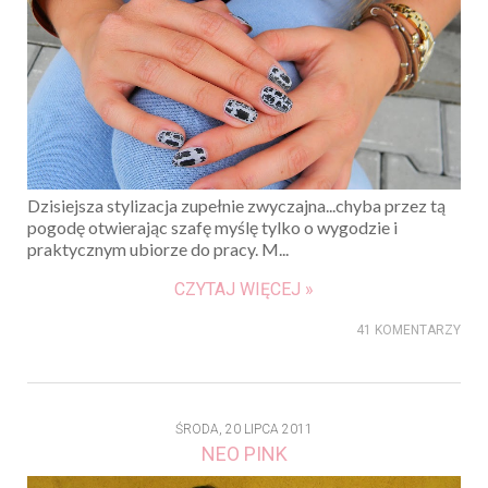
Dzisiejsza stylizacja zupełnie zwyczajna...chyba przez tą
pogodę otwierając szafę myślę tylko o wygodzie i
praktycznym ubiorze do pracy. M...
CZYTAJ WIĘCEJ »
41 KOMENTARZY
ŚRODA, 20 LIPCA 2011
NEO PINK