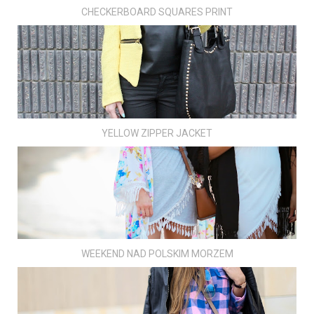
CHECKERBOARD SQUARES PRINT
YELLOW ZIPPER JACKET
WEEKEND NAD POLSKIM MORZEM