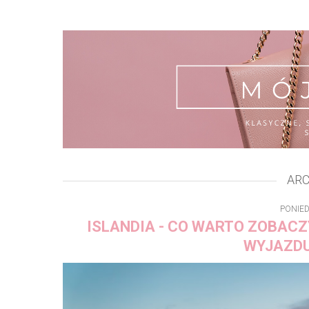
ARC
PONIED
ISLANDIA - CO WARTO ZOBACZY
WYJAZDU