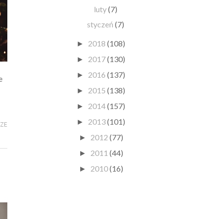
luty
(7)
styczeń
(7)
2018
(108)
►
2017
(130)
►
2016
(137)
►
e
2015
(138)
►
2014
(157)
►
2013
(101)
►
RZE
2012
(77)
►
2011
(44)
►
2010
(16)
►