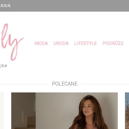
TANIA
MODA
URODA
LIFESTYLE
PODRÓŻE
POLECANE