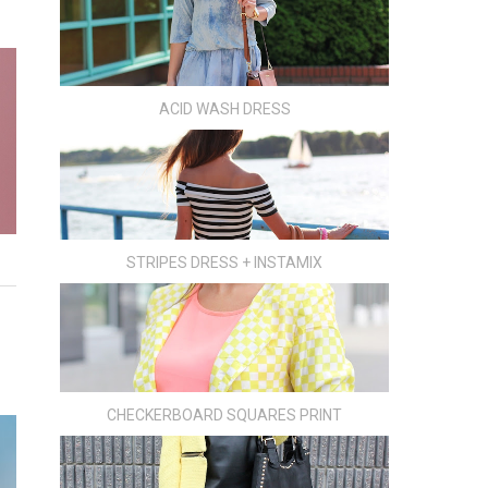
ACID WASH DRESS
STRIPES DRESS + INSTAMIX
CHECKERBOARD SQUARES PRINT