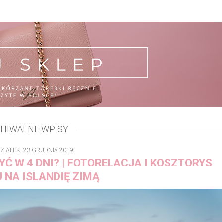
HIWALNE WPISY
ZIAŁEK, 23 GRUDNIA 2019
Ć W 4 DNI? | FOTORELACJA I KOSZTORYS
 NA ISLANDIĘ ZIMĄ