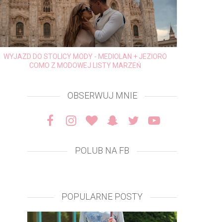
WYJAZD DO STOLICY MODY - MEDIOLAN + JEZIORO
COMO Z MODOWEJ LISTY MARZEŃ
NISKOWĘG
JAKIE S
OBSERWUJ MNIE
POLUB NA FB
POPULARNE POSTY