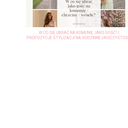
 I DREWNO
W CO SIĘ UBRAĆ NA KOMUNIĘ JAKO GOŚĆ? |
UCHNIĄ
PROPOZYCJE STYLIZACJI NA RODZINNE UROCZYSTOŚ