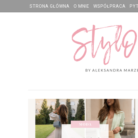
STRONA GŁÓWNA
O MNIE
WSPÓŁPRACA
PY