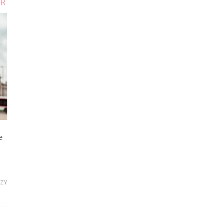
ER
e
RZY