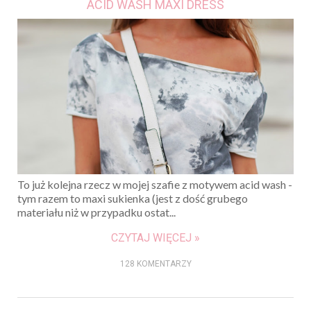
ACID WASH MAXI DRESS
To już kolejna rzecz w mojej szafie z motywem acid wash -
tym razem to maxi sukienka (jest z dość grubego
materiału niż w przypadku ostat...
CZYTAJ WIĘCEJ »
128 KOMENTARZY