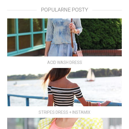
POPULARNE POSTY
ACID WASH DRESS
STRIPES DRESS + INSTAMIX