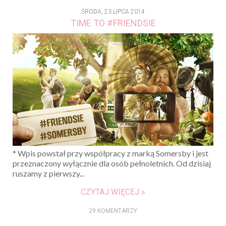
ŚRODA, 23 LIPCA 2014
TIME TO #FRIENDSIE
* Wpis powstał przy współpracy z marką Somersby i jest
przeznaczony wyłącznie dla osób pełnoletnich. Od dzisiaj
ruszamy z pierwszy...
CZYTAJ WIĘCEJ »
29 KOMENTARZY