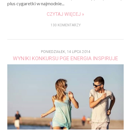
plus cygaretki w najmodnie...
CZYTAJ WIĘCEJ »
130 KOMENTARZY
PONIEDZIAŁEK, 14 LIPCA 2014
WYNIKI KONKURSU PGE ENERGIA INSPIRUJE