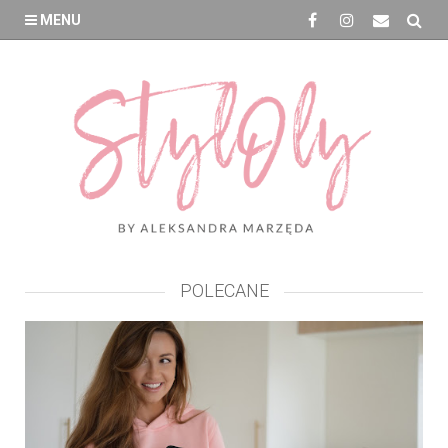
MENU
POLECANE