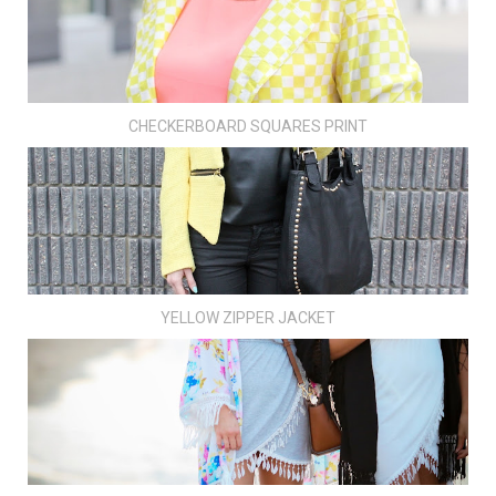
CHECKERBOARD SQUARES PRINT
YELLOW ZIPPER JACKET