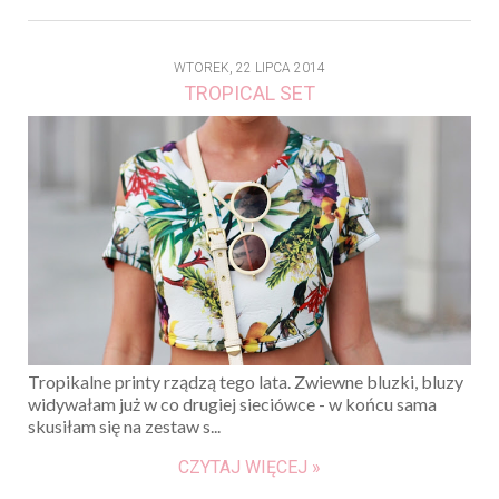
WTOREK, 22 LIPCA 2014
TROPICAL SET
Tropikalne printy rządzą tego lata. Zwiewne bluzki, bluzy
widywałam już w co drugiej sieciówce - w końcu sama
skusiłam się na zestaw s...
CZYTAJ WIĘCEJ »