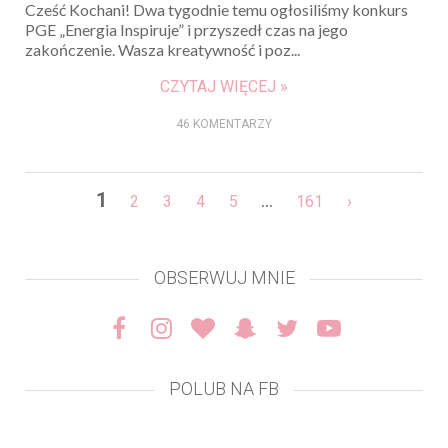
Cześć Kochani! Dwa tygodnie temu ogłosiliśmy konkurs
PGE „Energia Inspiruje” i przyszedł czas na jego
zakończenie. Wasza kreatywność i poz...
CZYTAJ WIĘCEJ »
46 KOMENTARZY
1
...
2
3
4
5
161
›
OBSERWUJ MNIE
POLUB NA FB