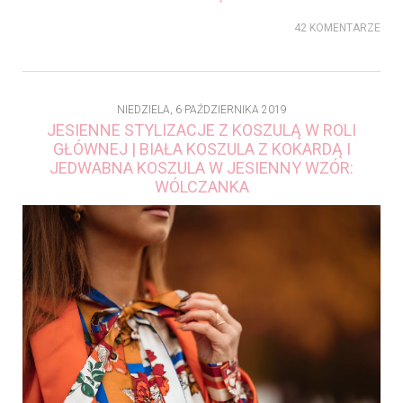
42 KOMENTARZE
NIEDZIELA, 6 PAŹDZIERNIKA 2019
JESIENNE STYLIZACJE Z KOSZULĄ W ROLI
GŁÓWNEJ | BIAŁA KOSZULA Z KOKARDĄ I
JEDWABNA KOSZULA W JESIENNY WZÓR:
WÓLCZANKA