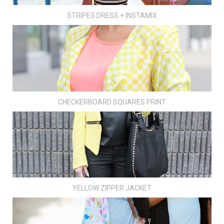
STRIPES DRESS + INSTAMIX
CHECKERBOARD SQUARES PRINT
YELLOW ZIPPER JACKET