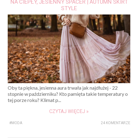
NA CIEPŁY, JESIENNY SPACER | AUTUMN SKIRT
STYLE
Oby ta piękna, jesienna aura trwała jak najdłużej - 22
stopnie w październiku? Kto pamięta takie temperatury o
tej porze roku? Klimat p...
CZYTAJ WIĘCEJ »
#MODA
24 KOMENTARZE