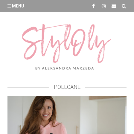
MENU
POLECANE