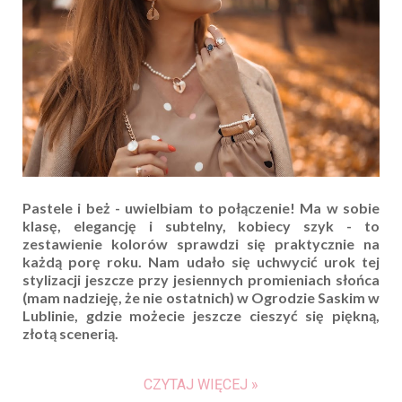
Pastele i beż - uwielbiam to połączenie! Ma w sobie
klasę, elegancję i subtelny, kobiecy szyk - to
zestawienie kolorów sprawdzi się praktycznie na
każdą porę roku. Nam udało się uchwycić urok tej
stylizacji jeszcze przy jesiennych promieniach słońca
(mam nadzieję, że nie ostatnich) w Ogrodzie Saskim w
Lublinie, gdzie możecie jeszcze cieszyć się piękną,
złotą scenerią.
CZYTAJ WIĘCEJ »