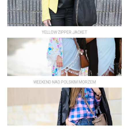
YELLOW ZIPPER JACKET
WEEKEND NAD POLSKIM MORZEM