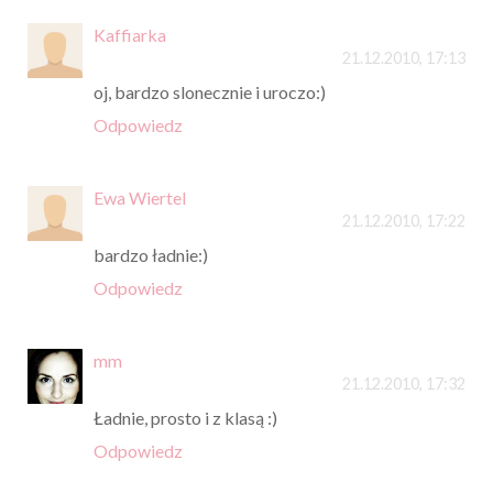
Kaffiarka
21.12.2010, 17:13
oj, bardzo slonecznie i uroczo:)
Odpowiedz
Ewa Wiertel
21.12.2010, 17:22
bardzo ładnie:)
Odpowiedz
mm
21.12.2010, 17:32
Ładnie, prosto i z klasą :)
Odpowiedz