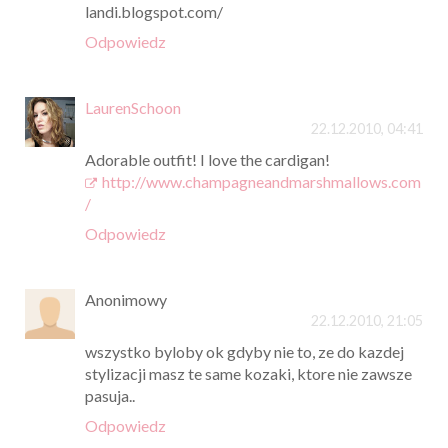
landi.blogspot.com/
Odpowiedz
LaurenSchoon
22.12.2010, 04:41
Adorable outfit! I love the cardigan!
http://www.champagneandmarshmallows.com
/
Odpowiedz
Anonimowy
22.12.2010, 21:05
wszystko byloby ok gdyby nie to, ze do kazdej
stylizacji masz te same kozaki, ktore nie zawsze
pasuja..
Odpowiedz