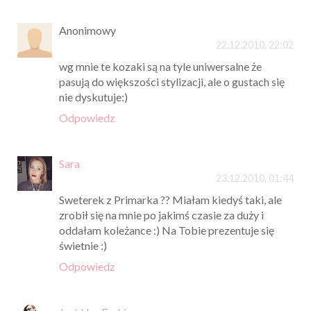
Anonimowy
22.12.2010, 22:02
wg mnie te kozaki są na tyle uniwersalne że
pasują do większości stylizacji, ale o gustach się
nie dyskutuje:)
Odpowiedz
Sara
23.12.2010, 01:44
Sweterek z Primarka ?? Miałam kiedyś taki, ale
zrobił się na mnie po jakimś czasie za duży i
oddałam koleżance :) Na Tobie prezentuje się
świetnie :)
Odpowiedz