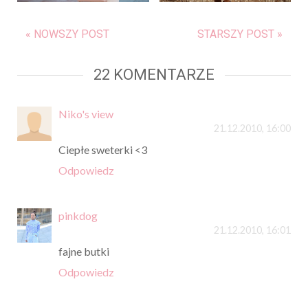
« NOWSZY POST
STARSZY POST »
22 KOMENTARZE
Niko's view
21.12.2010, 16:00
Ciepłe sweterki <3
Odpowiedz
pinkdog
21.12.2010, 16:01
fajne butki
Odpowiedz