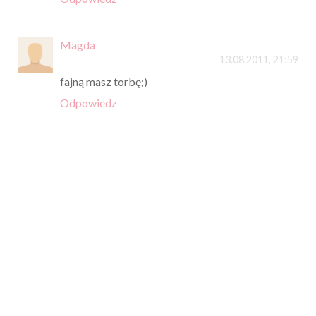
Magda
13.08.2011, 21:59
fajną masz torbę;)
Odpowiedz