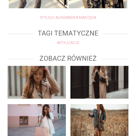
STYLOLY ALEKSANDRA MARZĘDA
TAGI TEMATYCZNE
#STYLIZACJE
ZOBACZ RÓWNIEŻ