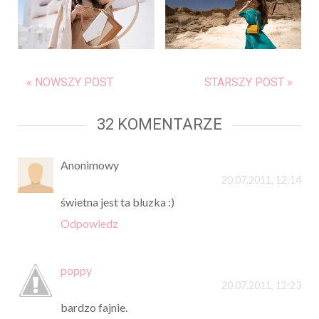
« NOWSZY POST
STARSZY POST »
32 KOMENTARZE
Anonimowy
20.07.2011, 12:14
świetna jest ta bluzka :)
Odpowiedz
poppy
20.07.2011, 12:23
bardzo fajnie.