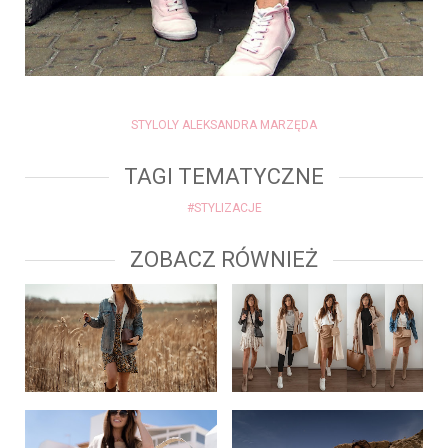
STYLOLY ALEKSANDRA MARZĘDA
TAGI TEMATYCZNE
#STYLIZACJE
ZOBACZ RÓWNIEŻ