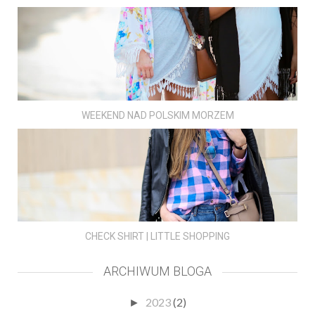
WEEKEND NAD POLSKIM MORZEM
CHECK SHIRT | LITTLE SHOPPING
ARCHIWUM BLOGA
2023
(2)
►