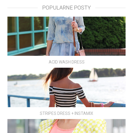
POPULARNE POSTY
ACID WASH DRESS
STRIPES DRESS + INSTAMIX