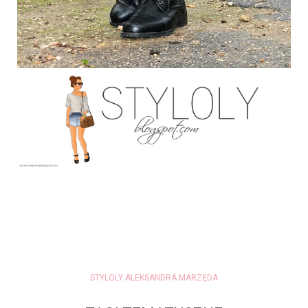
STYLOLY ALEKSANDRA MARZĘDA