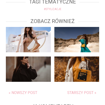
TAGI TEMATYCZNE
#STYLIZACJE
ZOBACZ RÓWNIEŻ
« NOWSZY POST
STARSZY POST »