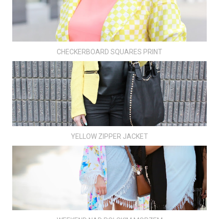
CHECKERBOARD SQUARES PRINT
YELLOW ZIPPER JACKET