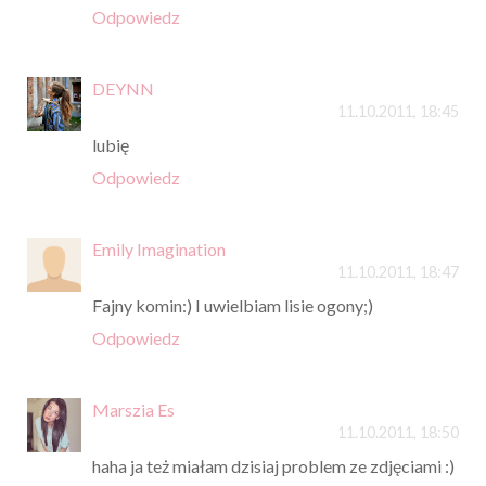
Odpowiedz
DEYNN
11.10.2011, 18:45
lubię
Odpowiedz
Emily Imagination
11.10.2011, 18:47
Fajny komin:) I uwielbiam lisie ogony;)
Odpowiedz
Marszia Es
11.10.2011, 18:50
haha ja też miałam dzisiaj problem ze zdjęciami :)