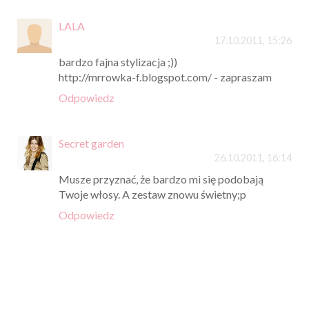
LALA
17.10.2011, 15:26
bardzo fajna stylizacja ;))
http://mrrowka-f.blogspot.com/ - zapraszam
Odpowiedz
Secret garden
26.10.2011, 16:14
Musze przyznać, że bardzo mi się podobają
Twoje włosy. A zestaw znowu świetny;p
Odpowiedz