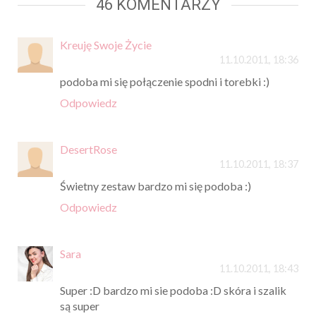
46 KOMENTARZY
Kreuję Swoje Życie
11.10.2011, 18:36
podoba mi się połączenie spodni i torebki :)
Odpowiedz
DesertRose
11.10.2011, 18:37
Świetny zestaw bardzo mi się podoba :)
Odpowiedz
Sara
11.10.2011, 18:43
Super :D bardzo mi sie podoba :D skóra i szalik
są super