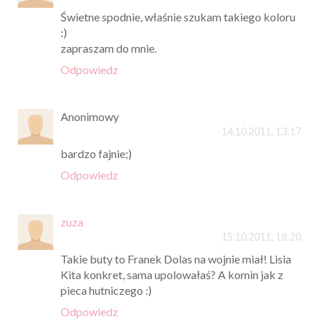
Świetne spodnie, właśnie szukam takiego koloru
:)
zapraszam do mnie.
Odpowiedz
Anonimowy
14.10.2011, 13:17
bardzo fajnie;)
Odpowiedz
zuza
15.10.2011, 18:20
Takie buty to Franek Dolas na wojnie miał! Lisia
Kita konkret, sama upolowałaś? A komin jak z
pieca hutniczego :)
Odpowiedz