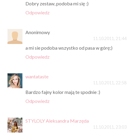
Dobry zestaw, podoba mi się :)
Odpowiedz
Anonimowy
11.10.2011, 21:44
a mi sie podoba wszystko od pasa w górę;)
Odpowiedz
wantataste
11.10.2011, 22:58
Bardzo fajny kolor mają te spodnie :)
Odpowiedz
STYLOLY Aleksandra Marzęda
11.10.2011, 23:03