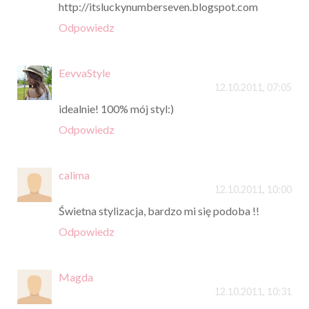
http://itsluckynumberseven.blogspot.com
Odpowiedz
EevvaStyle
12.10.2011, 07:05
idealnie! 100% mój styl:)
Odpowiedz
calima
12.10.2011, 10:00
Świetna stylizacja, bardzo mi się podoba !!
Odpowiedz
Magda
12.10.2011, 10:31