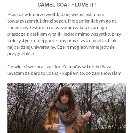
CAMEL COAT - LOVE IT!
Płaszcz w kolorze wielbłądziej wełny jest moim
towarzyszem już drugi sezon. Nie zamieniłabym go na
żaden inny. Ostatnio rozważałam zakup czarnego
płaszcza z paskiem w talii - jednak mimo wszystko, przy
kolorystyce mojej garderoby płaszczyk camel jest jak
najbardziej uniwersalny. Czerń mogłaby mnie jedynie
przygnębić ;)
Co więcej wczorajszą Noc Zakupów w Lublin Plaza
uważam za bardzo udaną - kupiłam to, co zaplanowałam.