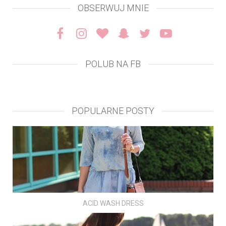
OBSERWUJ MNIE
POLUB NA FB
POPULARNE POSTY
ACID WASH DRESS