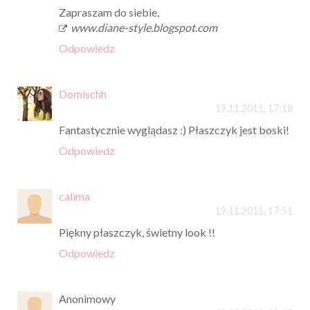
Zapraszam do siebie,
www.diane-style.blogspot.com
Odpowiedz
Domischh
19.11.2011, 17:18
Fantastycznie wyglądasz :) Płaszczyk jest boski!
Odpowiedz
calima
19.11.2011, 17:51
Piękny płaszczyk, świetny look !!
Odpowiedz
Anonimowy