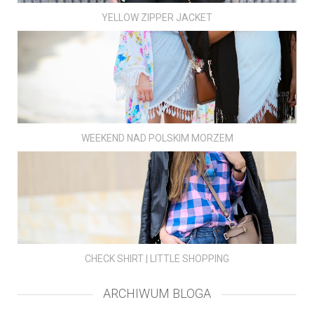
YELLOW ZIPPER JACKET
WEEKEND NAD POLSKIM MORZEM
CHECK SHIRT | LITTLE SHOPPING
ARCHIWUM BLOGA