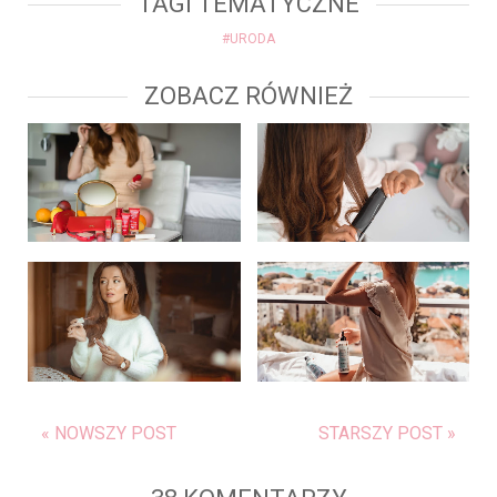
TAGI TEMATYCZNE
#URODA
ZOBACZ RÓWNIEŻ
« NOWSZY POST
STARSZY POST »