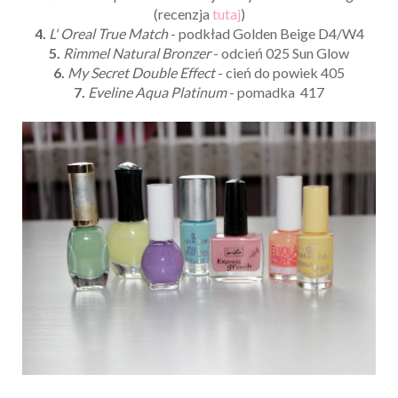
(recenzja
tutaj
)
4.
L' Oreal True Match
- podkład Golden Beige D4/W4
5.
Rimmel Natural Bronzer
- odcień 025 Sun Glow
6.
My Secret Double Effect
- cień do powiek 405
7.
Eveline Aqua Platinum
- pomadka 417