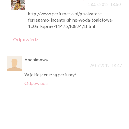
28.07.2012, 18:50
http://www.perfumeria.pl/p,salvatore-
ferragamo-incanto-shine-woda-toaletowa-
100ml-spray-11475,10824,1.html
Odpowiedz
Anonimowy
28.07.2012, 18:47
W jakiej cenie są perfumy?
Odpowiedz