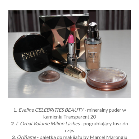
1.
Eveline CELEBRITIES BEAUTY
- mineralny puder w
kamieniu Transparent 20
2.
L' Oreal Volume Milion Lashes
- pogrubiający tusz do
rzęs
3.
Oriflame
- paletka do makijażu by Marcel Marongiu