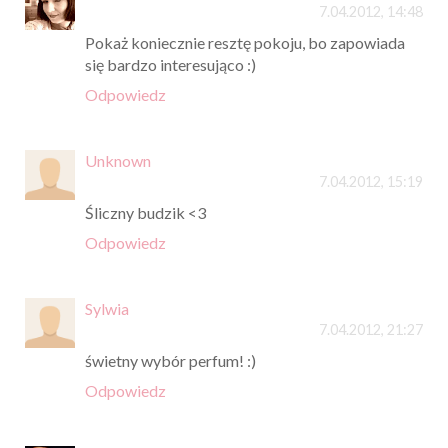
7.04.2012, 14:48
Pokaż koniecznie resztę pokoju, bo zapowiada
się bardzo interesująco :)
Odpowiedz
Unknown
7.04.2012, 15:19
Śliczny budzik <3
Odpowiedz
Sylwia
7.04.2012, 21:27
świetny wybór perfum! :)
Odpowiedz