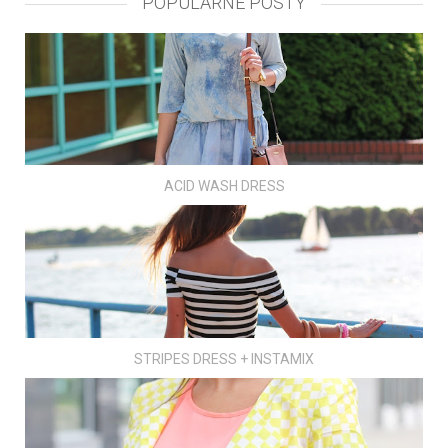
POPULARNE POSTY
ACID WASH DRESS
STRIPES DRESS + INSTAMIX