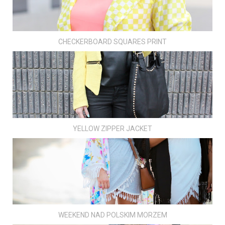
CHECKERBOARD SQUARES PRINT
YELLOW ZIPPER JACKET
WEEKEND NAD POLSKIM MORZEM