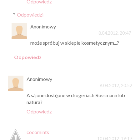
Odpowiedz
Odpowiedzi
Anonimowy
8.04.2012, 20:47
może spróbuj w sklepie kosmetycznym...?
Odpowiedz
Anonimowy
8.04.2012, 20:52
A są one dostępne w drogeriach Rossmann lub
natura?
Odpowiedz
cocomints
10.04.2012, 19:17