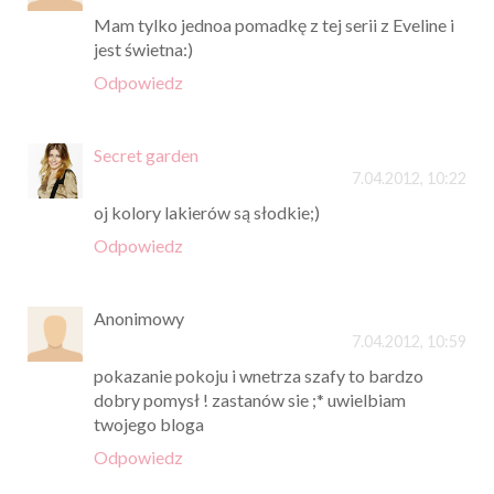
Mam tylko jednoa pomadkę z tej serii z Eveline i
jest świetna:)
Odpowiedz
Secret garden
7.04.2012, 10:22
oj kolory lakierów są słodkie;)
Odpowiedz
Anonimowy
7.04.2012, 10:59
pokazanie pokoju i wnetrza szafy to bardzo
dobry pomysł ! zastanów sie ;* uwielbiam
twojego bloga
Odpowiedz