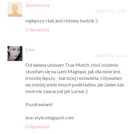
Anonimowy
6.04.2012, 23:21
najlepszy i tak jest różowy budzik :)
Odpowiedz
Ewa
6.04.2012, 23:22
Od dawna używam True Match, choć ostatnio
skusiłam się na Lumi Magique, jak dla mnie jest
troszkę lepszy - bardziej rozświetla. Używałam
wcześniej wielu innych podkładów, ale żaden tak
mnie nie zauraczał jak Loreal :)
Pozdrawiam!
eva-style.blogspot.com
Odpowiedz