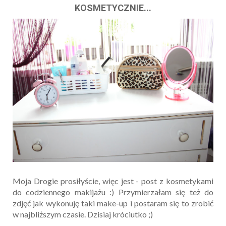
KOSMETYCZNIE...
Moja Drogie prosiłyście, więc jest - post z kosmetykami
do codziennego makijażu :) Przymierzałam się też do
zdjęć jak wykonuję taki make-up i postaram się to zrobić
w najbliższym czasie. Dzisiaj króciutko ;)