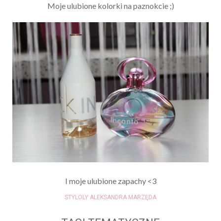
Moje ulubione kolorki na paznokcie ;)
I moje ulubione zapachy <3
STYLOLY ALEKSANDRA MARZĘDA