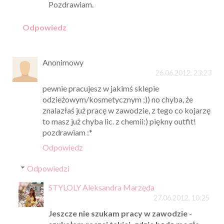
Pozdrawiam.
Odpowiedz
Anonimowy
26.06.2012, 23:23
pewnie pracujesz w jakimś sklepie
odzieżowym/kosmetycznym ;)) no chyba, że
znalazłaś już pracę w zawodzie, z tego co kojarzę
to masz już chyba lic. z chemii:) piękny outfit!
pozdrawiam :*
Odpowiedz
Odpowiedzi
STYLOLY Aleksandra Marzęda
27.06.2012, 10:25
Jeszcze nie szukam pracy w zawodzie -