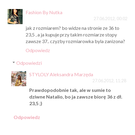
Fashion By Nutka
27.06.2012, 00:02
jak z rozmiarem? bo widze na stronie ze 36 to
23,5 , a ja kupuje przy takim rozmiarze stopy
zawsze 37.. czyzby rozmiarowka byla zanizona?
Odpowiedz
Odpowiedzi
STYLOLY Aleksandra Marzęda
27.06.2012, 11:28
Prawdopodobnie tak, ale w sumie to
dziwne Natalio, bo ja zawsze biorę 36 z dł.
23,5 ;)
Odpowiedz