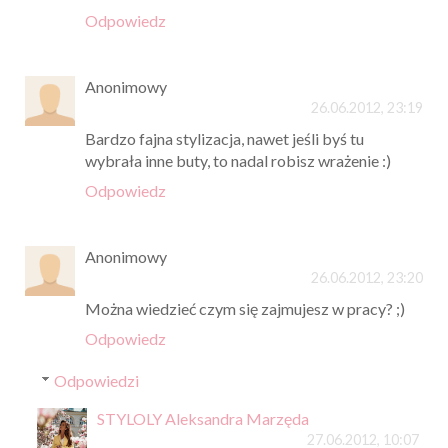
Odpowiedz
Anonimowy
26.06.2012, 23:19
Bardzo fajna stylizacja, nawet jeśli byś tu
wybrała inne buty, to nadal robisz wrażenie :)
Odpowiedz
Anonimowy
26.06.2012, 23:20
Można wiedzieć czym się zajmujesz w pracy? ;)
Odpowiedz
Odpowiedzi
STYLOLY Aleksandra Marzęda
27.06.2012, 10:07