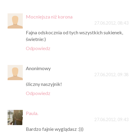
Mocniejsza niż korona
27.06.2012, 08:43
Fajna odskocznia od tych wszystkich sukienek,
świetnie:)
Odpowiedz
Anonimowy
27.06.2012, 09:38
śliczny naszyjnik!
Odpowiedz
Paula.
27.06.2012, 09:43
Bardzo fajnie wyglądasz :)))