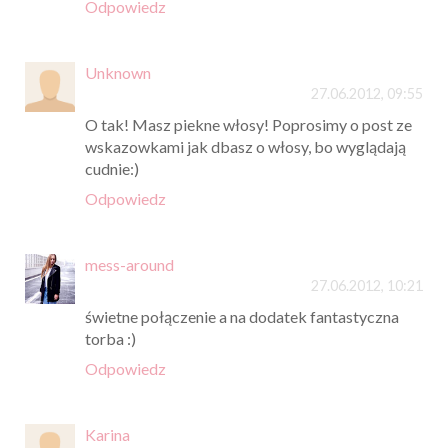
Odpowiedz
Unknown
27.06.2012, 09:55
O tak! Masz piekne włosy! Poprosimy o post ze
wskazowkami jak dbasz o włosy, bo wyglądają
cudnie:)
Odpowiedz
mess-around
27.06.2012, 10:21
świetne połączenie a na dodatek fantastyczna
torba :)
Odpowiedz
Karina