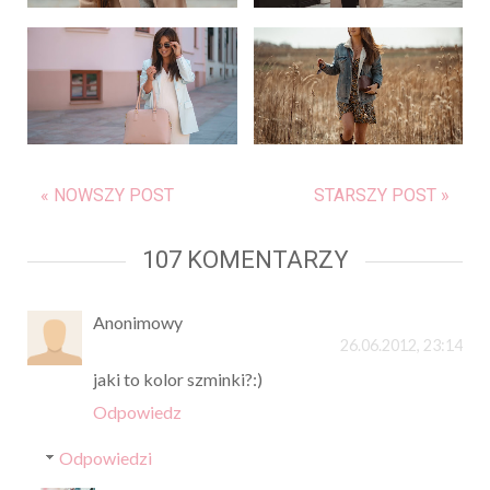
« NOWSZY POST
STARSZY POST »
107 KOMENTARZY
Anonimowy
26.06.2012, 23:14
jaki to kolor szminki?:)
Odpowiedz
Odpowiedzi