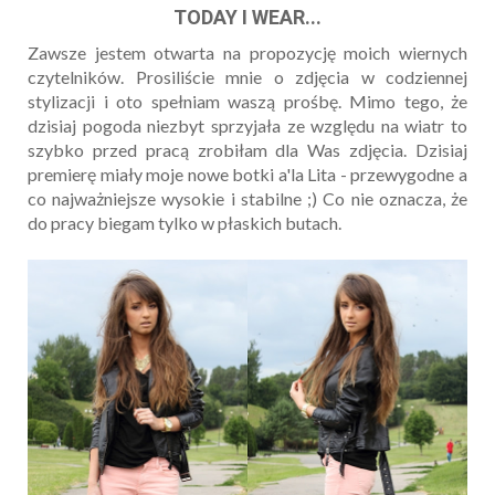
TODAY I WEAR...
Zawsze jestem otwarta na propozycję moich wiernych
czytelników. Prosiliście mnie o zdjęcia w codziennej
stylizacji i oto spełniam waszą prośbę. Mimo tego, że
dzisiaj pogoda niezbyt sprzyjała ze względu na wiatr to
szybko przed pracą zrobiłam dla Was zdjęcia. Dzisiaj
premierę miały moje nowe botki a'la Lita - przewygodne a
co najważniejsze wysokie i stabilne ;) Co nie oznacza, że
do pracy biegam tylko w płaskich butach.