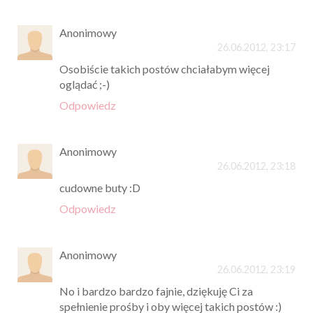
Anonimowy
26.06.2012, 23:17
Osobiście takich postów chciałabym więcej
oglądać ;-)
Odpowiedz
Anonimowy
26.06.2012, 23:18
cudowne buty :D
Odpowiedz
Anonimowy
26.06.2012, 23:19
No i bardzo bardzo fajnie, dziękuję Ci za
spełnienie prośby i oby więcej takich postów :)