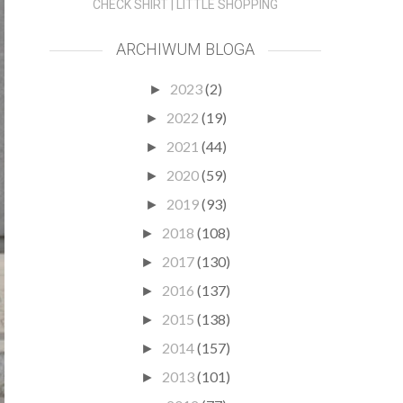
CHECK SHIRT | LITTLE SHOPPING
ARCHIWUM BLOGA
2023
(2)
►
2022
(19)
►
2021
(44)
►
2020
(59)
►
2019
(93)
►
2018
(108)
►
2017
(130)
►
2016
(137)
►
2015
(138)
►
2014
(157)
►
2013
(101)
►