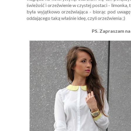
świeżość i orzeźwienie w czystej postaci - limonka, t
była wyjątkowo orzeźwiająca - biorąc pod uwagę o
oddającego taką właśnie ideę, czyli orzeźwienia ;)
PS. Zapraszam na 