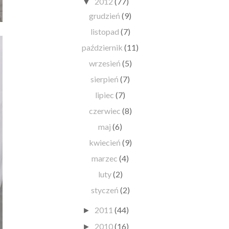
2012
(77)
▼
grudzień
(9)
listopad
(7)
październik
(11)
wrzesień
(5)
sierpień
(7)
lipiec
(7)
czerwiec
(8)
maj
(6)
kwiecień
(9)
marzec
(4)
luty
(2)
styczeń
(2)
2011
(44)
►
2010
(16)
►