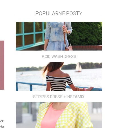
POPULARNE POSTY
ACID WASH DRESS
STRIPES DRESS + INSTAMIX
 ze
ła