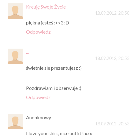
Kreuję Swoje Życie
18.09.2012, 20:50
piękna jesteś :) <3 :D
Odpowiedz
...
18.09.2012, 20:53
świetnie sie prezentujesz :)
Pozdrawiam i obserwuje :)
Odpowiedz
Anonimowy
18.09.2012, 20:53
I love your shirt, nice outfit ! xxx