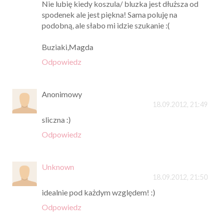
Nie lubię kiedy koszula/ bluzka jest dłuższa od
spodenek ale jest piękna! Sama poluję na
podobną, ale słabo mi idzie szukanie :(
Buziaki,Magda
Odpowiedz
Anonimowy
18.09.2012, 21:49
sliczna :)
Odpowiedz
Unknown
18.09.2012, 21:50
idealnie pod każdym względem! :)
Odpowiedz