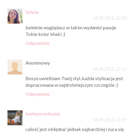
Sylwia
18.09.2012, 22:03
świetnie wyglądasz w takim wydaniu! pasuje
Tobie kolor khaki ;)
Odpowiedz
Anonimowy
18.09.2012, 22:12
Bosze uwielbiam Twój styl..każda stylizacja jest
dopracowana w najdrobniejszym szczególe :)
Odpowiedz
fashionconfusion
18.09.2012, 22:19
całość jest obłędna! jednak najbardziej rzuca się