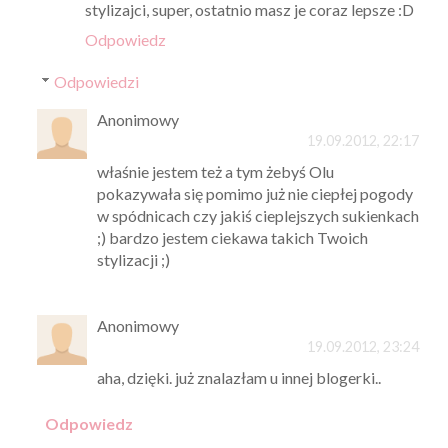
stylizajci, super, ostatnio masz je coraz lepsze :D
Odpowiedz
Odpowiedzi
Anonimowy
19.09.2012, 22:17
właśnie jestem też a tym żebyś Olu
pokazywała się pomimo już nie ciepłej pogody
w spódnicach czy jakiś cieplejszych sukienkach
;) bardzo jestem ciekawa takich Twoich
stylizacji ;)
Anonimowy
19.09.2012, 23:24
aha, dzięki. już znalazłam u innej blogerki..
Odpowiedz