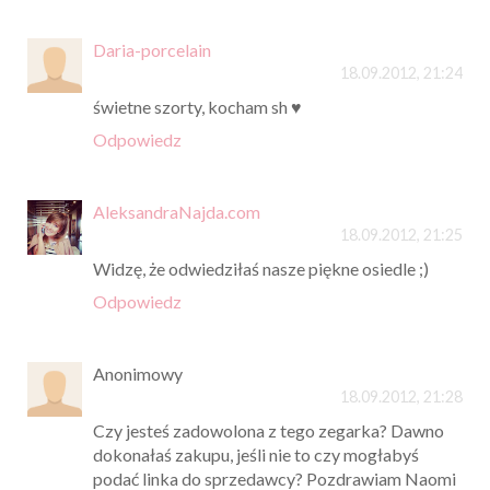
Daria-porcelain
18.09.2012, 21:24
świetne szorty, kocham sh ♥
Odpowiedz
AleksandraNajda.com
18.09.2012, 21:25
Widzę, że odwiedziłaś nasze piękne osiedle ;)
Odpowiedz
Anonimowy
18.09.2012, 21:28
Czy jesteś zadowolona z tego zegarka? Dawno
dokonałaś zakupu, jeśli nie to czy mogłabyś
podać linka do sprzedawcy? Pozdrawiam Naomi