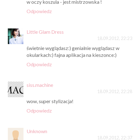
w oczy koszula - jest mistrzowska !
Odpowiedz
Little Glam Dress
18.09.2012, 22:23
świetnie wyglądasz:) genialnie wyglądasz w
okularkach:) fajna aplikacja na kieszonce:)
Odpowiedz
siss.machine
18.09.2012, 22:28
wow, super stylizacja!
Odpowiedz
Unknown
18.09.2012, 22:37