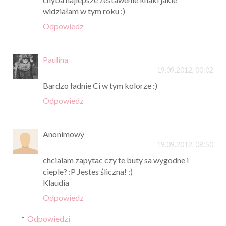
widziałam w tym roku :)
Odpowiedz
Paulina
19.09.2012, 00:02
Bardzo ładnie Ci w tym kolorze :)
Odpowiedz
Anonimowy
19.09.2012, 08:50
chcialam zapytac czy te buty sa wygodne i
cieple? :P Jestes śliczna! :)
Klaudia
Odpowiedz
Odpowiedzi