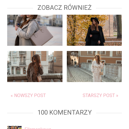
ZOBACZ RÓWNIEŻ
« NOWSZY POST
STARSZY POST »
100 KOMENTARZY
Filemonkowa