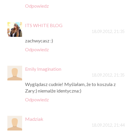
Odpowiedz
ITS WHITE BLOG
18.09.2012, 21:35
zachwycasz :)
Odpowiedz
Emily Imagination
18.09.2012, 21:35
Wyglądasz cudnie! Myślałam, że to koszula z
Zary:) niemalże identyczna:)
Odpowiedz
Madziak
18.09.2012, 21:44