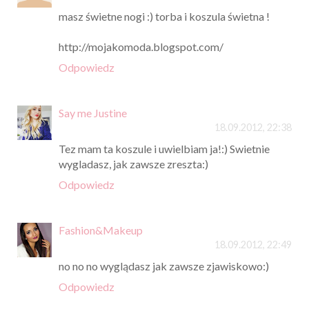
masz świetne nogi :) torba i koszula świetna !
http://mojakomoda.blogspot.com/
Odpowiedz
Say me Justine
18.09.2012, 22:38
Tez mam ta koszule i uwielbiam ja!:) Swietnie
wygladasz, jak zawsze zreszta:)
Odpowiedz
Fashion&Makeup
18.09.2012, 22:49
no no no wyglądasz jak zawsze zjawiskowo:)
Odpowiedz