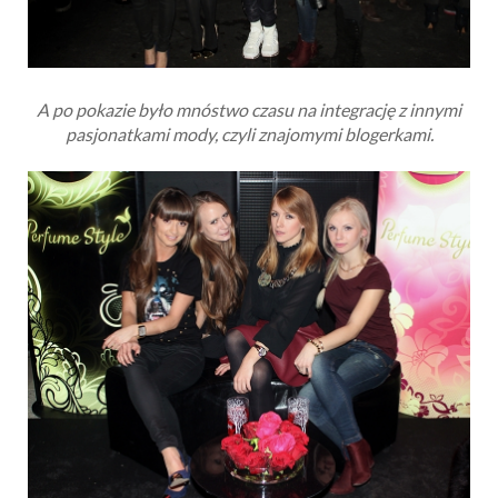
A po pokazie było mnóstwo czasu na integrację z innymi
pasjonatkami mody, czyli znajomymi blogerkami.