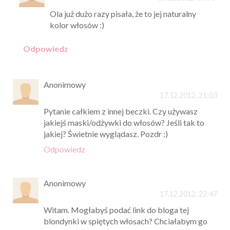
Ola już dużo razy pisała, że to jej naturalny
kolor włosów :)
Odpowiedz
Anonimowy
17.12.2012, 21:03
Pytanie całkiem z innej beczki. Czy używasz
jakiejś maski/odżywki do włosów? Jeśli tak to
jakiej? Świetnie wyglądasz. Pozdr :)
Odpowiedz
Anonimowy
17.12.2012, 22:47
Witam. Mogłabyś podać link do bloga tej
blondynki w spiętych włosach? Chciałabym go