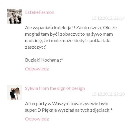
EstelleFashion
15.12.2012, 22:14
Ale wspaniała kolekcja !! Zazdroszczę Olu, że
mogłaś tam być i zobaczyć to na żywo mam
nadzieję, że i mnie może kiedyś spotka taki
zaszczyt ;)
Buziaki Kochana ;*
Odpowiedz
Sylwia from the sign of design
15.12.2012, 22:20
Afterparty w Waszym towarzystwie było
super:D Pięknie wyszłaś na tych zdjęciach:*
Odpowiedz