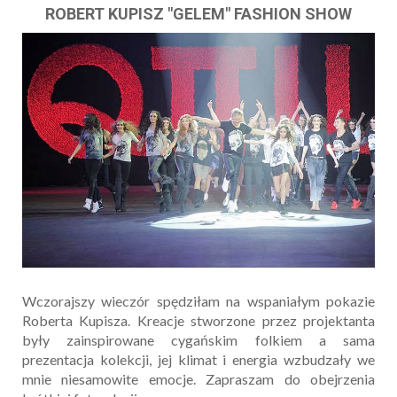
ROBERT KUPISZ "GELEM" FASHION SHOW
Wczorajszy wieczór spędziłam na wspaniałym pokazie
Roberta Kupisza. Kreacje stworzone przez projektanta
były zainspirowane cygańskim folkiem a sama
prezentacja kolekcji, jej klimat i energia wzbudzały we
mnie niesamowite emocje. Zapraszam do obejrzenia