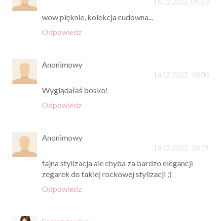
16.12.2012, 09:53
wow pięknie, kolekcja cudowna...
Odpowiedz
Anonimowy
16.12.2012, 10:00
Wyglądałaś bosko!
Odpowiedz
Anonimowy
16.12.2012, 10:19
fajna stylizacja ale chyba za bardzo elegancji
zegarek do takiej rockowej stylizacji ;)
Odpowiedz