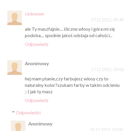
Unknown
17.12.2012, 09:40
ale Ty maszfajnie.... śliczne włosy i góra mi się
podoba.... spodnie jakoś odstaja od całości...
Odpowiedz
Anonimowy
17.12.2012, 20:06
hej mam ptanie,czy farbujesz wlosy czy to
naturalny kolor?szukam farby w takim odcieniu
;-) jak ty masz
Odpowiedz
Odpowiedzi
Anonimowy
18.12.2012, 10:00