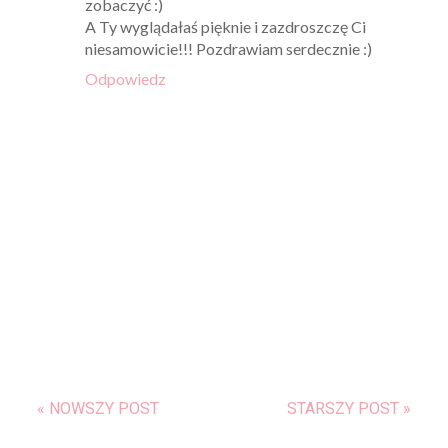
zobaczyć :)
A Ty wyglądałaś pięknie i zazdroszczę Ci
niesamowicie!!! Pozdrawiam serdecznie :)
Odpowiedz
« NOWSZY POST
STARSZY POST »