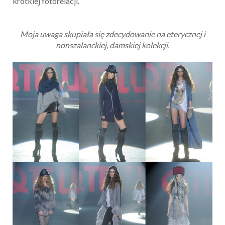
krótkiej fotorelacji.
Moja uwaga skupiała się zdecydowanie na eterycznej i
nonszalanckiej, damskiej kolekcji.