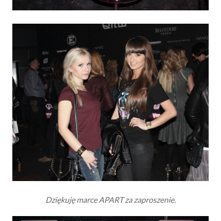
Dziękuję marce APART za zaproszenie.