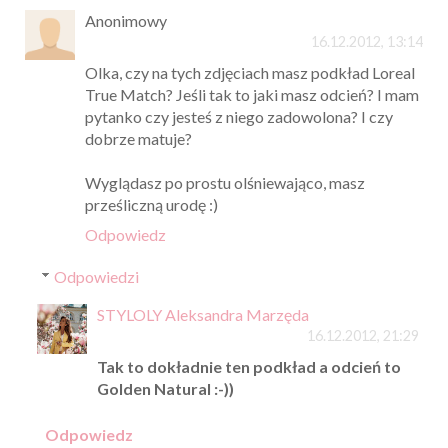
Anonimowy
16.12.2012, 13:14
Olka, czy na tych zdjęciach masz podkład Loreal
True Match? Jeśli tak to jaki masz odcień? I mam
pytanko czy jesteś z niego zadowolona? I czy
dobrze matuje?
Wyglądasz po prostu olśniewająco, masz
prześliczną urodę :)
Odpowiedz
Odpowiedzi
STYLOLY Aleksandra Marzęda
16.12.2012, 21:29
Tak to dokładnie ten podkład a odcień to
Golden Natural :-))
Odpowiedz