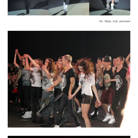
fot. Akpa, mat. prasowe