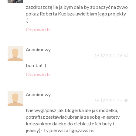
zazdroszczę ile ja bym dała by zobaczyć na żywo
pokaz Roberta Kupisza uwielbiam jego projekty
:)
Odpowiedz
Anonimowy
16.12.2012, 16:54
bomba! :)
Odpowiedz
Anonimowy
16.12.2012, 17:48
Nie wyglądasz jak blogerka ale jak modelka,
potrafisz zestawiać ubrania ze sobą -niestety
koleżankom daleko do ciebie, (te ich buty i
jeansy)- Ty pierwsza liga,zawsze.