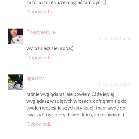
zazdroszczę Ci, że mogłaś tam być ! :)
Odpowiedz
Thestreetpink
15.12.2012, 23:48
wyrózniasz sie uroda;)
Odpowiedz
agaatky
15.12.2012, 23:49
ładnie wyglądałaś, ale powiem Ci że lepiej
wyglądasz w spiętych włosach, cofnęłam się do
twoich wcześniejszych stylizacji i naprawdę do
twarzy Ci w spiętych włoskach, pozdrawiam :)
Odpowiedz