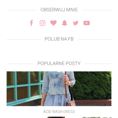
OBSERWUJ MNIE
POLUB NA FB
POPULARNE POSTY
ACID WASH DRESS