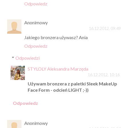
Odpowiedz
Anonimowy
16.12.2012, 09:49
Jakiego bronzera używasz? Ania
Odpowiedz
Odpowiedzi
STYLOLY Aleksandra Marzęda
16.12.2012, 10:16
Używam bronzera z paletki Sleek MakeUp
Face Form - odcień LIGHT ;-))
Odpowiedz
Anonimowy