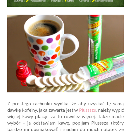
Z prostego rachunku wynika, że aby uzyskać tę samą
dawkę kofeiny, jaka zawarta jest w
Plussszu
, należy wypić
więcej kawy płacąc za to również więcej. Także macie
wybór - ja odstawiam kawę, popijam Plusssza (który
bardzo mi posmakował) i siadam do moich notatek ze