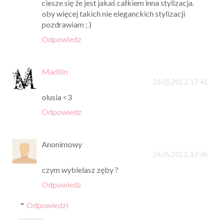
ciesze się że jest jakaś całkiem inna stylizacja.
oby więcej takich nie eleganckich stylizacji
pozdrawiam ; )
Odpowiedz
Madllin
26.05.2013, 17:41
olusia <3
Odpowiedz
Anonimowy
26.05.2013, 17:45
czym wybielasz zęby ?
Odpowiedz
Odpowiedzi