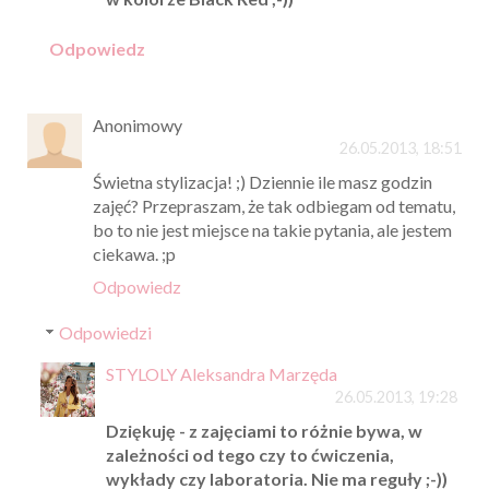
Odpowiedz
Anonimowy
26.05.2013, 18:51
Świetna stylizacja! ;) Dziennie ile masz godzin
zajęć? Przepraszam, że tak odbiegam od tematu,
bo to nie jest miejsce na takie pytania, ale jestem
ciekawa. ;p
Odpowiedz
Odpowiedzi
STYLOLY Aleksandra Marzęda
26.05.2013, 19:28
Dziękuję - z zajęciami to różnie bywa, w
zależności od tego czy to ćwiczenia,
wykłady czy laboratoria. Nie ma reguły ;-))