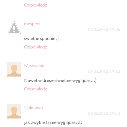
Odpowiedz
mespeel
26.05.2013, 19:06
świetne spodnie :)
Odpowiedz
Measanna
26.05.2013, 19:10
Nawet w dresie świetnie wyglądasz :]
Odpowiedz
Unknown
26.05.2013, 19:20
jak zwykle fajnie wyglądasz:D