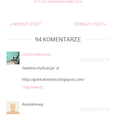
STYLOLY ALEKSANDRA MARZĘDA
« NOWSZY POST
STARSZY POST »
94 KOMENTARZE
GOSHAlifestyle
26.05.2013, 17:39
świetna stylizacja! ;d
http://gonkafashion.blogspot.com/
Odpowiedz
Anonimowy
26.05.2013, 17:40