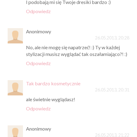
I podobają mi się Twoje dresiki bardzo :)
Odpowiedz
Anonimowy
26.05.2013, 20:28
No, ale nie mogę się napatrzeć! :) Ty w każdej
stylizacji musisz wyglądać tak oszałamiająco?! :)
Odpowiedz
Tak bardzo kosmetycznie
26.05.2013, 20:31
ale świetnie wyglądasz!
Odpowiedz
Anonimowy
26.05.2013, 21:22