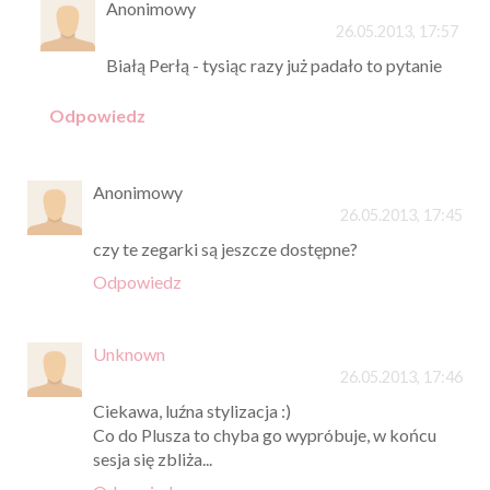
Anonimowy
26.05.2013, 17:57
Białą Perłą - tysiąc razy już padało to pytanie
Odpowiedz
Anonimowy
26.05.2013, 17:45
czy te zegarki są jeszcze dostępne?
Odpowiedz
Unknown
26.05.2013, 17:46
Ciekawa, luźna stylizacja :)
Co do Plusza to chyba go wypróbuje, w końcu
sesja się zbliża...