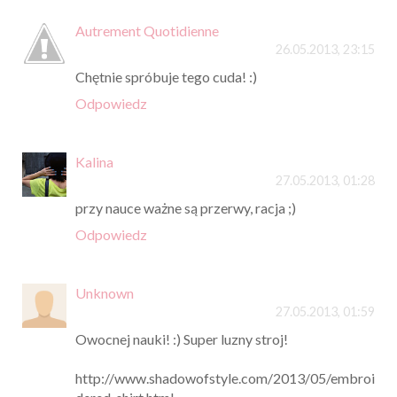
Autrement Quotidienne
26.05.2013, 23:15
Chętnie spróbuje tego cuda! :)
Odpowiedz
Kalina
27.05.2013, 01:28
przy nauce ważne są przerwy, racja ;)
Odpowiedz
Unknown
27.05.2013, 01:59
Owocnej nauki! :) Super luzny stroj!
http://www.shadowofstyle.com/2013/05/embroi