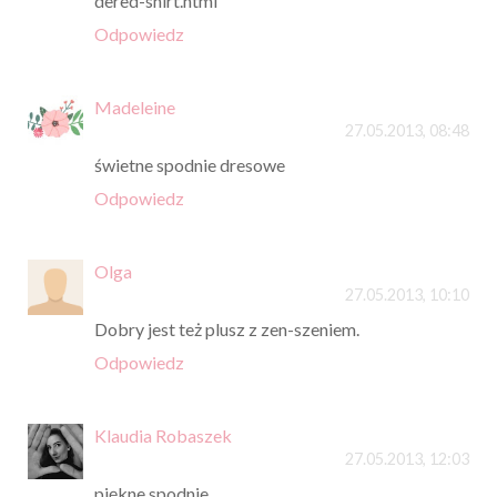
dered-shirt.html
Odpowiedz
Madeleine
27.05.2013, 08:48
świetne spodnie dresowe
Odpowiedz
Olga
27.05.2013, 10:10
Dobry jest też plusz z zen-szeniem.
Odpowiedz
Klaudia Robaszek
27.05.2013, 12:03
piękne spodnie