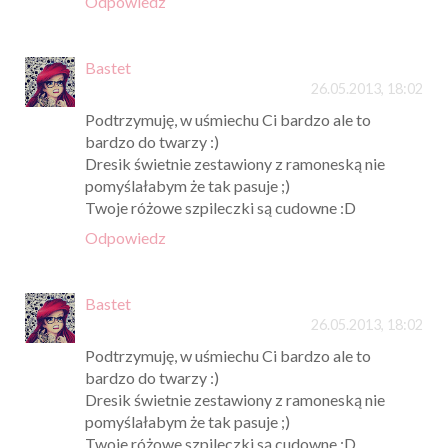
Odpowiedz
Bastet
26.05.2013, 18:02
Podtrzymuję, w uśmiechu Ci bardzo ale to
bardzo do twarzy :)
Dresik świetnie zestawiony z ramoneską nie
pomyślałabym że tak pasuje ;)
Twoje różowe szpileczki są cudowne :D
Odpowiedz
Bastet
26.05.2013, 18:02
Podtrzymuję, w uśmiechu Ci bardzo ale to
bardzo do twarzy :)
Dresik świetnie zestawiony z ramoneską nie
pomyślałabym że tak pasuje ;)
Twoje różowe szpileczki są cudowne :D