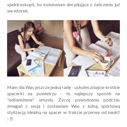
spektroskopii, bo kolokwium decydujące o zaliczeniu już
we wtorek.
Mam dla Was jeszcze jedną radę - uskuteczniajcie krótkie
spacerki na powietrzu - to najlepszy sposób na
"odświeżenie" umysłu. Życzę powodzenia podczas
zmagań z sesją i zostawiam Was z luźną, sportową
stylizacją idealną na spacer w trakcie przerwy od nauki!
:-))