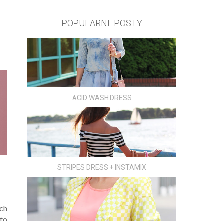
POPULARNE POSTY
ACID WASH DRESS
STRIPES DRESS + INSTAMIX
ch
 to