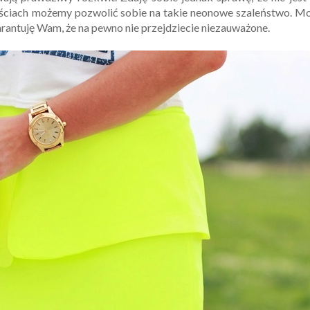
ościach możemy pozwolić sobie na takie neonowe szaleństwo. M
arantuję Wam, że na pewno nie przejdziecie niezauważone.