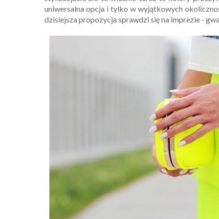
uniwersalna opcja i tylko w wyjątkowych okoliczn
dzisiejsza propozycja sprawdzi się na imprezie - gw