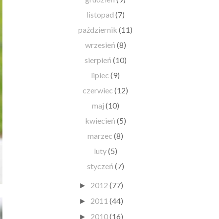
listopad
(7)
październik
(11)
wrzesień
(8)
sierpień
(10)
lipiec
(9)
czerwiec
(12)
maj
(10)
kwiecień
(5)
marzec
(8)
luty
(5)
styczeń
(7)
2012
(77)
►
2011
(44)
►
2010
(16)
►