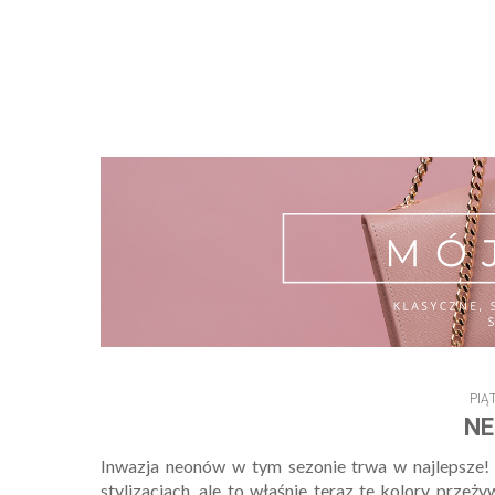
PIĄ
NE
Inwazja neonów w tym sezonie trwa w najlepsze!
stylizacjach, ale to właśnie teraz te kolory przeż