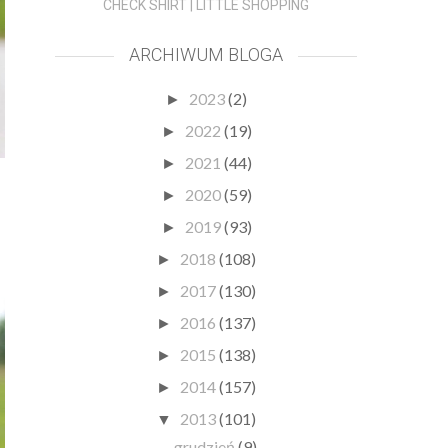
CHECK SHIRT | LITTLE SHOPPING
ARCHIWUM BLOGA
2023
(2)
►
2022
(19)
►
2021
(44)
►
2020
(59)
►
2019
(93)
►
2018
(108)
►
2017
(130)
►
2016
(137)
►
2015
(138)
►
2014
(157)
►
2013
(101)
▼
grudzień
(9)