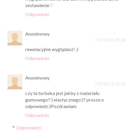
zestawienie♡
Odpowiedz
Anonimowy
7.07.2013, 09:48
rewelacyjnie wyglądasz! ;)
Odpowiedz
Anonimowy
7.07.2013, 10:02
czy ta torbeka jest jakby z materiału
gumowego?:) elastycznego:)? prosze o
odpowiedz:)Pozdrawiam
Odpowiedz
Odpowiedzi