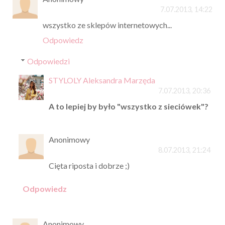
7.07.2013, 14:22
wszystko ze sklepów internetowych...
Odpowiedz
Odpowiedzi
STYLOLY Aleksandra Marzęda
7.07.2013, 20:36
A to lepiej by było "wszystko z sieciówek"?
Anonimowy
8.07.2013, 21:24
Cięta riposta i dobrze ;)
Odpowiedz
Anonimowy