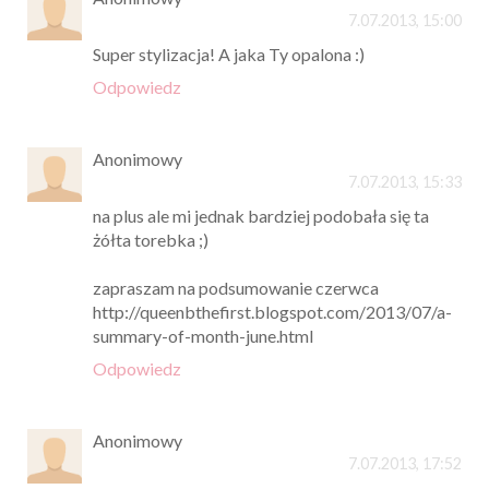
7.07.2013, 15:00
Super stylizacja! A jaka Ty opalona :)
Odpowiedz
Anonimowy
7.07.2013, 15:33
na plus ale mi jednak bardziej podobała się ta
żółta torebka ;)
zapraszam na podsumowanie czerwca
http://queenbthefirst.blogspot.com/2013/07/a-
summary-of-month-june.html
Odpowiedz
Anonimowy
7.07.2013, 17:52