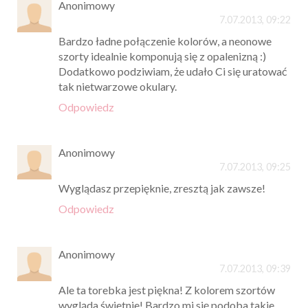
Anonimowy
7.07.2013, 09:22
Bardzo ładne połączenie kolorów, a neonowe
szorty idealnie komponują się z opalenizną :)
Dodatkowo podziwiam, że udało Ci się uratować
tak nietwarzowe okulary.
Odpowiedz
Anonimowy
7.07.2013, 09:25
Wyglądasz przepięknie, zresztą jak zawsze!
Odpowiedz
Anonimowy
7.07.2013, 09:39
Ale ta torebka jest piękna! Z kolorem szortów
wygląda świetnie! Bardzo mi się podoba takie