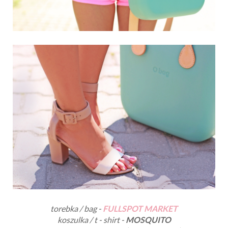
torebka / bag -
FULLSPOT MARKET
koszulka / t - shirt -
MOSQUITO