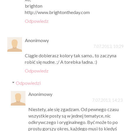
brighton
http://www.brightontheday.com
Odpowiedz
Anonimowy
7.07.2013, 10:29
Ciągle dobierasz kolory tak samo.. to zaczyna
robić się nudne. ;/ A torebka ładna. :)
Odpowiedz
Odpowiedzi
Anonimowy
7.07.2013, 14:23
Niestety, ale się zgadzam. Od pewnego czasu
wszystkie posty są w jednej tematyce, nic
odkrywczego i oryginalnego. Być może to po
prostu gorszy okres, każdego musi to kiedyś