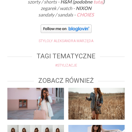
szorty / shorts -
H&M (podobne
tutaj
)
zegarek / watch -
NIXON
sandały / sandals -
CHOIES
STYLOLY ALEKSANDRA MARZĘDA
TAGI TEMATYCZNE
#STYLIZACJE
ZOBACZ RÓWNIEŻ