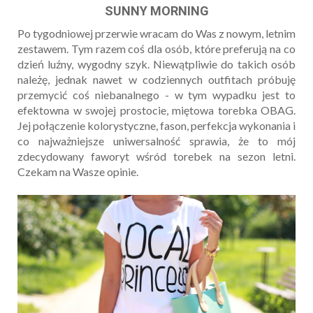
SUNNY MORNING
Po tygodniowej przerwie wracam do Was z nowym, letnim
zestawem. Tym razem coś dla osób, które preferują na co
dzień luźny, wygodny szyk. Niewątpliwie do takich osób
należę, jednak nawet w codziennych outfitach próbuję
przemycić coś niebanalnego - w tym wypadku jest to
efektowna w swojej prostocie, miętowa torebka OBAG.
Jej połączenie kolorystyczne, fason, perfekcja wykonania i
co najważniejsze uniwersalność sprawia, że to mój
zdecydowany faworyt wśród torebek na sezon letni.
Czekam na Wasze opinie.