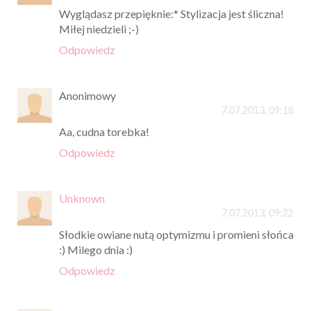
Wyglądasz przepięknie:* Stylizacja jest śliczna!
Miłej niedzieli ;-)
Odpowiedz
Anonimowy
7.07.2013, 09:18
Aa, cudna torebka!
Odpowiedz
Unknown
7.07.2013, 09:22
Słodkie owiane nutą optymizmu i promieni słońca
:) Milego dnia :)
Odpowiedz