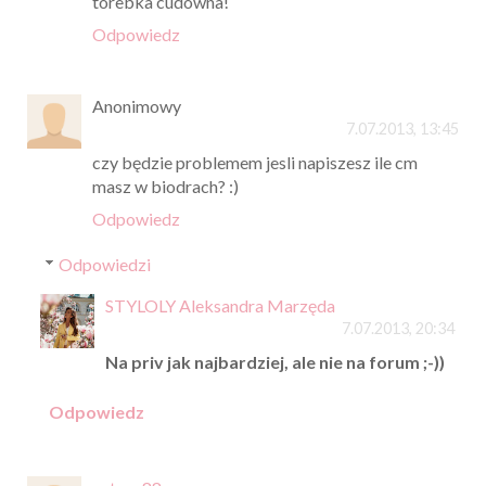
torebka cudowna!
Odpowiedz
Anonimowy
7.07.2013, 13:45
czy będzie problemem jesli napiszesz ile cm
masz w biodrach? :)
Odpowiedz
Odpowiedzi
STYLOLY Aleksandra Marzęda
7.07.2013, 20:34
Na priv jak najbardziej, ale nie na forum ;-))
Odpowiedz