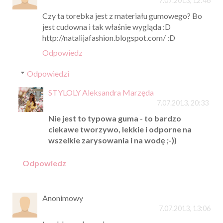
7.07.2013, 12:46
Czy ta torebka jest z materiału gumowego? Bo
jest cudowna i tak właśnie wygląda :D
http://natalijafashion.blogspot.com/ :D
Odpowiedz
Odpowiedzi
STYLOLY Aleksandra Marzęda
7.07.2013, 20:33
Nie jest to typowa guma - to bardzo
ciekawe tworzywo, lekkie i odporne na
wszelkie zarysowania i na wodę ;-))
Odpowiedz
Anonimowy
7.07.2013, 13:06