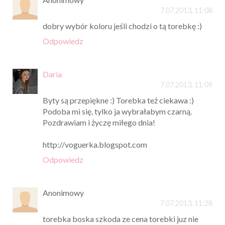
7.07.2013, 11:08
dobry wybór koloru jeśli chodzi o tą torebkę :)
Odpowiedz
Daria
7.07.2013, 11:09
Byty są przepiękne :) Torebka też ciekawa :)
Podoba mi się, tylko ja wybrałabym czarną.
Pozdrawiam i życzę miłego dnia!
http://voguerka.blogspot.com
Odpowiedz
Anonimowy
7.07.2013, 11:28
torebka boska szkoda ze cena torebki juz nie