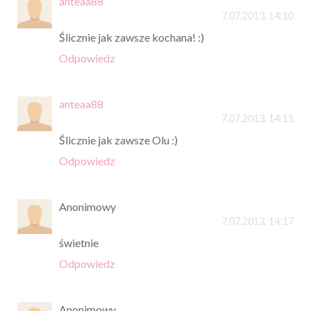
anteaa88
7.07.2013, 14:10
Ślicznie jak zawsze kochana! :)
Odpowiedz
anteaa88
7.07.2013, 14:11
Ślicznie jak zawsze Olu :)
Odpowiedz
Anonimowy
7.07.2013, 14:17
świetnie
Odpowiedz
Anonimowy