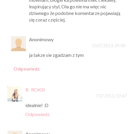
inspirujący styl, Ola go nie ma więc nic
dziwnego że podobne komentarze pojawiają
się coraz częściej.
Anonimowy
10.07.2013, 09:00
ja takze sie zgadzam z tym
Odpowiedz
R- ROKSI
7.07.2013, 10:47
idealnie! :D
Odpowiedz
Anonimowy