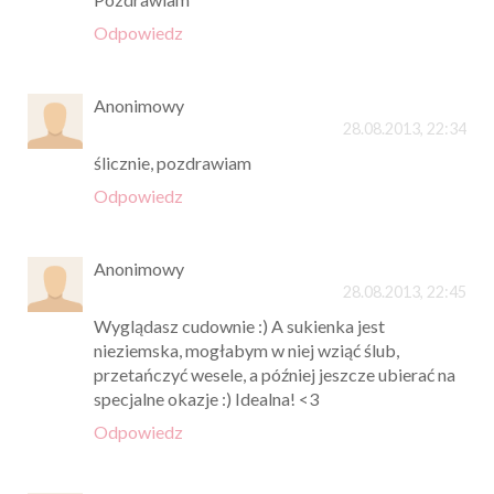
Odpowiedz
Anonimowy
28.08.2013, 22:34
ślicznie, pozdrawiam
Odpowiedz
Anonimowy
28.08.2013, 22:45
Wyglądasz cudownie :) A sukienka jest
nieziemska, mogłabym w niej wziąć ślub,
przetańczyć wesele, a później jeszcze ubierać na
specjalne okazje :) Idealna! <3
Odpowiedz