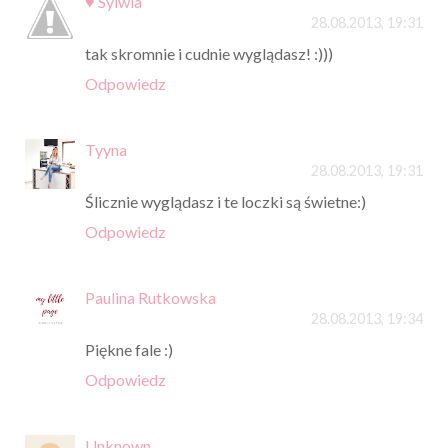
♥ Sylwia
28.08.2013, 19:31
tak skromnie i cudnie wyglądasz! :)))
Odpowiedz
Tyyna
28.08.2013, 19:31
Ślicznie wyglądasz i te loczki są świetne:)
Odpowiedz
Paulina Rutkowska
28.08.2013, 19:34
Piękne fale :)
Odpowiedz
Unknown