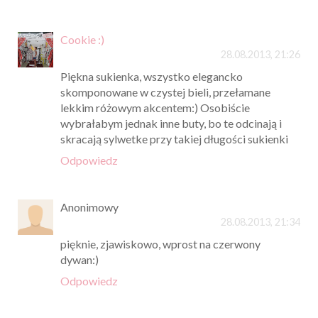
Cookie :)
28.08.2013, 21:26
Piękna sukienka, wszystko elegancko
skomponowane w czystej bieli, przełamane
lekkim różowym akcentem:) Osobiście
wybrałabym jednak inne buty, bo te odcinają i
skracają sylwetke przy takiej długości sukienki
Odpowiedz
Anonimowy
28.08.2013, 21:34
pięknie, zjawiskowo, wprost na czerwony
dywan:)
Odpowiedz