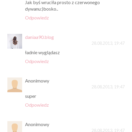
Jak byś wruciła prosto z czerwonego
dywanu:)bosko..
Odpowiedz
daniaa90.blog
28.08.2013, 19:47
ładnie wyglądasz
Odpowiedz
Anonimowy
28.08.2013, 19:47
super
Odpowiedz
Anonimowy
28.08.2013, 19:47