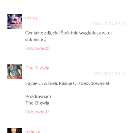
mindy
28.08.2013, 20:16
Genialne zdjęcia! Świetnie wyglądasz w tej
sukience :)
Odpowiedz
The-Bigwig
28.08.2013, 20:19
Fajnie Ci w bieli. Pasuje Ci zdecydowanie!
Pozdrawiam
The-Bigwig
Odpowiedz
believe