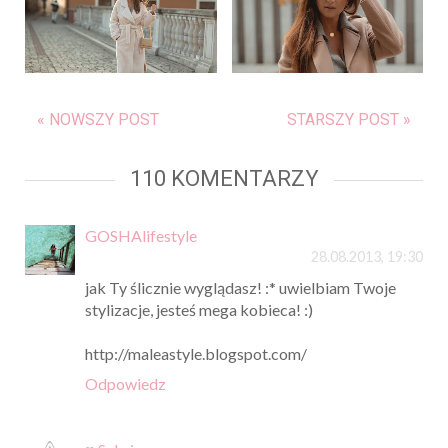
« NOWSZY POST
STARSZY POST »
110 KOMENTARZY
GOSHAlifestyle
28.08.2013, 19:30
jak Ty ślicznie wyglądasz! :* uwielbiam Twoje
stylizacje, jesteś mega kobieca! :)
http://maleastyle.blogspot.com/
Odpowiedz