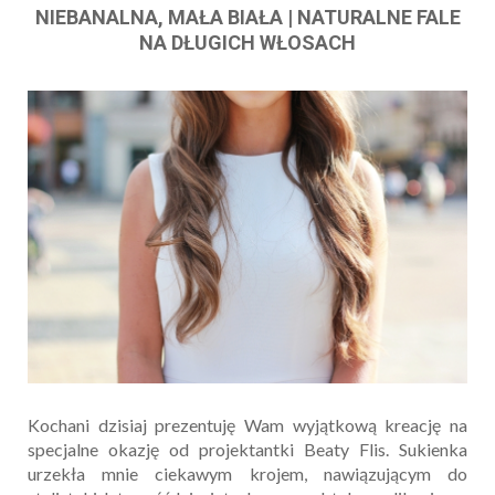
NIEBANALNA, MAŁA BIAŁA | NATURALNE FALE
NA DŁUGICH WŁOSACH
Kochani dzisiaj prezentuję Wam wyjątkową kreację na
specjalne okazję od projektantki Beaty Flis. Sukienka
urzekła mnie ciekawym krojem, nawiązującym do