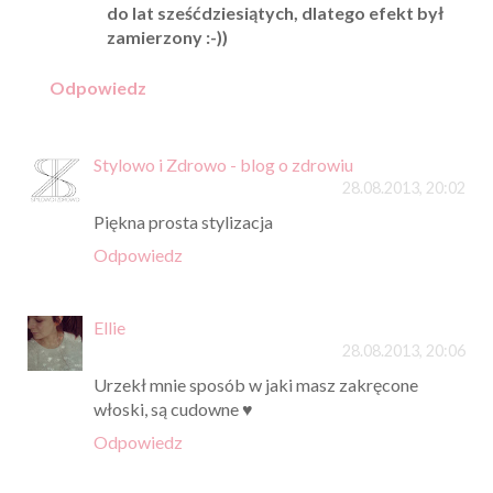
do lat sześćdziesiątych, dlatego efekt był
zamierzony :-))
Odpowiedz
Stylowo i Zdrowo - blog o zdrowiu
28.08.2013, 20:02
Piękna prosta stylizacja
Odpowiedz
Ellie
28.08.2013, 20:06
Urzekł mnie sposób w jaki masz zakręcone
włoski, są cudowne ♥
Odpowiedz