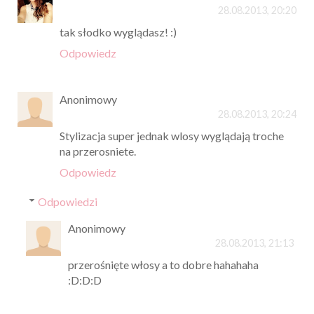
28.08.2013, 20:20
tak słodko wyglądasz! :)
Odpowiedz
Anonimowy
28.08.2013, 20:24
Stylizacja super jednak wlosy wyglądają troche
na przerosniete.
Odpowiedz
Odpowiedzi
Anonimowy
28.08.2013, 21:13
przerośnięte włosy a to dobre hahahaha
:D:D:D