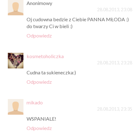
Anonimowy
28.08.2013, 23:08
Oj cudowna bedzie z Ciebie PANNA MŁODA :)
do twarzy Ci w bieli :)
Odpowiedz
kosmetoholiczka
28.08.2013, 23:28
Cudna ta sukieneczka:)
Odpowiedz
mikado
28.08.2013, 23:35
WSPANIALE!
Odpowiedz