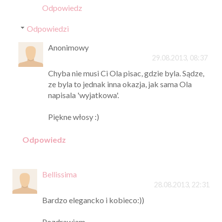
Odpowiedz
Odpowiedzi
Anonimowy
29.08.2013, 08:37
Chyba nie musi Ci Ola pisac, gdzie byla. Sądze,
ze byla to jednak inna okazja, jak sama Ola
napisala 'wyjatkowa'.
Piękne włosy :)
Odpowiedz
Bellissima
28.08.2013, 22:31
Bardzo elegancko i kobieco:))
Pozdrawiam