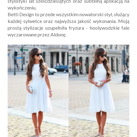
stylistyki lat sześćdziesiątych oraz subtelną aplikacją na
wykończeniu.
Betti Design to przede wszystkim nowatorski styl, służący
każdej sylwetce oraz najwyższa jakość wykonania. Moją
prostą stylizacje uzupełniła fryzura - hoolywodzkie fale
wyczarowane przez Aldonę.