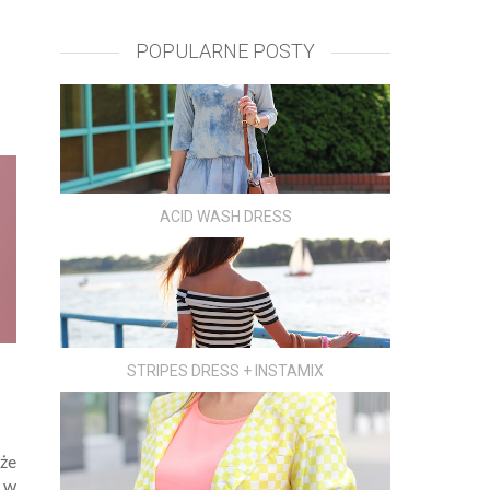
POPULARNE POSTY
ACID WASH DRESS
STRIPES DRESS + INSTAMIX
 że
y w