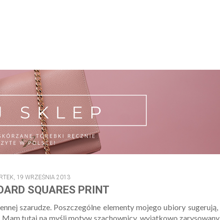
TEK, 19 WRZEŚNIA 2013
OARD SQUARES PRINT
siennej szarudze. Poszczególne elementy mojego ubiory sugerują,
ami. Mam tutaj na myśli motyw szachownicy, wyjątkowo zarysowan