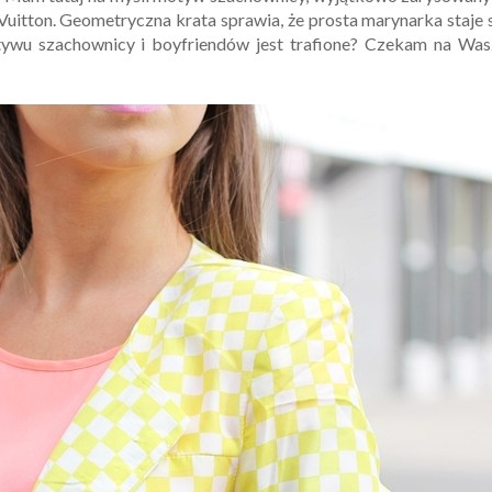
 Vuitton. Geometryczna krata sprawia, że prosta marynarka staje 
tywu szachownicy i boyfriendów jest trafione? Czekam na Was