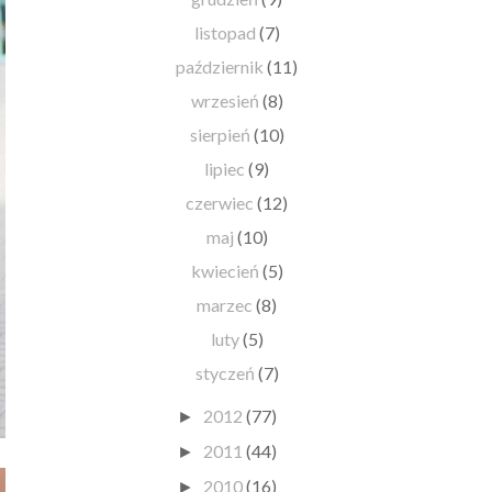
listopad
(7)
październik
(11)
wrzesień
(8)
sierpień
(10)
lipiec
(9)
czerwiec
(12)
maj
(10)
kwiecień
(5)
marzec
(8)
luty
(5)
styczeń
(7)
2012
(77)
►
2011
(44)
►
2010
(16)
►