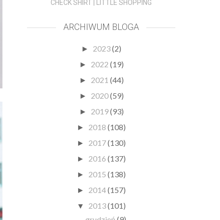
CHECK SHIRT | LITTLE SHOPPING
ARCHIWUM BLOGA
2023
(2)
►
2022
(19)
►
2021
(44)
►
2020
(59)
►
2019
(93)
►
2018
(108)
►
2017
(130)
►
2016
(137)
►
2015
(138)
►
2014
(157)
►
2013
(101)
▼
grudzień
(9)