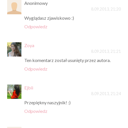
Anonimowy
8.09.2013, 21:20
Wyglądasz zjawiskowo :)
Odpowiedz
Zoya
8.09.2013, 21:21
Ten komentarz został usunięty przez autora.
Odpowiedz
Ejbii
8.09.2013, 21:24
Przepiękny naszyjnik! :)
Odpowiedz