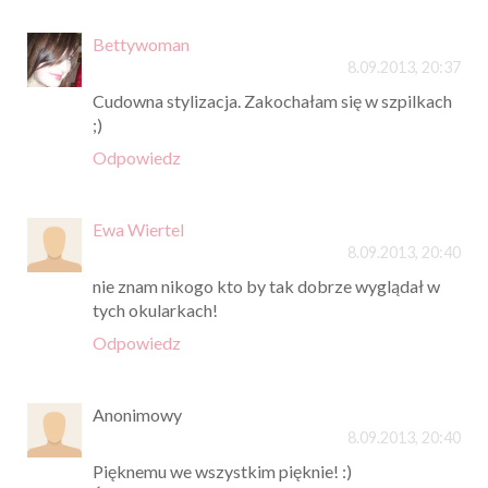
Bettywoman
8.09.2013, 20:37
Cudowna stylizacja. Zakochałam się w szpilkach
;)
Odpowiedz
Ewa Wiertel
8.09.2013, 20:40
nie znam nikogo kto by tak dobrze wyglądał w
tych okularkach!
Odpowiedz
Anonimowy
8.09.2013, 20:40
Pięknemu we wszystkim pięknie! :)