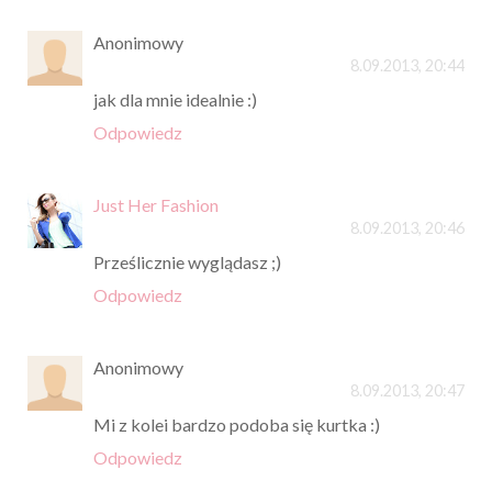
Anonimowy
8.09.2013, 20:44
jak dla mnie idealnie :)
Odpowiedz
Just Her Fashion
8.09.2013, 20:46
Prześlicznie wyglądasz ;)
Odpowiedz
Anonimowy
8.09.2013, 20:47
Mi z kolei bardzo podoba się kurtka :)
Odpowiedz