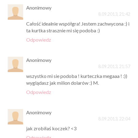
Anonimowy
8.09.2013, 21:42
Całość idealnie współgra! Jestem zachwycona :) i
ta kurtka strasznie mi się podoba :)
Odpowiedz
Anonimowy
8.09.2013, 21:57
wszystko mi sie podoba ! kurteczka megaaa ! :))
wyglądasz jak milion dolarów :) M.
Odpowiedz
Anonimowy
8.09.2013, 22:04
jak zrobiłaś koczek? <3
Odpowiedz