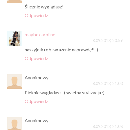
Ślicznie wyglądasz!
Odpowiedz
maybe caroline
8.09.2013, 20:59
naszyjnik robi wrażenie naprawdę!! :)
Odpowiedz
Anonimowy
8.09.2013, 21:03
Pieknie wygladasz :) swietna stylizacja :)
Odpowiedz
Anonimowy
8.09.2013, 21:08