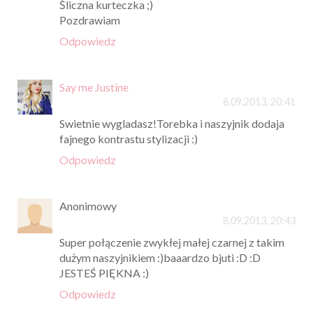
Śliczna kurteczka ;)
Pozdrawiam
Odpowiedz
Say me Justine
8.09.2013, 20:41
Swietnie wygladasz!Torebka i naszyjnik dodaja
fajnego kontrastu stylizacji :)
Odpowiedz
Anonimowy
8.09.2013, 20:43
Super połączenie zwykłej małej czarnej z takim
dużym naszyjnikiem :)baaardzo bjuti :D :D
JESTEŚ PIĘKNA :)
Odpowiedz