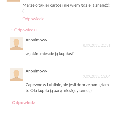
Marzę o takiej kurtce i nie wiem gdzie ją znaleźć :
(
Odpowiedz
Odpowiedzi
Anonimowy
8.09.2013, 21:31
w jakim mieście ją kupiłaś?
Anonimowy
9.09.2013, 13:04
Zapewne w Lublinie, ale jeśli dobrze pamiętam
to Ola kupiła ją parę miesięcy temu ;)
Odpowiedz