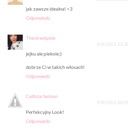
jak zawsze idealna! <3
Odpowiedz
Thestreetpink
8.09.2013, 23:35
jejku ale pieknie;)
dobrze Ci w takich włosach!
Odpowiedz
Callista fashion
9.09.2013, 00:09
Perfekcyjny Look!
Odpowiedz