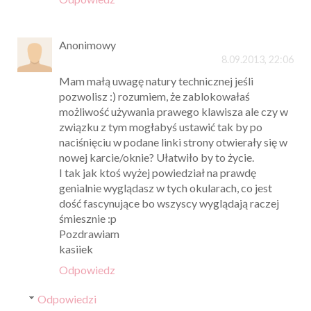
Anonimowy
8.09.2013, 22:06
Mam małą uwagę natury technicznej jeśli
pozwolisz :) rozumiem, że zablokowałaś
możliwość używania prawego klawisza ale czy w
związku z tym mogłabyś ustawić tak by po
naciśnięciu w podane linki strony otwierały się w
nowej karcie/oknie? Ułatwiło by to życie.
I tak jak ktoś wyżej powiedział na prawdę
genialnie wyglądasz w tych okularach, co jest
dość fascynujące bo wszyscy wyglądają raczej
śmiesznie :p
Pozdrawiam
kasiiek
Odpowiedz
Odpowiedzi