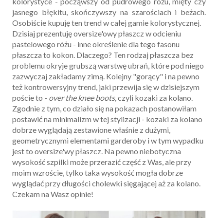
kolorystyce - począwszy od pudrowego różu, mięty czy
jasnego błękitu, skończywszy na szarościach i beżach.
Osobiście kupuję ten trend w całej gamie kolorystycznej.
Dzisiaj prezentuję oversize'owy płaszcz w odcieniu
pastelowego różu - inne określenie dla tego fasonu
płaszcza to kokon. Dlaczego? Ten rodzaj płaszcza bez
problemu okryje grubszą warstwę ubrań, które pod niego
zazwyczaj zakładamy zimą. Kolejny "gorący" i na pewno
też kontrowersyjny trend, jaki przewija się w dzisiejszym
poście to -
over the knee boots,
czyli kozaki za kolano.
Zgodnie z tym, co działo się na pokazach postanowiłam
postawić na minimalizm w tej stylizacji - kozaki za kolano
dobrze wyglądają zestawione właśnie z dużymi,
geometrycznymi elementami garderoby i w tym wypadku
jest to oversize'wy płaszcz. Na pewno niebotyczna
wysokość szpilki może przerazić część z Was, ale przy
moim wzroście, tylko taka wysokość mogła dobrze
wyglądać przy długości cholewki sięgającej aż za kolano.
Czekam na Wasz opinie!