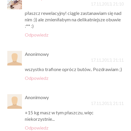
17.11.2013, 21:10
płaszcz rewelacyjny! ciągle zastanawiam się nad
nim :)) ale zmieniłabym na delikatniejsze obuwie
:** :)
Odpowiedz
Anonimowy
17.11.2013, 21:11
wszystko trafione oprócz butów.. Pozdrawiam ;)
Odpowiedz
Anonimowy
17.11.2013, 21:11
+15 kg masz w tym płaszczu, więc
niekorzystnie...
Odpowiedz