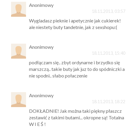
Anonimowy
18.11.2013, 03:57
Wygladasz pieknie i apetycznie jak cukierek!
ale niestety buty tandetnie, jak z sexshopu:(
Anonimowy
18.11.2013, 15:40
podłączam się.. zbyt ordynarne i brzydko się
marszczą.. takie buty jak juz to do spódniczki a
nie spodni.. słabo połaczenie
Anonimowy
18.11.2013, 18:22
DOKŁADNIE! Jak można taki piękny płaszcz
zestawić z takimi butami... okropne są! Totalna
W I E Ś !