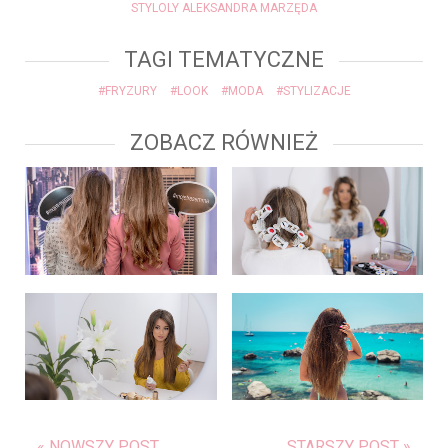
STYLOLY ALEKSANDRA MARZĘDA
TAGI TEMATYCZNE
#FRYZURY
#LOOK
#MODA
#STYLIZACJE
ZOBACZ RÓWNIEŻ
« NOWSZY POST
STARSZY POST »