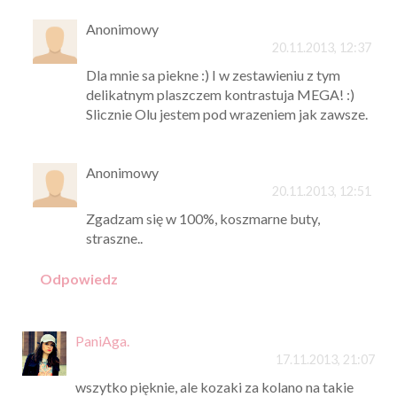
Anonimowy
20.11.2013, 12:37
Dla mnie sa piekne :) I w zestawieniu z tym
delikatnym plaszczem kontrastuja MEGA! :)
Slicznie Olu jestem pod wrazeniem jak zawsze.
Anonimowy
20.11.2013, 12:51
Zgadzam się w 100%, koszmarne buty,
straszne..
Odpowiedz
PaniAga.
17.11.2013, 21:07
wszytko pięknie, ale kozaki za kolano na takie