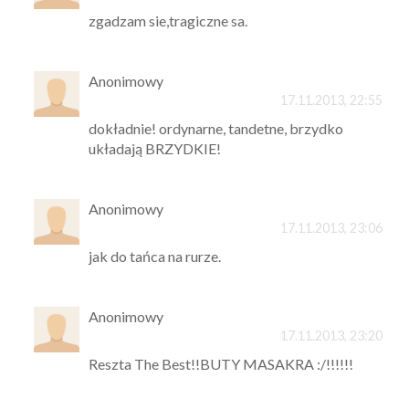
zgadzam sie,tragiczne sa.
Anonimowy
17.11.2013, 22:55
dokładnie! ordynarne, tandetne, brzydko
układają BRZYDKIE!
Anonimowy
17.11.2013, 23:06
jak do tańca na rurze.
Anonimowy
17.11.2013, 23:20
Reszta The Best!!BUTY MASAKRA :/!!!!!!