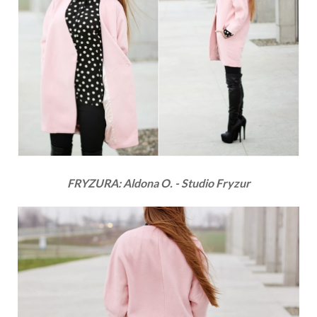
FRYZURA: Aldona O. - Studio Fryzur