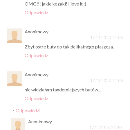
OMG!!! jakie kozaki! I love it :)
Odpowiedz
Anonimowy
17.11.2013, 21:06
Zbyt ostre buty do tak delikatnego płaszcza.
Odpowiedz
Anonimowy
17.11.2013, 21:06
nie widziałam tandetniejszych butów...
Odpowiedz
Odpowiedzi
Anonimowy
17.11.2013, 21:20