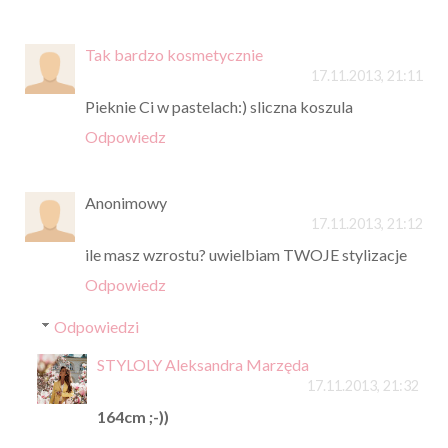
Tak bardzo kosmetycznie
17.11.2013, 21:11
Pieknie Ci w pastelach:) sliczna koszula
Odpowiedz
Anonimowy
17.11.2013, 21:12
ile masz wzrostu? uwielbiam TWOJE stylizacje
Odpowiedz
Odpowiedzi
STYLOLY Aleksandra Marzęda
17.11.2013, 21:32
164cm ;-))