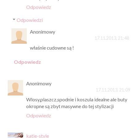
Odpowiedz
Odpowiedzi
Anonimowy
17.11.2013, 21:48
właśnie cudowne są !
Odpowiedz
Anonimowy
17.11.2013, 21:09
Wlosy,plaszcz,spodnie i koszula idealne ale buty
okropne są zbyt masywne do tej stylizacji
Odpowiedz
katie-style