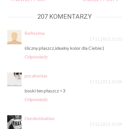
207 KOMENTARZY
Bellissima
17.11.2013, 21:03
śliczny płaszcz,idealny kolor dla Ciebie:)
Odpowiedz
pocahontas
17.11.2013, 21:04
boski ten płaszcz <3
Odpowiedz
Ourdestination
17.11.2013, 21:04