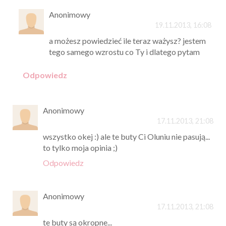
Anonimowy
19.11.2013, 16:08
a możesz powiedzieć ile teraz ważysz? jestem
tego samego wzrostu co Ty i dlatego pytam
Odpowiedz
Anonimowy
17.11.2013, 21:08
wszystko okej :) ale te buty Ci Oluniu nie pasują...
to tylko moja opinia ;)
Odpowiedz
Anonimowy
17.11.2013, 21:08
te buty są okropne...