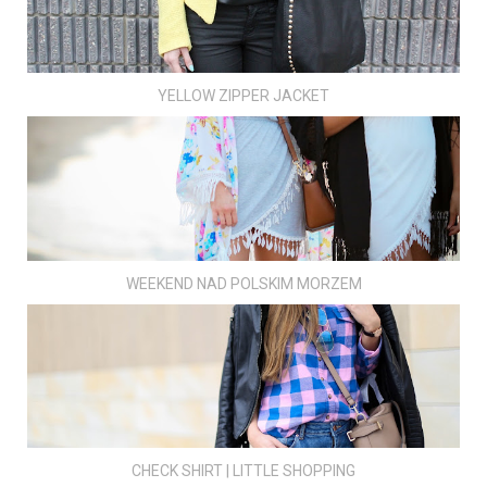
YELLOW ZIPPER JACKET
WEEKEND NAD POLSKIM MORZEM
CHECK SHIRT | LITTLE SHOPPING