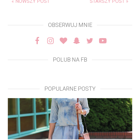
« NOWSZY POST
STARSZY POST »
OBSERWUJ MNIE
POLUB NA FB
POPULARNE POSTY