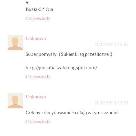
♥
buziaki:* Ola
Odpowiedz
Unknown
20.12.2013, 15:47
Super pomysły :) Sukienki są prześliczne :)
http://gosiabaszak.blogspot.com/
Odpowiedz
Unknown
20.12.2013, 17:21
Cekiny zdecydowanie królują w tym sezonie!
Odpowiedz