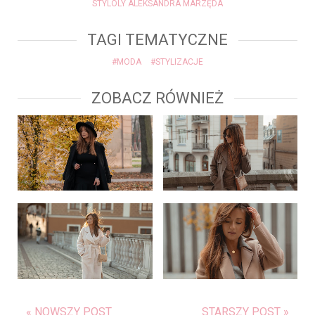
STYLOLY ALEKSANDRA MARZĘDA
TAGI TEMATYCZNE
#MODA
#STYLIZACJE
ZOBACZ RÓWNIEŻ
« NOWSZY POST
STARSZY POST »