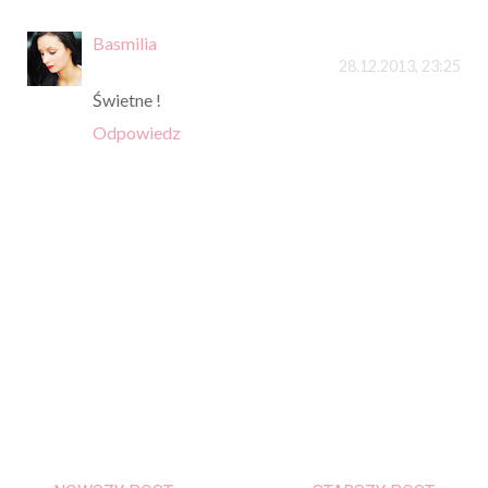
Basmilia
28.12.2013, 23:25
Świetne !
Odpowiedz