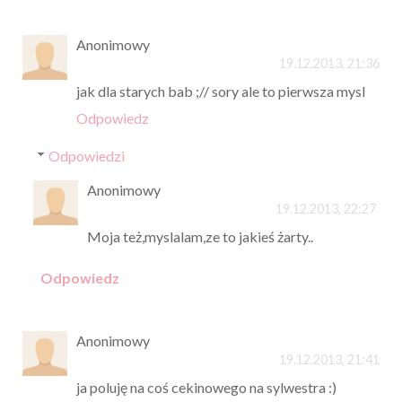
Anonimowy
19.12.2013, 21:36
jak dla starych bab ;// sory ale to pierwsza mysl
Odpowiedz
Odpowiedzi
Anonimowy
19.12.2013, 22:27
Moja też,myslalam,ze to jakieś żarty..
Odpowiedz
Anonimowy
19.12.2013, 21:41
ja poluję na coś cekinowego na sylwestra :)