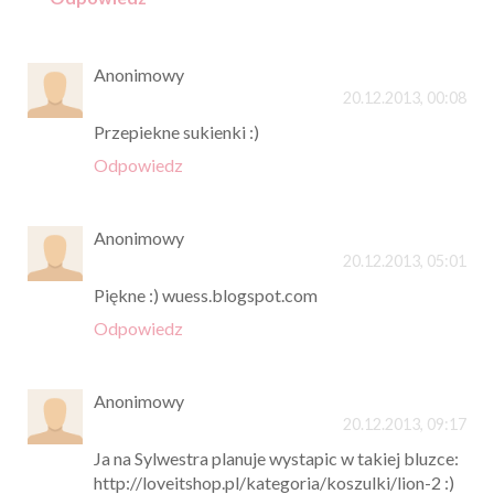
Anonimowy
20.12.2013, 00:08
Przepiekne sukienki :)
Odpowiedz
Anonimowy
20.12.2013, 05:01
Piękne :) wuess.blogspot.com
Odpowiedz
Anonimowy
20.12.2013, 09:17
Ja na Sylwestra planuje wystapic w takiej bluzce:
http://loveitshop.pl/kategoria/koszulki/lion-2 :)