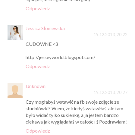
Odpowiedz
Jessica Słoniewska
19.12.2013, 20:22
CUDOWNE <3
http://jesseyworld.blogspot.com/
Odpowiedz
Unknown
19.12.2013, 20:27
Czy mogłabyś wstawić na fb swoje zdjęcie ze
studniówki? Wiem, że kiedyś wstawiłaś, ale tam
było widać tylko sukienkę, a ja jestem bardzo
ciekawa jak wyglądałaś w całości :) Pozdrawiam!
Odpowiedz