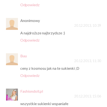
Odpowiedz
Anonimowy
20.12.2013, 10:39
A najdroższe najbrzydsze :)
Odpowiedz
Buu
20.12.2013, 11:30
ceny z kosmosu jak na te sukienki ;D
Odpowiedz
Fashiondoll.pl
20.12.2013, 15:06
wszystkie sukienki wspaniałe