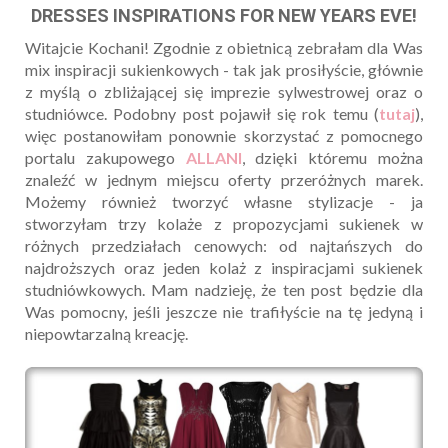
DRESSES INSPIRATIONS FOR NEW YEARS EVE!
Witajcie Kochani! Zgodnie z obietnicą zebrałam dla Was
mix inspiracji sukienkowych - tak jak prosiłyście, głównie
z myślą o zbliżającej się imprezie sylwestrowej oraz o
studniówce. Podobny post pojawił się rok temu (
tutaj
),
więc postanowiłam ponownie skorzystać z pomocnego
portalu zakupowego
ALLANI
, dzięki któremu można
znaleźć w jednym miejscu oferty przeróżnych marek.
Możemy również tworzyć własne stylizacje - ja
stworzyłam trzy kolaże z propozycjami sukienek w
różnych przedziałach cenowych: od najtańszych do
najdroższych oraz jeden kolaż z inspiracjami sukienek
studniówkowych. Mam nadzieję, że ten post będzie dla
Was pomocny, jeśli jeszcze nie trafiłyście na tę jedyną i
niepowtarzalną kreację.