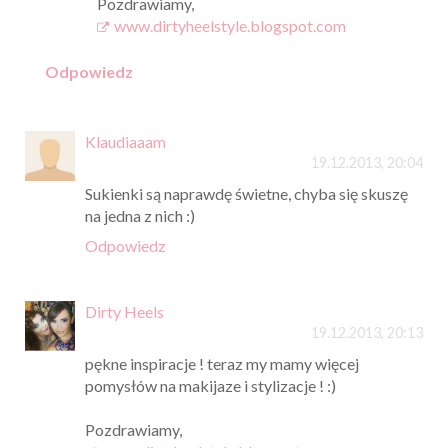
Pozdrawiamy,
www.dirtyheelstyle.blogspot.com
Odpowiedz
Klaudiaaam
19.12.2013, 20:04
Sukienki są naprawdę świetne, chyba się skuszę
na jedna z nich :)
Odpowiedz
Dirty Heels
19.12.2013, 20:13
pękne inspiracje ! teraz my mamy więcej
pomysłów na makijaze i stylizacje ! :)
Pozdrawiamy,