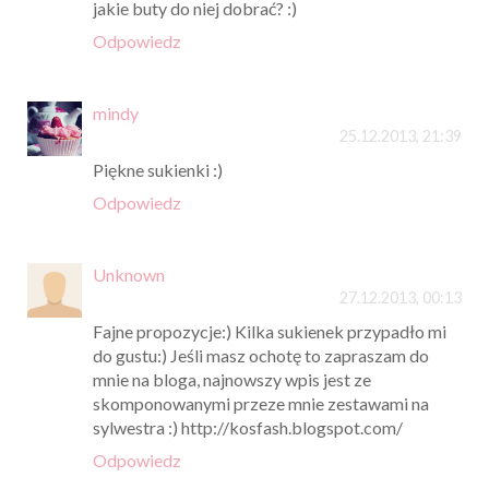
jakie buty do niej dobrać? :)
Odpowiedz
mindy
25.12.2013, 21:39
Piękne sukienki :)
Odpowiedz
Unknown
27.12.2013, 00:13
Fajne propozycje:) Kilka sukienek przypadło mi
do gustu:) Jeśli masz ochotę to zapraszam do
mnie na bloga, najnowszy wpis jest ze
skomponowanymi przeze mnie zestawami na
sylwestra :) http://kosfash.blogspot.com/
Odpowiedz