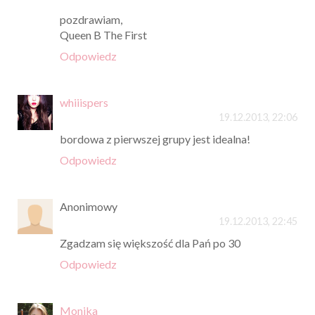
pozdrawiam,
Queen B The First
Odpowiedz
whiiispers
19.12.2013, 22:06
bordowa z pierwszej grupy jest idealna!
Odpowiedz
Anonimowy
19.12.2013, 22:45
Zgadzam się większość dla Pań po 30
Odpowiedz
Monika