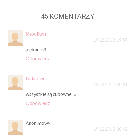
45 KOMENTARZY
Sispolitan
19.12.2013, 19:59
piękne <3
Odpowiedz
Unknown
19.12.2013, 20:01
wszystkie są cudowne :3
Odpowiedz
Anonimowy
19.12.2013, 20:02