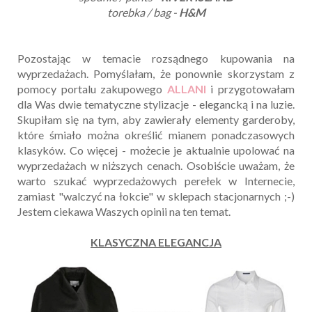
torebka / bag -
H&M
Pozostając w temacie rozsądnego kupowania na
wyprzedażach. Pomyślałam, że ponownie skorzystam z
pomocy portalu zakupowego
ALLANI
i przygotowałam
dla Was dwie tematyczne stylizacje - elegancką i na luzie.
Skupiłam się na tym, aby zawierały elementy garderoby,
które śmiało można określić mianem ponadczasowych
klasyków. Co więcej - możecie je aktualnie upolować na
wyprzedażach w niższych cenach. Osobiście uważam, że
warto szukać wyprzedażowych perełek w Internecie,
zamiast "walczyć na łokcie" w sklepach stacjonarnych ;-)
Jestem ciekawa Waszych opinii na ten temat.
KLASYCZNA ELEGANCJA