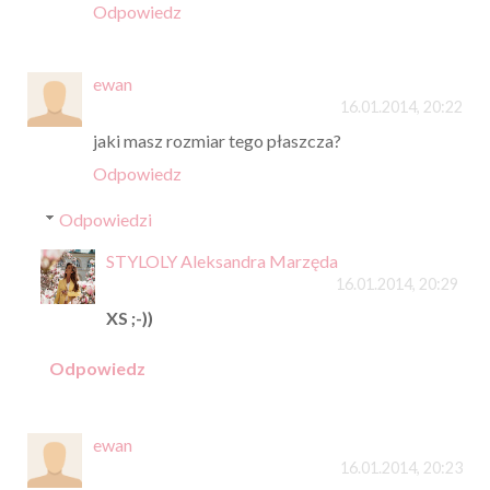
Odpowiedz
ewan
16.01.2014, 20:22
jaki masz rozmiar tego płaszcza?
Odpowiedz
Odpowiedzi
STYLOLY Aleksandra Marzęda
16.01.2014, 20:29
XS ;-))
Odpowiedz
ewan
16.01.2014, 20:23