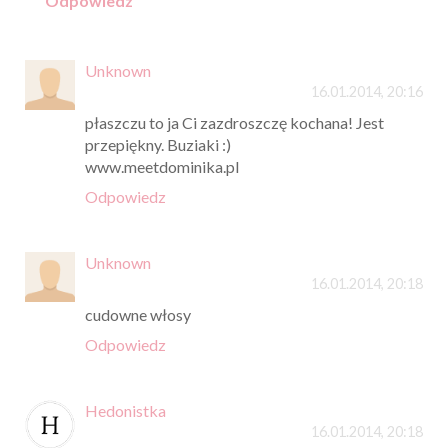
Odpowiedz
Unknown
16.01.2014, 20:16
płaszczu to ja Ci zazdroszczę kochana! Jest
przepiękny. Buziaki :)
www.meetdominika.pl
Odpowiedz
Unknown
16.01.2014, 20:18
cudowne włosy
Odpowiedz
Hedonistka
16.01.2014, 20:18