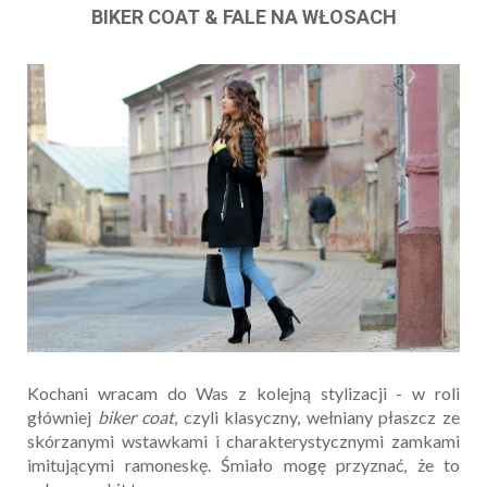
BIKER COAT & FALE NA WŁOSACH
Kochani wracam do Was z kolejną stylizacji - w roli
główniej
biker coat
, czyli klasyczny, wełniany płaszcz ze
skórzanymi wstawkami i charakterystycznymi zamkami
imitującymi ramoneskę. Śmiało mogę przyznać, że to