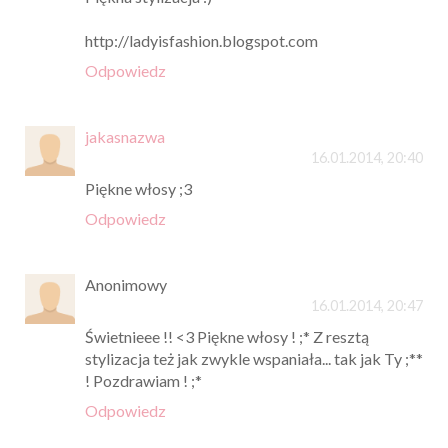
http://ladyisfashion.blogspot.com
Odpowiedz
jakasnazwa
16.01.2014, 20:40
Piękne włosy ;3
Odpowiedz
Anonimowy
16.01.2014, 20:47
Świetnieee !! <3 Piękne włosy ! ;* Z resztą
stylizacja też jak zwykle wspaniała... tak jak Ty ;**
! Pozdrawiam ! ;*
Odpowiedz