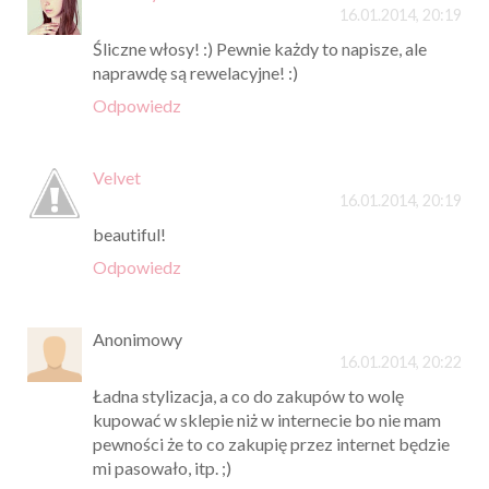
16.01.2014, 20:19
Śliczne włosy! :) Pewnie każdy to napisze, ale
naprawdę są rewelacyjne! :)
Odpowiedz
Velvet
16.01.2014, 20:19
beautiful!
Odpowiedz
Anonimowy
16.01.2014, 20:22
Ładna stylizacja, a co do zakupów to wolę
kupować w sklepie niż w internecie bo nie mam
pewności że to co zakupię przez internet będzie
mi pasowało, itp. ;)