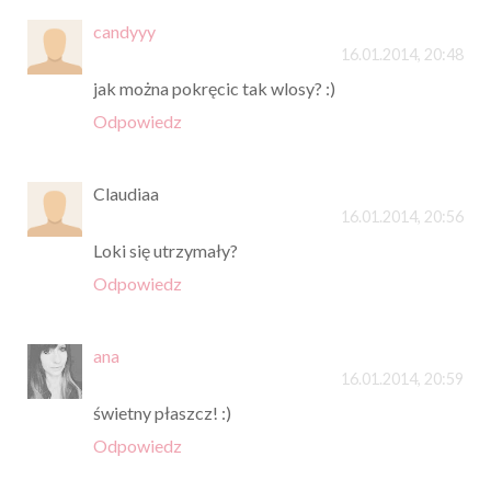
candyyy
16.01.2014, 20:48
jak można pokręcic tak wlosy? :)
Odpowiedz
Claudiaa
16.01.2014, 20:56
Loki się utrzymały?
Odpowiedz
ana
16.01.2014, 20:59
świetny płaszcz! :)
Odpowiedz