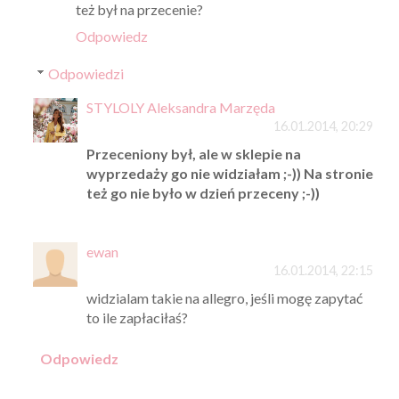
też był na przecenie?
Odpowiedz
Odpowiedzi
STYLOLY Aleksandra Marzęda
16.01.2014, 20:29
Przeceniony był, ale w sklepie na
wyprzedaży go nie widziałam ;-)) Na stronie
też go nie było w dzień przeceny ;-))
ewan
16.01.2014, 22:15
widzialam takie na allegro, jeśli mogę zapytać
to ile zapłaciłaś?
Odpowiedz