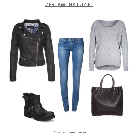
ZESTAW "NA LUZIE"
-
basic
'owa, szara bluzka