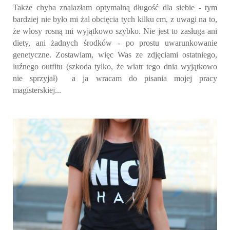
Także chyba znalazłam optymalną długość dla siebie - tym
bardziej nie było mi żal obcięcia tych kilku cm, z uwagi na to,
że włosy rosną mi wyjątkowo szybko. Nie jest to zasługa ani
diety, ani żadnych środków - po prostu uwarunkowanie
genetyczne. Zostawiam, więc Was ze zdjęciami ostatniego,
luźnego outfitu (szkoda tylko, że wiatr tego dnia wyjątkowo
nie sprzyjał) a ja wracam do pisania mojej pracy
magisterskiej...