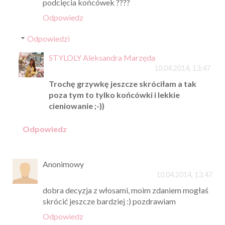
podcięcia końcówek ????
Odpowiedz
Odpowiedzi
STYLOLY Aleksandra Marzęda
10.04.2014, 13:47
Trochę grzywkę jeszcze skróciłam a tak
poza tym to tylko końcówki i lekkie
cieniowanie ;-))
Odpowiedz
Anonimowy
10.04.2014, 13:47
dobra decyzja z włosami, moim zdaniem mogłaś
skrócić jeszcze bardziej :) pozdrawiam
Odpowiedz