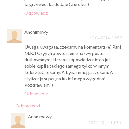
ta grzyweczka dodaje Ci uroku :)
Odpowiedz
Anonimowy
10.04.2014, 13:53
Uwaga, uwagaaa, czekamy na komentarz (e) Pani
M.K. ! Czyyyli powtórzenie nazwy postu
drukowanymi literami i opowiedzenie co już
sobie kupiła takiego samego tylko w innym
kolorze. Czekamy. A bynajmniej ja czekam. A
stylizacja super, na luzie i mega wygodna!
Pozdrawiam :)
Odpowiedz
Odpowiedzi
Anonimowy
10.04.2014, 14:20