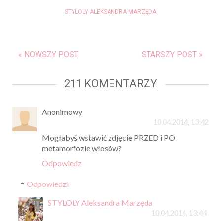
STYLOLY ALEKSANDRA MARZĘDA
« NOWSZY POST
STARSZY POST »
211 KOMENTARZY
Anonimowy
10.04.2014, 13:42
Mogłabyś wstawić zdjęcie PRZED i PO
metamorfozie włosów?
Odpowiedz
Odpowiedzi
STYLOLY Aleksandra Marzęda
10.04.2014, 13:44