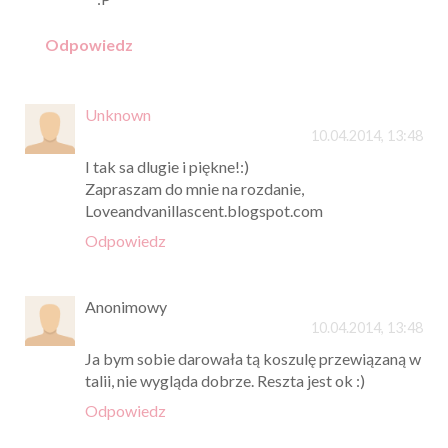
Odpowiedz
Unknown
10.04.2014, 13:48
I tak sa dlugie i piękne!:)
Zapraszam do mnie na rozdanie,
Loveandvanillascent.blogspot.com
Odpowiedz
Anonimowy
10.04.2014, 13:48
Ja bym sobie darowała tą koszulę przewiązaną w
talii, nie wygląda dobrze. Reszta jest ok :)
Odpowiedz