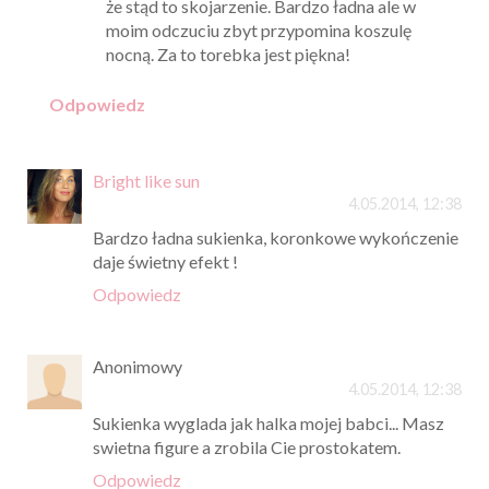
że stąd to skojarzenie. Bardzo ładna ale w
moim odczuciu zbyt przypomina koszulę
nocną. Za to torebka jest piękna!
Odpowiedz
Bright like sun
4.05.2014, 12:38
Bardzo ładna sukienka, koronkowe wykończenie
daje świetny efekt !
Odpowiedz
Anonimowy
4.05.2014, 12:38
Sukienka wyglada jak halka mojej babci... Masz
swietna figure a zrobila Cie prostokatem.
Odpowiedz