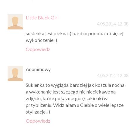
Little Black Girl
4.05.2014, 12:38
sukienka jest piękna :) bardzo podoba mi się jej
wykończenie :)
Odpowiedz
Anonimowy
4.05.2014, 12:38
Sukienka to wygląda bardziej jak koszula nocna,
a wykonanie jest szczególnie nieciekawe na
zdjęciu, które pokazuje górę sukienki w
przybliżeniu. Widziałam u Ciebie o wiele lepsze
stylizacje. ;)
Odpowiedz