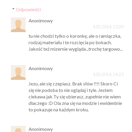
Odpowiedzi
Anonimowy
4.05.2014, 13:20
tu nie chodzi tylko o koronkę, ale o ramiączka,
rodzaj materiału i te rozcięcia po bokach.
Jakość też mizernie wygląda...trochę targowo...
Anonimowy
4.05.2014, 14:23
Jezu, ale się czepiasz. Brak słów !!!! Skoro Ci
się nie podoba to nie oglądaj i tyle. Jestem
ciekawa jak Ty się ubierasz, zupełnie nie wiem
dlaczego :D Ola zna się na modzie i ewidentnie
to pokazuje na każdym kroku.
Anonimowy