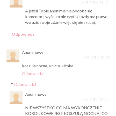
4.05.2014, 21:42
A jeżeli Tobie anonimie nie podoba się
komentarz wyżej to nie czytaj.każdy ma prawo
wyrazić swoje zdanie więc się nie rzucaj..
Odpowiedz
Anonimowy
4.05.2014, 12:36
koszula nocna, a nie sukienka
Odpowiedz
Odpowiedzi
Anonimowy
4.05.2014, 12:42
NIE WSZYSTKO CO MA WYKOŃCZENIE
KORONKOWE JEST KOSZULĄ NOCNĄ! CO