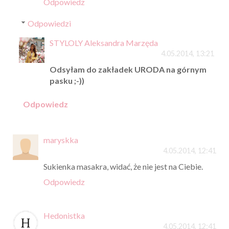
Odpowiedz
Odpowiedzi
STYLOLY Aleksandra Marzęda
4.05.2014, 13:21
Odsyłam do zakładek URODA na górnym
pasku ;-))
Odpowiedz
maryskka
4.05.2014, 12:41
Sukienka masakra, widać, że nie jest na Ciebie.
Odpowiedz
Hedonistka
4.05.2014, 12:41