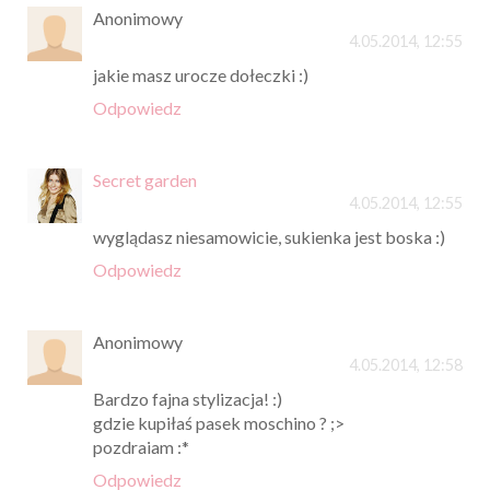
Anonimowy
4.05.2014, 12:55
jakie masz urocze dołeczki :)
Odpowiedz
Secret garden
4.05.2014, 12:55
wyglądasz niesamowicie, sukienka jest boska :)
Odpowiedz
Anonimowy
4.05.2014, 12:58
Bardzo fajna stylizacja! :)
gdzie kupiłaś pasek moschino ? ;>
pozdraiam :*
Odpowiedz