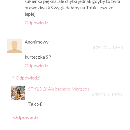
sukienka piękna, ale chyba jednak gdyby to była
prawdziwa XS wyglądałaby na Tobie jeszcze
lepiej
Odpowiedz
Anonimowy
4.05.2014, 12:50
kurteczka S ?
Odpowiedz
Odpowiedzi
STYLOLY Aleksandra Marzęda
4.05.2014, 13:20
Tak ;-))
Odpowiedz