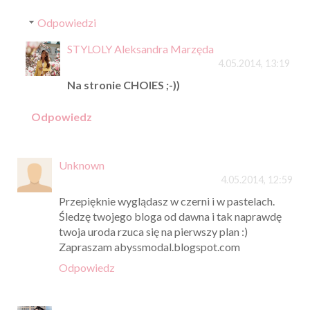
Odpowiedzi
STYLOLY Aleksandra Marzęda
4.05.2014, 13:19
Na stronie CHOIES ;-))
Odpowiedz
Unknown
4.05.2014, 12:59
Przepięknie wyglądasz w czerni i w pastelach.
Śledzę twojego bloga od dawna i tak naprawdę
twoja uroda rzuca się na pierwszy plan :)
Zapraszam abyssmodal.blogspot.com
Odpowiedz