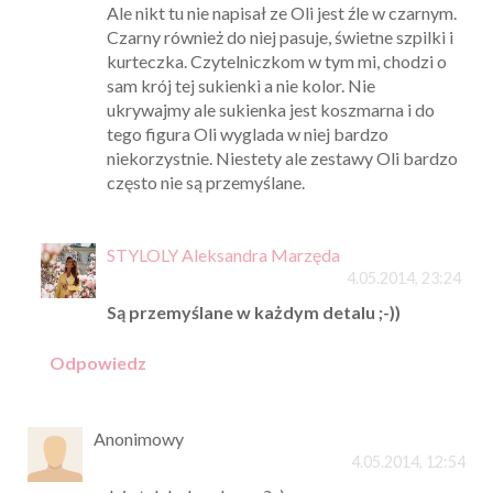
Ale nikt tu nie napisał ze Oli jest źle w czarnym.
Czarny również do niej pasuje, świetne szpilki i
kurteczka. Czytelniczkom w tym mi, chodzi o
sam krój tej sukienki a nie kolor. Nie
ukrywajmy ale sukienka jest koszmarna i do
tego figura Oli wyglada w niej bardzo
niekorzystnie. Niestety ale zestawy Oli bardzo
często nie są przemyślane.
STYLOLY Aleksandra Marzęda
4.05.2014, 23:24
Są przemyślane w każdym detalu ;-))
Odpowiedz
Anonimowy
4.05.2014, 12:54