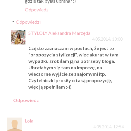
gdzie tak bylas ubrana? ;)
Odpowiedz
Odpowiedzi
STYLOLY Aleksandra Marzęda
4.05.2014, 13:00
Często zaznaczam w postach, że jest to
"propozycja stylizacji", więc akurat w tym
wypadku zrobiłam ją na potrzeby bloga.
Ubrałabym się tam na imprezę, na
wieczorne wyjście ze znajomymi itp.
Czytelniczki prosiły o taką propozycję,
więc ją spełniłam ;-))
Odpowiedz
Lola
4.05.2014, 12:54