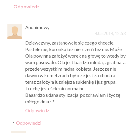
Odpowiedz
Anonimowy
4.05.2014, 12:53
Dziewczyny, zastanowcie się czego chcecie.
Pastele nie, koronka tez nie, czerń tez nie. Może
Ola powinna założyć worek na głowę to wtedy by
wam pasowało. Ola jest bardzo mloda, zgrabna, a
przede wszystkim ładna kobieta. Jeszcze nie
dawno w kometzrach było ze jest za chuda a
teraz założyła luzniejsza sukienkę i juz grupa.
Trochę jesteście nienormalne.
Baaardzo udana stylizacja, pozdrawiam i życzę
miłego dnia :-*
Odpowiedz
Odpowiedzi