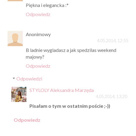
Piękna i elegancka :*
Odpowiedz
Anonimowy
4.05.2014, 12:55
B ladnie wygladasz a jak spedzilas weekend
majowy?
Odpowiedz
Odpowiedzi
STYLOLY Aleksandra Marzęda
4.05.2014, 13:20
Pisałam o tym w ostatnim poście ;-))
Odpowiedz