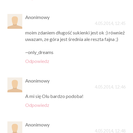
Anonimowy
4.05.2014, 12:45
moim zdaniem długość sukienki jest ok :) również
uwazam, ze góra jest średnia ale reszta fajna ;)
~only_dreams
Odpowiedz
Anonimowy
4.05.2014, 12:46
A mi się Olu bardzo podoba!
Odpowiedz
Anonimowy
4.05.2014, 12:48