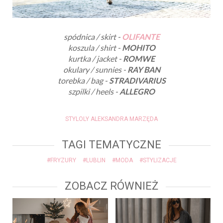
spódnica / skirt -
OLIFANTE
koszula / shirt -
MOHITO
kurtka / jacket -
ROMWE
okulary / sunnies -
RAY BAN
torebka / bag -
STRADIVARIUS
szpilki / heels -
ALLEGRO
STYLOLY ALEKSANDRA MARZĘDA
TAGI TEMATYCZNE
#FRYZURY
#LUBLIN
#MODA
#STYLIZACJE
ZOBACZ RÓWNIEŻ