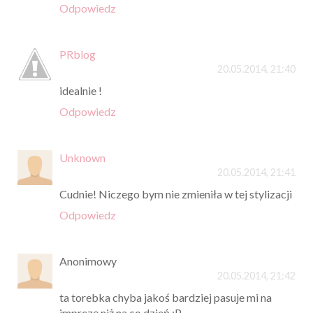
Odpowiedz
PRblog
20.05.2014, 21:40
idealnie !
Odpowiedz
Unknown
20.05.2014, 21:41
Cudnie! Niczego bym nie zmieniła w tej stylizacji
Odpowiedz
Anonimowy
20.05.2014, 21:42
ta torebka chyba jakoś bardziej pasuje mi na
imprezę niż na co dzień :P