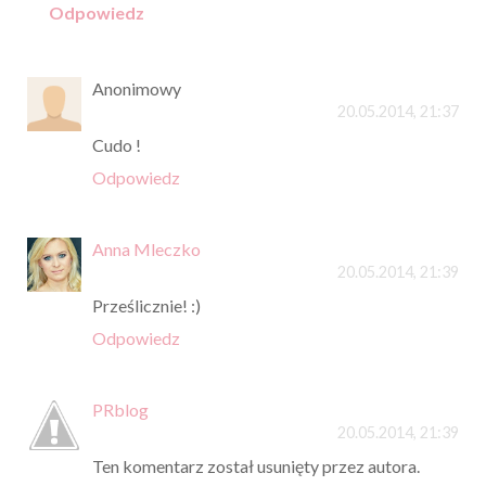
Odpowiedz
Anonimowy
20.05.2014, 21:37
Cudo !
Odpowiedz
Anna Mleczko
20.05.2014, 21:39
Prześlicznie! :)
Odpowiedz
PRblog
20.05.2014, 21:39
Ten komentarz został usunięty przez autora.