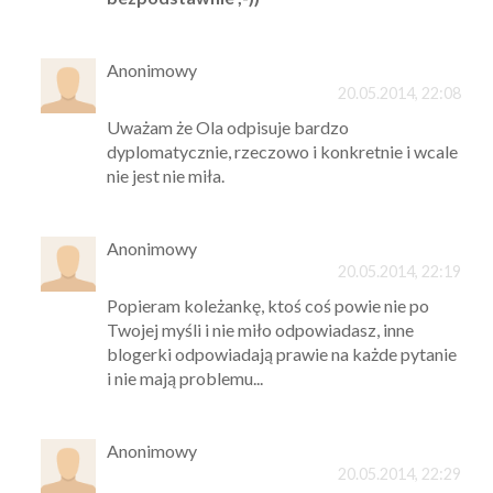
Anonimowy
20.05.2014, 22:08
Uważam że Ola odpisuje bardzo
dyplomatycznie, rzeczowo i konkretnie i wcale
nie jest nie miła.
Anonimowy
20.05.2014, 22:19
Popieram koleżankę, ktoś coś powie nie po
Twojej myśli i nie miło odpowiadasz, inne
blogerki odpowiadają prawie na każde pytanie
i nie mają problemu...
Anonimowy
20.05.2014, 22:29