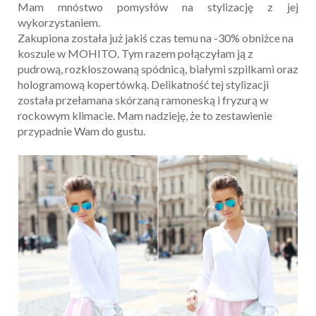
Mam mnóstwo pomysłów na stylizację z jej
wykorzystaniem.
Zakupiona została już jakiś czas temu na -30% obniżce na
koszule w MOHITO. Tym razem połączyłam ją z
pudrową, rozkloszowaną spódnicą, białymi szpilkami oraz
hologramową kopertówką. Delikatność tej stylizacji
została przełamana skórzaną ramoneską i fryzurą w
rockowym klimacie. Mam nadzieję, że to zestawienie
przypadnie Wam do gustu.