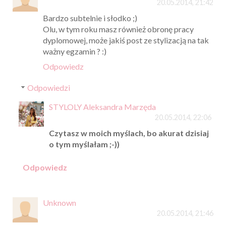
20.05.2014, 21:42
Bardzo subtelnie i słodko ;)
Olu, w tym roku masz również obronę pracy
dyplomowej, może jakiś post ze stylizacją na tak
ważny egzamin ? :)
Odpowiedz
Odpowiedzi
STYLOLY Aleksandra Marzęda
20.05.2014, 22:06
Czytasz w moich myślach, bo akurat dzisiaj
o tym myślałam ;-))
Odpowiedz
Unknown
20.05.2014, 21:46