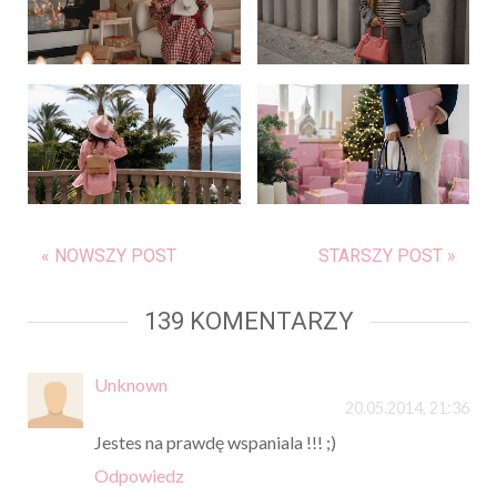
« NOWSZY POST
STARSZY POST »
139 KOMENTARZY
Unknown
20.05.2014, 21:36
Jestes na prawdę wspaniala !!! ;)
Odpowiedz