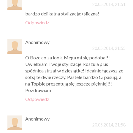
20.05.2014, 21:51
bardzo delikatna stylizacja:) śliczna!
Odpowiedz
Anonimowy
20.05.2014, 21:55
O Boże co za look. Mega mi się podoba!!!
Uwielbiam Twoje stylizacje, koszula plus
spódnica strzał w dziesiątkę! Idealnie łączysz ze
sobą te dwie rzeczy. Pastele bardzo Ci pasują, a
na Topbie prezentują się jeszcze piękniej!!!
Pozdrawiam
Odpowiedz
Anonimowy
20.05.2014, 21:58