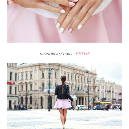
paznokcie / nails -
ESTHE