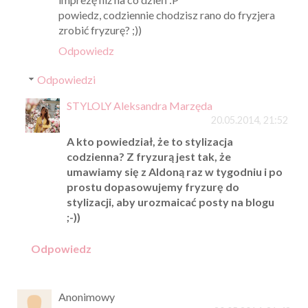
powiedz, codziennie chodzisz rano do fryzjera
zrobić fryzurę? ;))
Odpowiedz
Odpowiedzi
STYLOLY Aleksandra Marzęda
20.05.2014, 21:52
A kto powiedział, że to stylizacja
codzienna? Z fryzurą jest tak, że
umawiamy się z Aldoną raz w tygodniu i po
prostu dopasowujemy fryzurę do
stylizacji, aby urozmaicać posty na blogu
;-))
Odpowiedz
Anonimowy