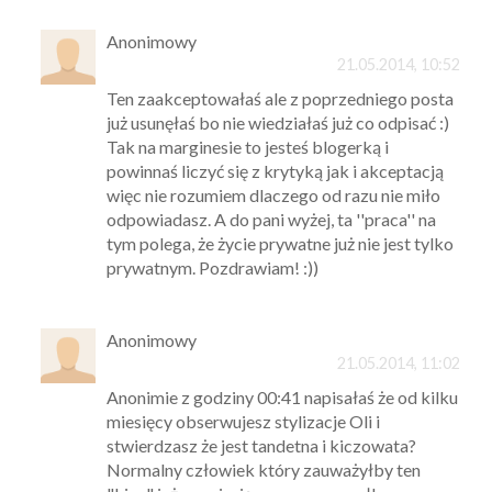
Anonimowy
21.05.2014, 10:52
Ten zaakceptowałaś ale z poprzedniego posta
już usunęłaś bo nie wiedziałaś już co odpisać :)
Tak na marginesie to jesteś blogerką i
powinnaś liczyć się z krytyką jak i akceptacją
więc nie rozumiem dlaczego od razu nie miło
odpowiadasz. A do pani wyżej, ta ''praca'' na
tym polega, że życie prywatne już nie jest tylko
prywatnym. Pozdrawiam! :))
Anonimowy
21.05.2014, 11:02
Anonimie z godziny 00:41 napisałaś że od kilku
miesięcy obserwujesz stylizacje Oli i
stwierdzasz że jest tandetna i kiczowata?
Normalny człowiek który zauważyłby ten