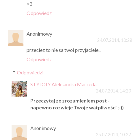
<3
Odpowiedz
Anonimowy
24.07.2014, 10:28
przeciez to nie sa twoi przyjaciele...
Odpowiedz
Odpowiedzi
STYLOLY Aleksandra Marzęda
24.07.2014, 14:20
Przeczytaj ze zrozumieniem post -
napewno rozwieje Twoje wątpliwości ;-))
Anonimowy
25.07.2014, 10:22