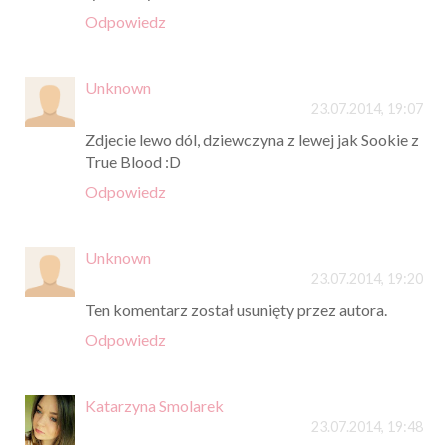
Odpowiedz
Unknown
23.07.2014, 19:07
Zdjecie lewo dól, dziewczyna z lewej jak Sookie z
True Blood :D
Odpowiedz
Unknown
23.07.2014, 19:20
Ten komentarz został usunięty przez autora.
Odpowiedz
Katarzyna Smolarek
23.07.2014, 19:48