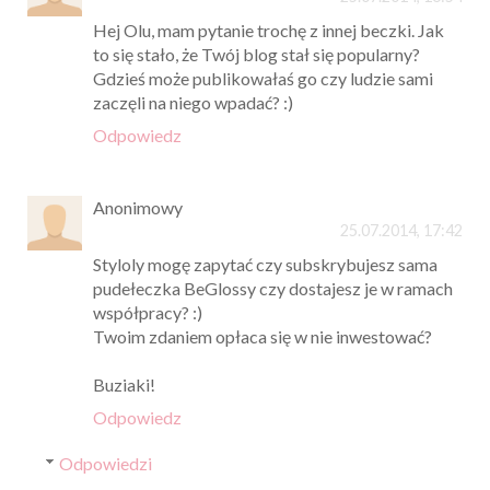
Hej Olu, mam pytanie trochę z innej beczki. Jak
to się stało, że Twój blog stał się popularny?
Gdzieś może publikowałaś go czy ludzie sami
zaczęli na niego wpadać? :)
Odpowiedz
Anonimowy
25.07.2014, 17:42
Styloly mogę zapytać czy subskrybujesz sama
pudełeczka BeGlossy czy dostajesz je w ramach
współpracy? :)
Twoim zdaniem opłaca się w nie inwestować?
Buziaki!
Odpowiedz
Odpowiedzi