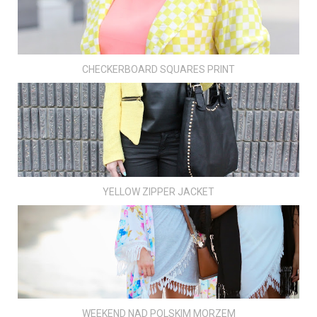
CHECKERBOARD SQUARES PRINT
YELLOW ZIPPER JACKET
WEEKEND NAD POLSKIM MORZEM