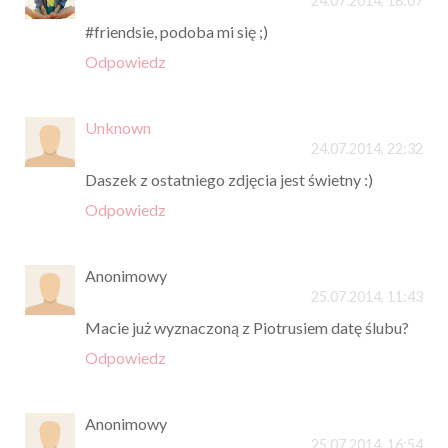
24.07.2014, 18:07
#friendsie, podoba mi się ;)
Odpowiedz
Unknown
24.07.2014, 22:32
Daszek z ostatniego zdjęcia jest świetny :)
Odpowiedz
Anonimowy
25.07.2014, 11:43
Macie już wyznaczoną z Piotrusiem datę ślubu?
Odpowiedz
Anonimowy
25.07.2014, 16:54