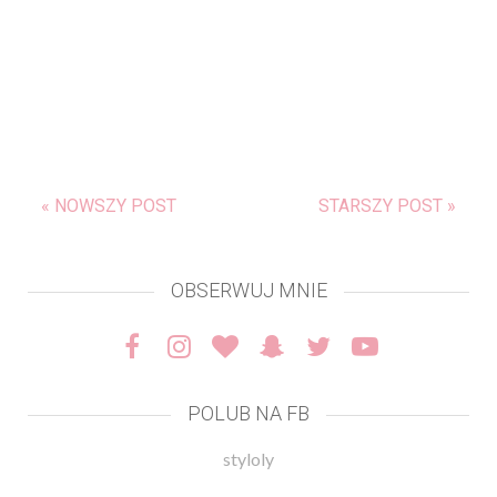
« NOWSZY POST
STARSZY POST »
OBSERWUJ MNIE
POLUB NA FB
styloly