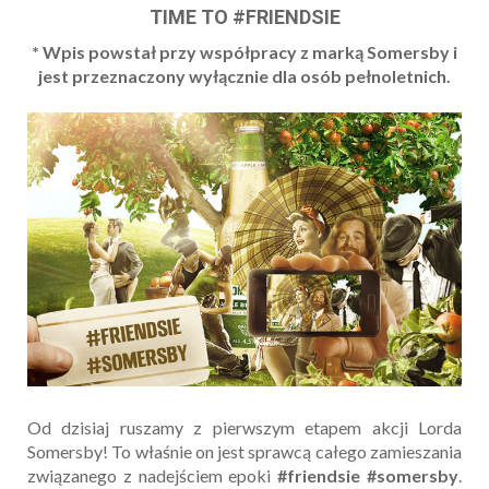
TIME TO #FRIENDSIE
* Wpis powstał przy współpracy z marką Somersby i
jest przeznaczony wyłącznie dla osób pełnoletnich.
Od dzisiaj ruszamy z pierwszym etapem akcji Lorda
Somersby! To właśnie on jest sprawcą całego zamieszania
związanego z nadejściem epoki
#friendsie #somersby
.