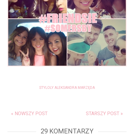
STYLOLY ALEKSANDRA MARZĘDA
« NOWSZY POST
STARSZY POST »
29 KOMENTARZY