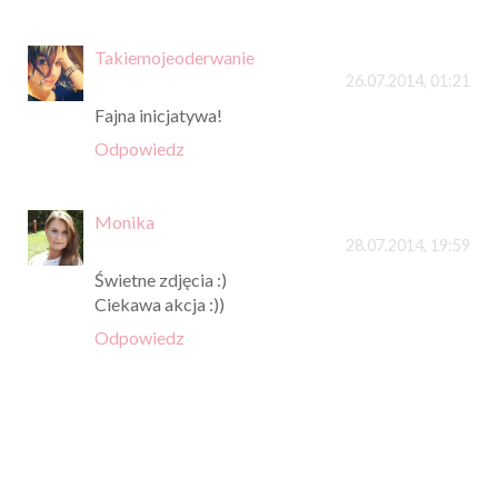
Takiemojeoderwanie
26.07.2014, 01:21
Fajna inicjatywa!
Odpowiedz
Monika
28.07.2014, 19:59
Świetne zdjęcia :)
Ciekawa akcja :))
Odpowiedz