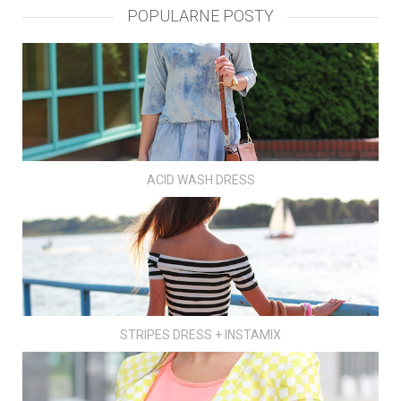
POPULARNE POSTY
ACID WASH DRESS
STRIPES DRESS + INSTAMIX