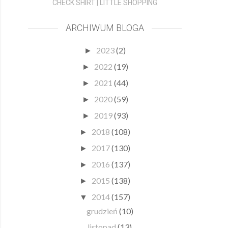
CHECK SHIRT | LITTLE SHOPPING
ARCHIWUM BLOGA
2023
(2)
►
2022
(19)
►
2021
(44)
►
2020
(59)
►
2019
(93)
►
2018
(108)
►
2017
(130)
►
2016
(137)
►
2015
(138)
►
2014
(157)
▼
grudzień
(10)
listopad
(13)