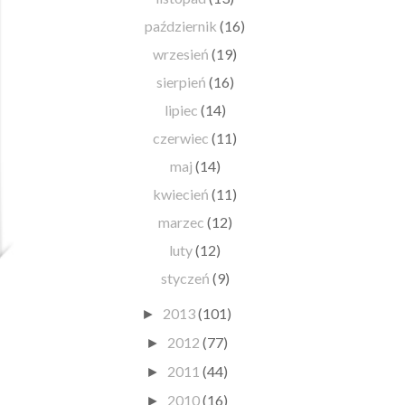
październik
(16)
wrzesień
(19)
sierpień
(16)
lipiec
(14)
czerwiec
(11)
maj
(14)
kwiecień
(11)
marzec
(12)
luty
(12)
styczeń
(9)
2013
(101)
►
2012
(77)
►
2011
(44)
►
2010
(16)
►