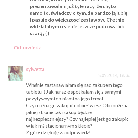
prezentowałam już tyle razy, że chyba
samo to, świadczy o tym, że bardzo ją lubię
i pasuje do większości zestawów. Chętnie
widziałabym u siebie jeszcze pudrową lub
szarą ;-))
Odpowiedz
sylwetta
8.09.2014, 18:36
Właśnie zastanawiałam się nad zakupem tego
tabletu :) Jak narazie spotkałam się z samymi
pozytywnymi opiniami na jego temat.
Czy można go zakupić online? wiesz Olu może na
jakiej stronie taki zakup będzie
najbezpieczniejszy? Czy najlepiej jest go zakupić
w jakimś stacjonarnym sklepie?
Z góry dziękuję za odpowiedź!