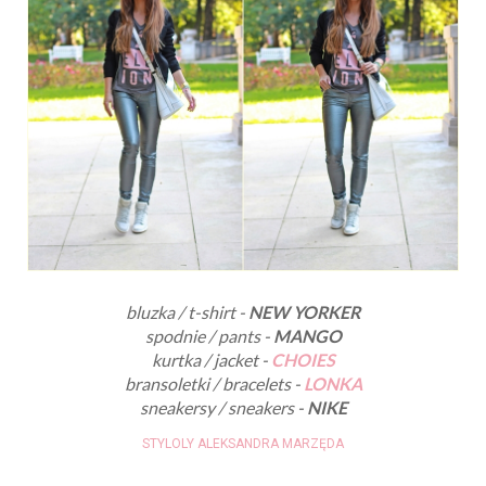
bluzka / t-shirt -
NEW YORKER
spodnie / pants -
MANGO
kurtka / jacket -
CHOIES
bransoletki / bracelets -
LONKA
sneakersy / sneakers -
NIKE
STYLOLY ALEKSANDRA MARZĘDA