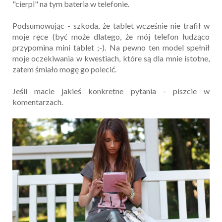
"cierpi" na tym bateria w telefonie.
Podsumowując - szkoda, że tablet wcześnie nie trafił w
moje ręce (być może dlatego, że mój telefon łudząco
przypomina mini tablet ;-). Na pewno ten model spełnił
moje oczekiwania w kwestiach, które są dla mnie istotne,
zatem śmiało mogę go polecić.
Jeśli macie jakieś konkretne pytania - piszcie w
komentarzach.