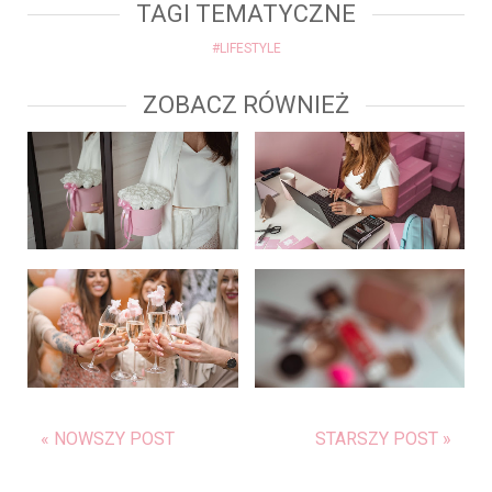
TAGI TEMATYCZNE
#LIFESTYLE
ZOBACZ RÓWNIEŻ
« NOWSZY POST
STARSZY POST »