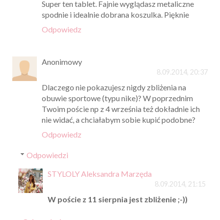
Super ten tablet. Fajnie wyglądasz metaliczne
spodnie i idealnie dobrana koszulka. Pięknie
Odpowiedz
Anonimowy
8.09.2014, 20:37
Dlaczego nie pokazujesz nigdy zbliżenia na
obuwie sportowe (typu nike)? W poprzednim
Twoim poście np z 4 września też dokładnie ich
nie widać, a chciałabym sobie kupić podobne?
Odpowiedz
Odpowiedzi
STYLOLY Aleksandra Marzęda
8.09.2014, 21:15
W poście z 11 sierpnia jest zbliżenie ;-))