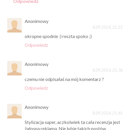
Odpowiedz
Anonimowy
8.09.2014, 21:22
okropne spodnie :) reszta spoko ;)
Odpowiedz
Anonimowy
8.09.2014, 21:36
czemu nie odpisałaś na mój komentarz ?
Odpowiedz
Anonimowy
8.09.2014, 21:41
Stylizacja super, aczkolwiek ta cała recenzja jest
żałosną reklamą. Nie lubie takich postów