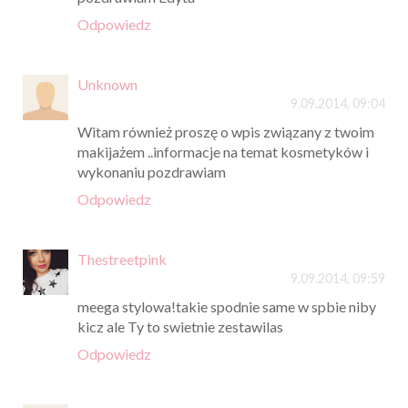
Odpowiedz
Unknown
9.09.2014, 09:04
Witam również proszę o wpis związany z twoim
makijażem ..informacje na temat kosmetyków i
wykonaniu pozdrawiam
Odpowiedz
Thestreetpink
9.09.2014, 09:59
meega stylowa!takie spodnie same w spbie niby
kicz ale Ty to swietnie zestawilas
Odpowiedz