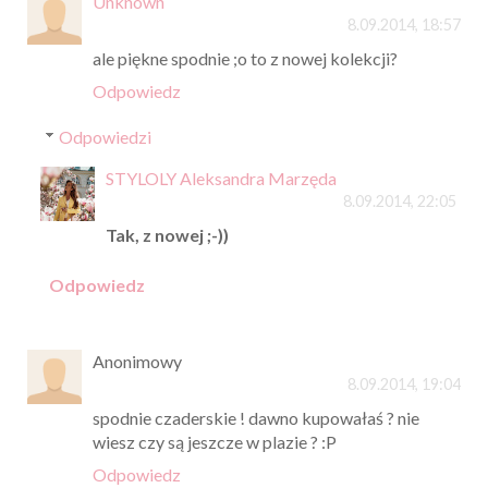
Unknown
8.09.2014, 18:57
ale piękne spodnie ;o to z nowej kolekcji?
Odpowiedz
Odpowiedzi
STYLOLY Aleksandra Marzęda
8.09.2014, 22:05
Tak, z nowej ;-))
Odpowiedz
Anonimowy
8.09.2014, 19:04
spodnie czaderskie ! dawno kupowałaś ? nie
wiesz czy są jeszcze w plazie ? :P
Odpowiedz