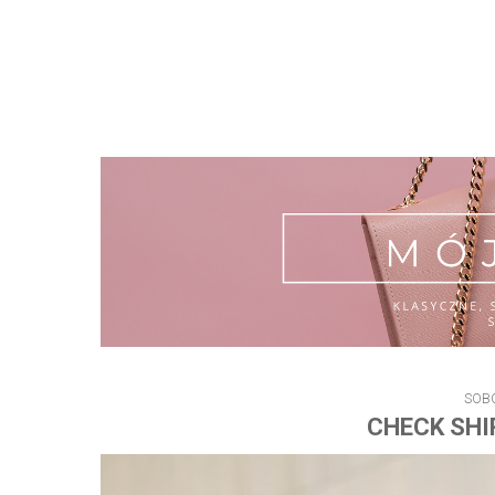
SOBO
CHECK SHI