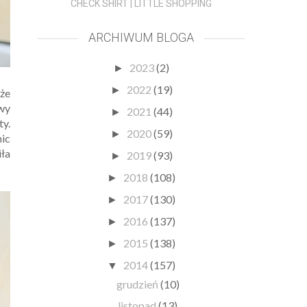
CHECK SHIRT | LITTLE SHOPPING
ARCHIWUM BLOGA
2023
(2)
►
2022
(19)
►
 że
awy
2021
(44)
►
y.
2020
(59)
►
nic
iła
2019
(93)
►
2018
(108)
►
2017
(130)
►
2016
(137)
►
2015
(138)
►
2014
(157)
▼
grudzień
(10)
listopad
(13)