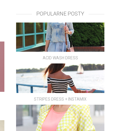
POPULARNE POSTY
ACID WASH DRESS
STRIPES DRESS + INSTAMIX