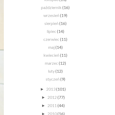
październik
(16)
wrzesień
(19)
sierpień
(16)
lipiec
(14)
czerwiec
(11)
maj
(14)
kwiecień
(11)
marzec
(12)
luty
(12)
styczeń
(9)
2013
(101)
►
2012
(77)
►
2011
(44)
►
2010
(16)
►