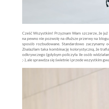
Cześć Wszystkim! Przyznam Wam szczerze, że już ta
na pewno nie pozwolę na dłuższe przerwy na blogu.
sposób rozbudowane. Standardowo zaczynamy od dz
Znalazłam taka kombinację kolorystyczną, że trafia 
odkrywczego (gdybym policzyła ile osób widziałam
;-), ale sprawdza się świetnie i przede wszystkim g