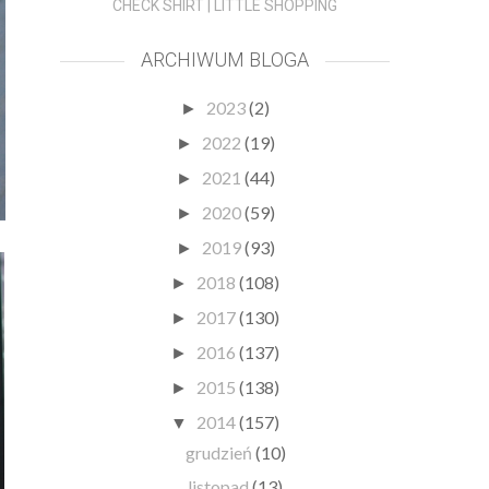
CHECK SHIRT | LITTLE SHOPPING
ARCHIWUM BLOGA
2023
(2)
►
2022
(19)
►
2021
(44)
►
2020
(59)
►
2019
(93)
►
2018
(108)
►
2017
(130)
►
2016
(137)
►
2015
(138)
►
2014
(157)
▼
grudzień
(10)
listopad
(13)