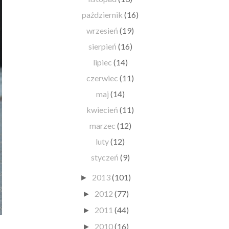
październik
(16)
wrzesień
(19)
sierpień
(16)
lipiec
(14)
czerwiec
(11)
maj
(14)
kwiecień
(11)
marzec
(12)
luty
(12)
styczeń
(9)
2013
(101)
►
2012
(77)
►
2011
(44)
►
2010
(16)
►