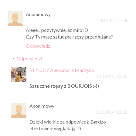
Anonimowy
1.10.2014, 17:40
Aleee... pozytywnie, aż miło :D
Czy Ty masz sztuczne rzęsy, przedłużane?
Odpowiedz
Odpowiedzi
STYLOLY Aleksandra Marzęda
2.10.2014, 10:30
Sztuczne rzęsy z BOURJOIS ;-))
Anonimowy
2.10.2014, 10:33
Dzięki wielkie za odpowiedź. Bardzo
efektownie wyglądają :D