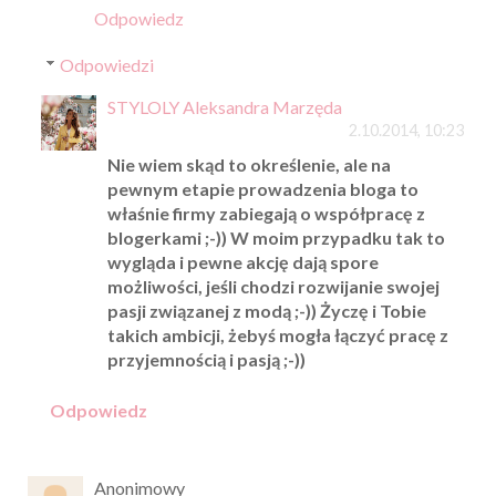
Odpowiedz
Odpowiedzi
STYLOLY Aleksandra Marzęda
2.10.2014, 10:23
Nie wiem skąd to określenie, ale na
pewnym etapie prowadzenia bloga to
właśnie firmy zabiegają o współpracę z
blogerkami ;-)) W moim przypadku tak to
wygląda i pewne akcję dają spore
możliwości, jeśli chodzi rozwijanie swojej
pasji związanej z modą ;-)) Życzę i Tobie
takich ambicji, żebyś mogła łączyć pracę z
przyjemnością i pasją ;-))
Odpowiedz
Anonimowy