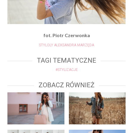
fot. Piotr Czerwonka
STYLOLY ALEKSANDRA MARZĘDA
TAGI TEMATYCZNE
#STYLIZACJE
ZOBACZ RÓWNIEŻ