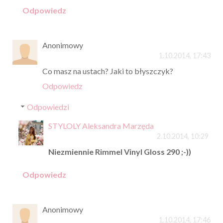
Odpowiedz
Anonimowy
1.10.2014, 17:43
Co masz na ustach? Jaki to błyszczyk?
Odpowiedz
Odpowiedzi
STYLOLY Aleksandra Marzęda
2.10.2014, 10:29
Niezmiennie Rimmel Vinyl Gloss 290 ;-))
Odpowiedz
Anonimowy
1.10.2014, 17:46