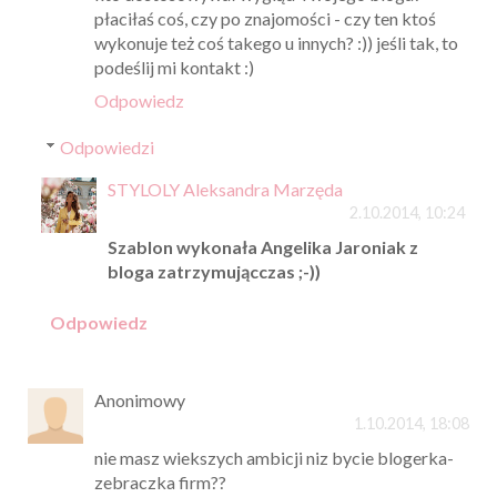
płaciłaś coś, czy po znajomości - czy ten ktoś
wykonuje też coś takego u innych? :)) jeśli tak, to
podeślij mi kontakt :)
Odpowiedz
Odpowiedzi
STYLOLY Aleksandra Marzęda
2.10.2014, 10:24
Szablon wykonała Angelika Jaroniak z
bloga zatrzymującczas ;-))
Odpowiedz
Anonimowy
1.10.2014, 18:08
nie masz wiekszych ambicji niz bycie blogerka-
zebraczka firm??