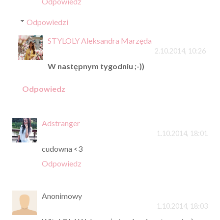
Odpowiedz
Odpowiedzi
STYLOLY Aleksandra Marzęda
2.10.2014, 10:26
W następnym tygodniu ;-))
Odpowiedz
Adstranger
1.10.2014, 18:01
cudowna <3
Odpowiedz
Anonimowy
1.10.2014, 18:03