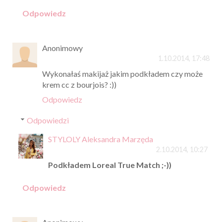
Odpowiedz
Anonimowy
1.10.2014, 17:48
Wykonałaś makijaż jakim podkładem czy może
krem cc z bourjois? :))
Odpowiedz
Odpowiedzi
STYLOLY Aleksandra Marzęda
2.10.2014, 10:27
Podkładem Loreal True Match ;-))
Odpowiedz