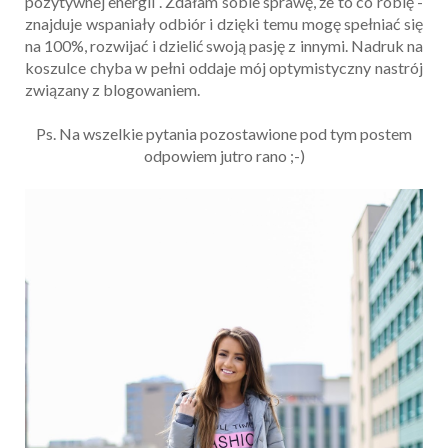
pozytywnej energii . Zdałam sobie sprawę, że to co robię -
znajduje wspaniały odbiór i dzięki temu mogę spełniać się
na 100%, rozwijać i dzielić swoją pasję z innymi. Nadruk na
koszulce chyba w pełni oddaje mój optymistyczny nastrój
związany z blogowaniem.
Ps. Na wszelkie pytania pozostawione pod tym postem
odpowiem jutro rano ;-)