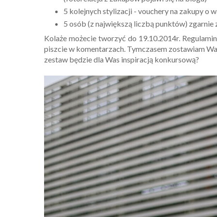
5 kolejnych stylizacji - vouchery na zakupy o 
5 osób (z największą liczbą punktów) zgarni
Kolaże możecie tworzyć do 19.10.2014r. Regulamin
piszcie w komentarzach. Tymczasem zostawiam Was
zestaw będzie dla Was inspiracją konkursową?