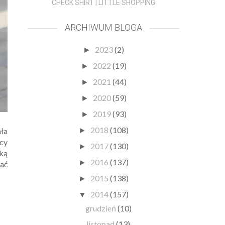
CHECK SHIRT | LITTLE SHOPPING
ARCHIWUM BLOGA
2023
(2)
►
2022
(19)
►
2021
(44)
►
2020
(59)
►
2019
(93)
►
2018
(108)
ała
►
ący
2017
(130)
►
ką
2016
(137)
►
kać
2015
(138)
►
2014
(157)
▼
grudzień
(10)
listopad
(13)