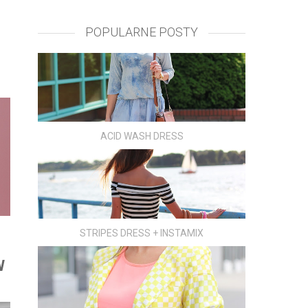
POPULARNE POSTY
ACID WASH DRESS
STRIPES DRESS + INSTAMIX
W