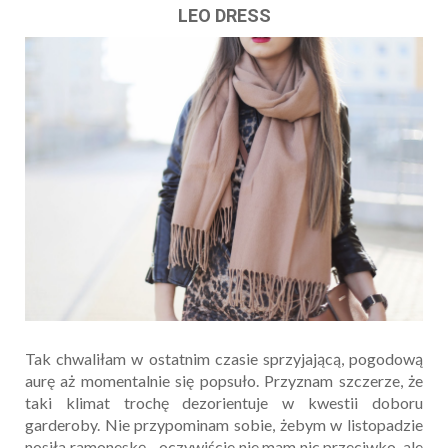
LEO DRESS
Tak chwaliłam w ostatnim czasie sprzyjającą, pogodową
aurę aż momentalnie się popsuło. Przyznam szczerze, że
taki klimat trochę dezorientuje w kwestii doboru
garderoby. Nie przypominam sobie, żebym w listopadzie
nosiła ramoneskę - oczywiście nie mam nic przeciwko, ale