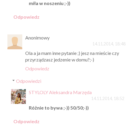
miła w noszeniu ;-))
Odpowiedz
Anonimowy
14.11.2014, 18:48
Ola a ja mam inne pytanie ;) jesz na mieście czy
przyrządzasz jedzenie w domu?;-)
Odpowiedz
Odpowiedzi
STYLOLY Aleksandra Marzęda
14.11.2014, 18:52
Różnie to bywa ;-)) 50/50;-))
Odpowiedz