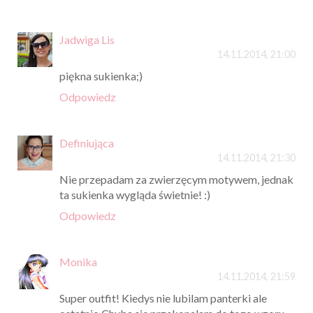
Jadwiga Lis
14.11.2014, 21:00
piękna sukienka;)
Odpowiedz
Definiująca
14.11.2014, 21:30
Nie przepadam za zwierzęcym motywem, jednak
ta sukienka wygląda świetnie! :)
Odpowiedz
Monika
14.11.2014, 21:59
Super outfit! Kiedys nie lubilam panterki ale