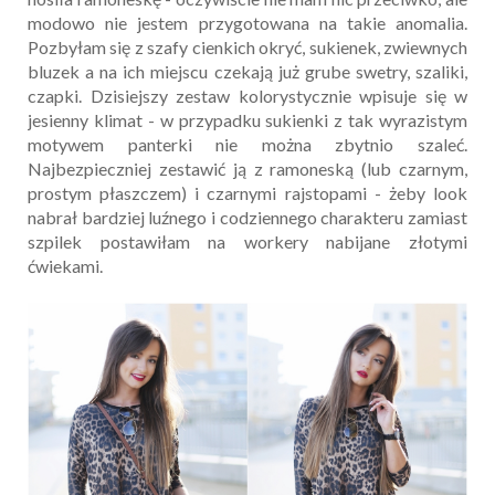
modowo nie jestem przygotowana na takie anomalia.
Pozbyłam się z szafy cienkich okryć, sukienek, zwiewnych
bluzek a na ich miejscu czekają już grube swetry, szaliki,
czapki. Dzisiejszy zestaw kolorystycznie wpisuje się w
jesienny klimat - w przypadku sukienki z tak wyrazistym
motywem panterki nie można zbytnio szaleć.
Najbezpieczniej zestawić ją z ramoneską (lub czarnym,
prostym płaszczem) i czarnymi rajstopami - żeby look
nabrał bardziej luźnego i codziennego charakteru zamiast
szpilek postawiłam na workery nabijane złotymi
ćwiekami.