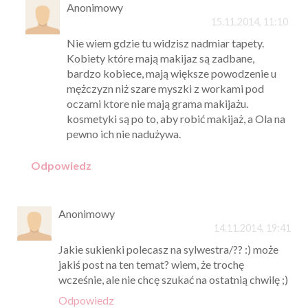
Anonimowy
15.11.2014, 11:10
Nie wiem gdzie tu widzisz nadmiar tapety.
Kobiety które mają makijaz są zadbane,
bardzo kobiece, mają większe powodzenie u
mężczyzn niż szare myszki z workami pod
oczami ktore nie mają grama makijażu.
kosmetyki są po to, aby robić makijaż, a Ola na
pewno ich nie nadużywa.
Odpowiedz
Anonimowy
14.11.2014, 19:41
Jakie sukienki polecasz na sylwestra/?? :) może
jakiś post na ten temat? wiem, że trochę
wcześnie, ale nie chcę szukać na ostatnią chwilę ;)
Odpowiedz