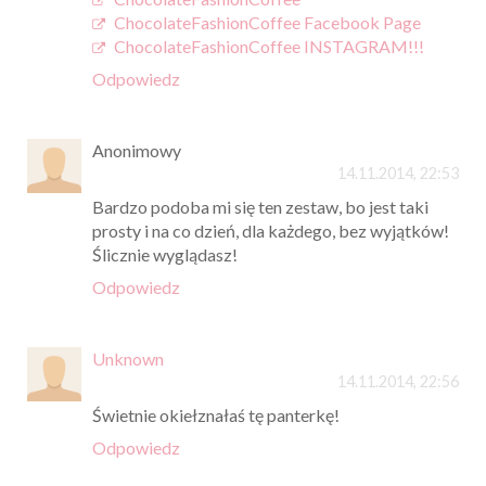
ChocolateFashionCoffee Facebook Page
ChocolateFashionCoffee INSTAGRAM!!!
Odpowiedz
Anonimowy
14.11.2014, 22:53
Bardzo podoba mi się ten zestaw, bo jest taki
prosty i na co dzień, dla każdego, bez wyjątków!
Ślicznie wyglądasz!
Odpowiedz
Unknown
14.11.2014, 22:56
Świetnie okiełznałaś tę panterkę!
Odpowiedz