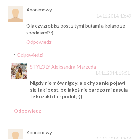
Anonimowy
14.11.2014, 18:49
Ola czy zrobisz post z tymi butami a kolano ze
spodniami?:)
Odpowiedz
Odpowiedzi
STYLOLY Aleksandra Marzęda
14.11.2014, 18:51
Nigdy nie mów nigdy, ale chyba nie pojawi
się taki post, bo jakoś nie bardzo mi pasują
te kozaki do spodni ;-))
Odpowiedz
Anonimowy
14.11.2014, 19:14