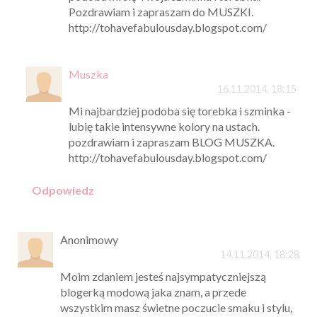
Pozdrawiam i zapraszam do MUSZKI.
http://tohavefabulousday.blogspot.com/
Muszka
16.11.2014, 18:15
Mi najbardziej podoba się torebka i szminka -
lubię takie intensywne kolory na ustach.
pozdrawiam i zapraszam BLOG MUSZKA.
http://tohavefabulousday.blogspot.com/
Odpowiedz
Anonimowy
14.11.2014, 18:28
Moim zdaniem jesteś najsympatyczniejszą
blogerką modową jaka znam, a przede
wszystkim masz świetne poczucie smaku i stylu,