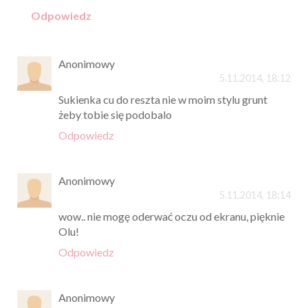
Odpowiedz
Anonimowy
5.11.2014, 18:12
Sukienka cu do reszta nie w moim stylu grunt
żeby tobie się podobalo
Odpowiedz
Anonimowy
5.11.2014, 18:14
wow.. nie mogę oderwać oczu od ekranu, pięknie
Olu!
Odpowiedz
Anonimowy