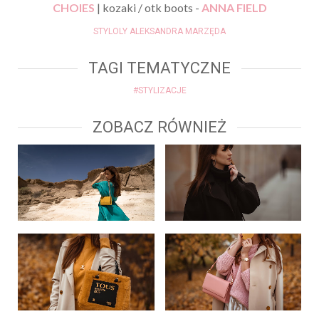
CHOIES
| kozaki / otk boots -
ANNA FIELD
STYLOLY ALEKSANDRA MARZĘDA
TAGI TEMATYCZNE
#STYLIZACJE
ZOBACZ RÓWNIEŻ