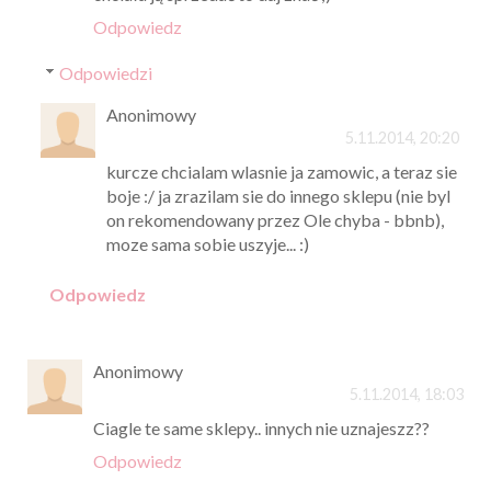
Odpowiedz
Odpowiedzi
Anonimowy
5.11.2014, 20:20
kurcze chcialam wlasnie ja zamowic, a teraz sie
boje :/ ja zrazilam sie do innego sklepu (nie byl
on rekomendowany przez Ole chyba - bbnb),
moze sama sobie uszyje... :)
Odpowiedz
Anonimowy
5.11.2014, 18:03
Ciagle te same sklepy.. innych nie uznajeszz??
Odpowiedz