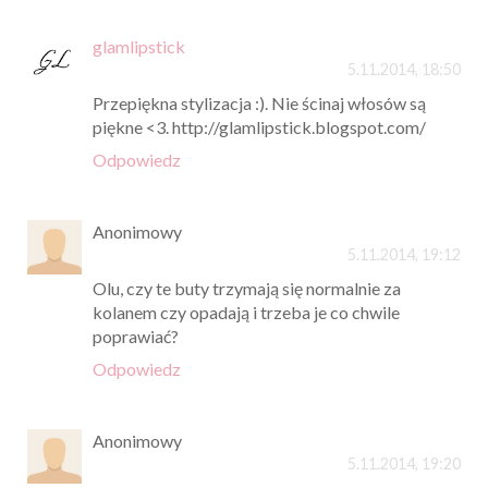
glamlipstick
5.11.2014, 18:50
Przepiękna stylizacja :). Nie ścinaj włosów są
piękne <3. http://glamlipstick.blogspot.com/
Odpowiedz
Anonimowy
5.11.2014, 19:12
Olu, czy te buty trzymają się normalnie za
kolanem czy opadają i trzeba je co chwile
poprawiać?
Odpowiedz
Anonimowy
5.11.2014, 19:20