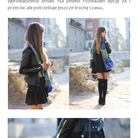
wprowadzenia zmian. Na pewno rozważam opcję za i
przeciw, ale potrzebuje jeszcze trochę czasu...