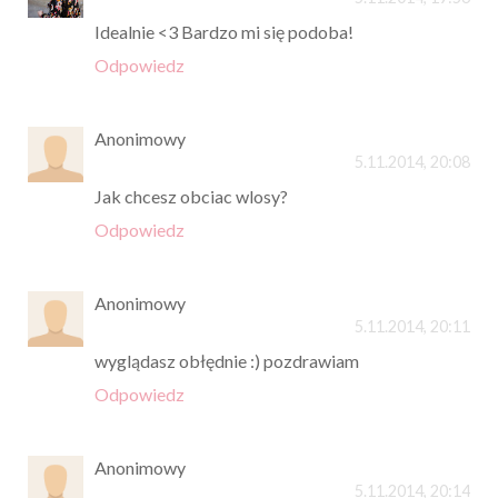
Idealnie <3 Bardzo mi się podoba!
Odpowiedz
Anonimowy
5.11.2014, 20:08
Jak chcesz obciac wlosy?
Odpowiedz
Anonimowy
5.11.2014, 20:11
wyglądasz obłędnie :) pozdrawiam
Odpowiedz
Anonimowy
5.11.2014, 20:14