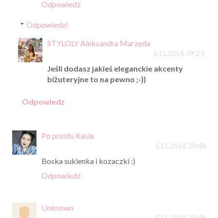
Odpowiedz
Odpowiedzi
STYLOLY Aleksandra Marzęda
6.11.2014, 09:23
Jeśli dodasz jakieś eleganckie akcenty
biżuteryjne to na pewno ;-))
Odpowiedz
Po prostu Kasia
5.11.2014, 20:48
Boska sukienka i kozaczki :)
Odpowiedz
Unknown
5.11.2014, 20:49