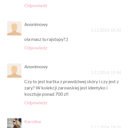
Odpowiedz
Anonimowy
5.11.2014, 19:43
ola masz tu rajstopy?;)
Odpowiedz
Anonimowy
5.11.2014, 19:44
Czy to jest kurtka z prawdziwej skóry i czy jest z
zary? W kolekcji zarowskiej jest identyko i
kosztuje ponad 700 zl!
Odpowiedz
Karolina
5.11.2014, 19:56