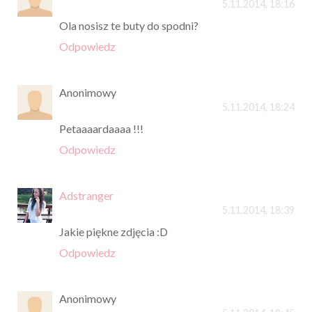
5.11.2014, 18:16
Ola nosisz te buty do spodni?
Odpowiedz
Anonimowy
5.11.2014, 18:24
Petaaaardaaaa !!!
Odpowiedz
Adstranger
5.11.2014, 18:39
Jakie piękne zdjęcia :D
Odpowiedz
Anonimowy