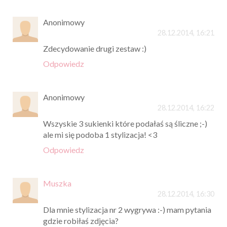
Anonimowy
28.12.2014, 16:21
Zdecydowanie drugi zestaw :)
Odpowiedz
Anonimowy
28.12.2014, 16:22
Wszyskie 3 sukienki które podałaś są śliczne ;-)
ale mi się podoba 1 stylizacja! <3
Odpowiedz
Muszka
28.12.2014, 16:30
Dla mnie stylizacja nr 2 wygrywa :-) mam pytania
gdzie robiłaś zdjęcia?