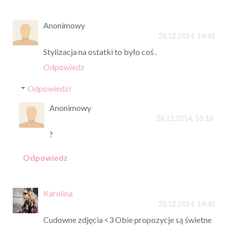
Anonimowy
28.12.2014, 14:41
Stylizacja na ostatki to było coś .
Odpowiedz
Odpowiedzi
Anonimowy
28.12.2014, 16:16
?
Odpowiedz
Karolina
28.12.2014, 14:42
Cudowne zdjęcia <3 Obie propozycje są świetne