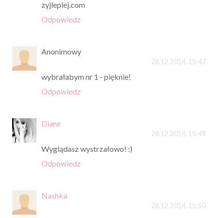
zyjlepiej.com
Odpowiedz
Anonimowy
28.12.2014, 15:47
wybrałabym nr 1 - pięknie!
Odpowiedz
Diane
28.12.2014, 15:49
Wyglądasz wystrzałowo! :)
Odpowiedz
Nashka
28.12.2014, 15:50