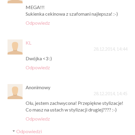
MEGA!!!
Sukienka cekinowa z szafomani najlepsza! :-)
Odpowiedz
KL
28.12.2014, 14:44
Dwójka <3 :)
Odpowiedz
Anonimowy
28.12.2014, 14:45
Olu, jestem zachwycona! Przepiękne stylizacje!
Co masz na ustach w stylizacji drugiej???? :-)
Odpowiedz
Odpowiedzi