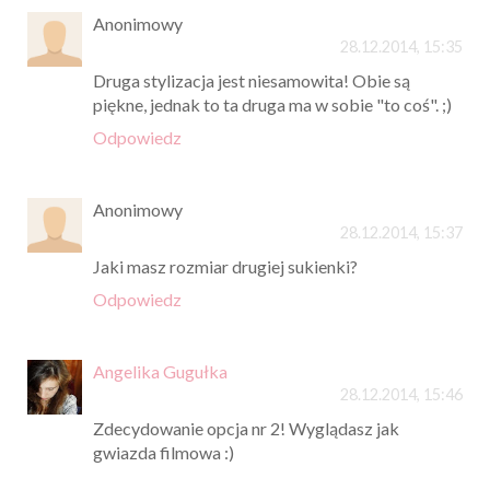
Anonimowy
28.12.2014, 15:35
Druga stylizacja jest niesamowita! Obie są
piękne, jednak to ta druga ma w sobie "to coś". ;)
Odpowiedz
Anonimowy
28.12.2014, 15:37
Jaki masz rozmiar drugiej sukienki?
Odpowiedz
Angelika Gugułka
28.12.2014, 15:46
Zdecydowanie opcja nr 2! Wyglądasz jak
gwiazda filmowa :)