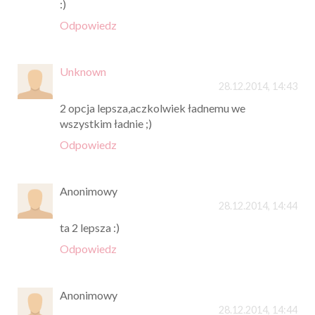
:)
Odpowiedz
Unknown
28.12.2014, 14:43
2 opcja lepsza,aczkolwiek ładnemu we
wszystkim ładnie ;)
Odpowiedz
Anonimowy
28.12.2014, 14:44
ta 2 lepsza :)
Odpowiedz
Anonimowy
28.12.2014, 14:44