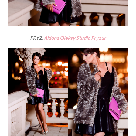
FRYZ.
Aldona Oleksy Studio Fryzur