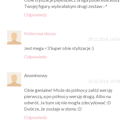
Twojej figury, wybrałabym drugi zestaw :-*
Odpowiedz
Kolorowa dusza
28.12.2014, 14:56
Jest mega <3 Super obie stylizacje :)
Odpowiedz
Anonimowy
28.12.2014, 14:58
Obie genialne! Może do północy załóż wersję
pierwszą, a po północy wersję drugą. Albo na
odwrót. Ja bym się nie mogła zdecydować :D
Dobrze, że zostaje w domu :D
Odpowiedz