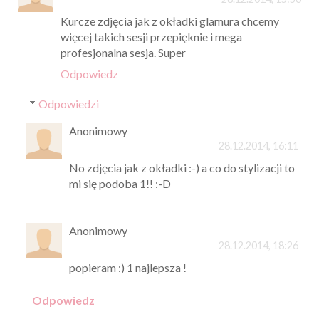
Kurcze zdjęcia jak z okładki glamura chcemy
więcej takich sesji przepięknie i mega
profesjonalna sesja. Super
Odpowiedz
Odpowiedzi
Anonimowy
28.12.2014, 16:11
No zdjęcia jak z okładki :-) a co do stylizacji to
mi się podoba 1!! :-D
Anonimowy
28.12.2014, 18:26
popieram :) 1 najlepsza !
Odpowiedz