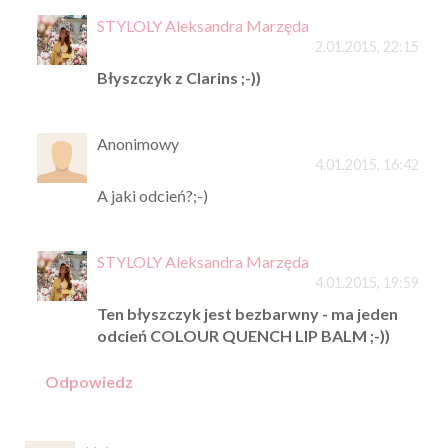
STYLOLY Aleksandra Marzęda
2.01.2015, 22:15
Błyszczyk z Clarins ;-))
Anonimowy
4.01.2015, 16:42
A jaki odcień?;-)
STYLOLY Aleksandra Marzęda
4.01.2015, 19:59
Ten błyszczyk jest bezbarwny - ma jeden
odcień COLOUR QUENCH LIP BALM ;-))
Odpowiedz