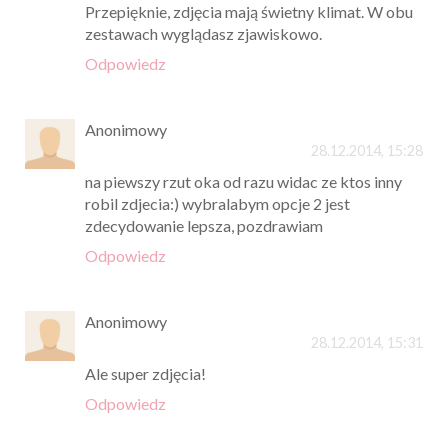
Przepięknie, zdjęcia mają świetny klimat. W obu
zestawach wyglądasz zjawiskowo.
Odpowiedz
Anonimowy
28.12.2014, 15:28
na piewszy rzut oka od razu widac ze ktos inny
robil zdjecia:) wybralabym opcje 2 jest
zdecydowanie lepsza, pozdrawiam
Odpowiedz
Anonimowy
28.12.2014, 15:31
Ale super zdjęcia!
Odpowiedz