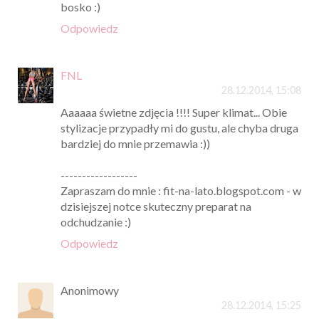
bosko :)
Odpowiedz
FNL
28.12.2014, 15:08
Aaaaaa świetne zdjęcia !!!! Super klimat... Obie
stylizacje przypadły mi do gustu, ale chyba druga
bardziej do mnie przemawia :))
------------------
Zapraszam do mnie : fit-na-lato.blogspot.com - w
dzisiejszej notce skuteczny preparat na
odchudzanie :)
Odpowiedz
Anonimowy
28.12.2014, 15:25