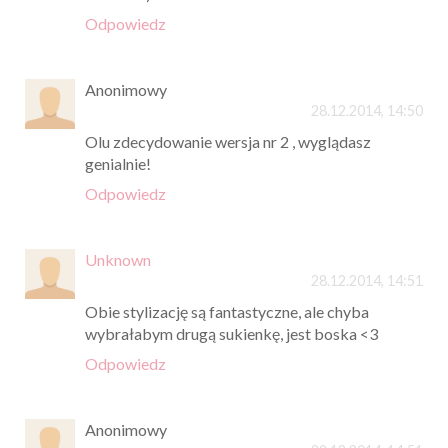
Odpowiedz
Anonimowy
28.12.2014, 14:50
Olu zdecydowanie wersja nr 2 , wyglądasz
genialnie!
Odpowiedz
Unknown
28.12.2014, 14:51
Obie stylizację są fantastyczne, ale chyba
wybrałabym drugą sukienkę, jest boska <3
Odpowiedz
Anonimowy