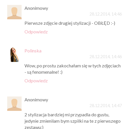
Anonimowy
28.12.2014, 14:46
Pierwsze zdjęcie drugiej stylizacji - OBŁĘD :-)
Odpowiedz
Polinska
28.12.2014, 14:46
Wow, po prostu zakochałam się w tych zdjęciach
- są fenomenalne! :)
Odpowiedz
Anonimowy
28.12.2014, 14:47
2 stylizacja bardziej mi przypadla do gustu,
jedynie zmienilam bym szpilki na te z pierwszego
zestawu:)