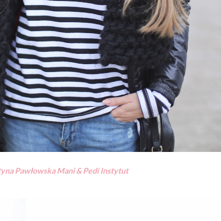
tyna Pawłowska Mani & Pedi Instytut