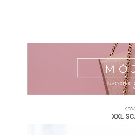
CZWA
XXL SC