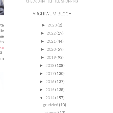
CHECK SHIRT | LITTLE SHOPPING
ARCHIWUM BLOGA
ta
2023
(2)
►
Nie
2022
(19)
►
nie
2021
(44)
pło
►
ka
2020
(59)
►
XL.
2019
(93)
►
ym
2018
(108)
►
2017
(130)
►
2016
(137)
►
2015
(138)
►
2014
(157)
▼
grudzień
(10)
listopad
(13)