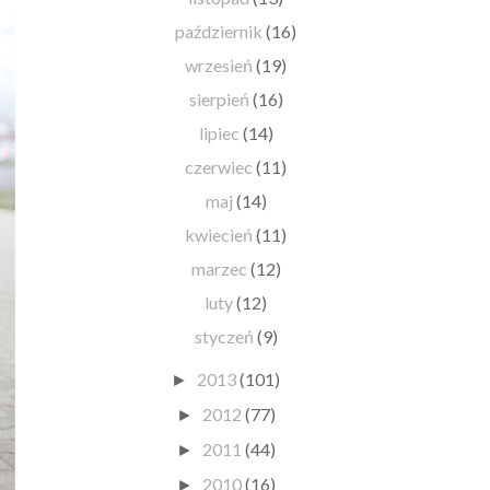
październik
(16)
wrzesień
(19)
sierpień
(16)
lipiec
(14)
czerwiec
(11)
maj
(14)
kwiecień
(11)
marzec
(12)
luty
(12)
styczeń
(9)
2013
(101)
►
2012
(77)
►
2011
(44)
►
2010
(16)
►