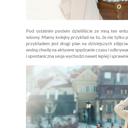
Pod ostatnim postem dzieliliście ze mną ten ent
wiosny. Mamy kolejny przykład na to, że nie tylko 
przykładem jest drugi plan na dzisiejszych zdjęci
wolną chwilę na aktywne spędzanie czasu i odkrywa
i spontaniczna sesja wychodzi nawet lepiej i sprawni