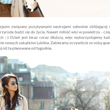
uzjazm związany pozytywnymi nastrojami odnośnie zbliżającej 
przyroda budzi się do życia. Nawet miłość wisi w powietrzu - cz
ach ;-) Dzień jest teraz coraz dłuższy, więc wykorzystujemy ka
nie nowych zakątków Lublina. Zabieramy oczywiście ze sobą apa
ej niż ta planowana od tygodnia.