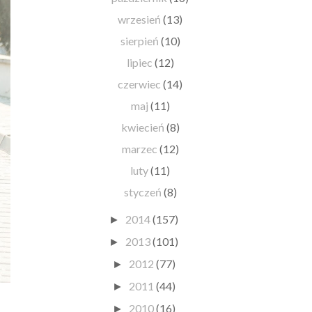
wrzesień
(13)
sierpień
(10)
lipiec
(12)
czerwiec
(14)
maj
(11)
kwiecień
(8)
marzec
(12)
luty
(11)
styczeń
(8)
2014
(157)
►
2013
(101)
►
2012
(77)
►
2011
(44)
►
2010
(16)
►