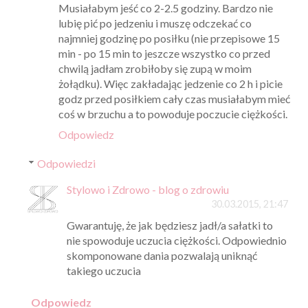
Musiałabym jeść co 2-2.5 godziny. Bardzo nie
lubię pić po jedzeniu i muszę odczekać co
najmniej godzinę po posiłku (nie przepisowe 15
min - po 15 min to jeszcze wszystko co przed
chwilą jadłam zrobiłoby się zupą w moim
żołądku). Więc zakładając jedzenie co 2 h i picie
godz przed posiłkiem cały czas musiałabym mieć
coś w brzuchu a to powoduje poczucie ciężkości.
Odpowiedz
Odpowiedzi
Stylowo i Zdrowo - blog o zdrowiu
30.03.2015, 21:47
Gwarantuję, że jak będziesz jadł/a sałatki to
nie spowoduje uczucia ciężkości. Odpowiednio
skomponowane dania pozwalają uniknąć
takiego uczucia
Odpowiedz