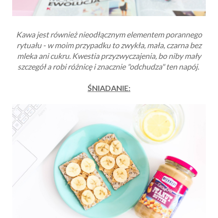
Kawa jest również nieodłącznym elementem porannego
rytuału - w moim przypadku to zwykła, mała, czarna bez
mleka ani cukru. Kwestia przyzwyczajenia, bo niby mały
szczegół a robi różnicę i znacznie "odchudza" ten napój.
ŚNIADANIE: