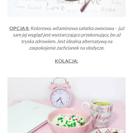
OPCJA II:
Kolorowa, witaminowa sałatka owocowa - już
sam jej wygląd jest wystarczająco przekonujący, bo aż
tryska zdrowiem. Jest idealną alternatywą na
zaspokojenie zachcianek na słodycze.
KOLACJA: