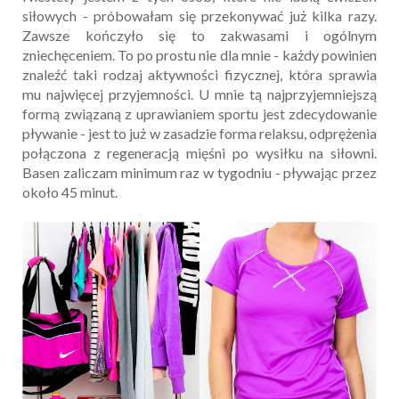
siłowych - próbowałam się przekonywać już kilka razy.
Zawsze kończyło się to zakwasami i ogólnym
zniechęceniem. To po prostu nie dla mnie - każdy powinien
znaleźć taki rodzaj aktywności fizycznej, która sprawia
mu najwięcej przyjemności. U mnie tą najprzyjemniejszą
formą związaną z uprawianiem sportu jest zdecydowanie
pływanie - jest to już w zasadzie forma relaksu, odprężenia
połączona z regeneracją mięśni po wysiłku na siłowni.
Basen zaliczam minimum raz w tygodniu - pływając przez
około 45 minut.