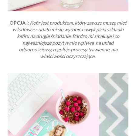
OPCJA I:
Kefir jest produktem, który zawsze muszę mieć
w lodówce - udało mi się wyrobić nawyk picia szklanki
kefiru na drugie śniadanie. Bardzo mi smakuje i co
najważniejsze pozytywnie wpływa na układ
odpornościowy, reguluje procesy trawienne, ma
właściwości oczyszczające.