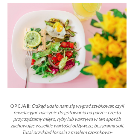
OPCJA II:
Odkąd udało nam się wygrać szybkowar, czyli
rewelacyjne naczynie do gotowania na parze - często
przyrządzamy mięso, ryby lub warzywa w ten sposób
zachowując wszelkie wartości odżywcze, bez grama soli.
Tutaj przykład łososia z masłem czosnkowo-