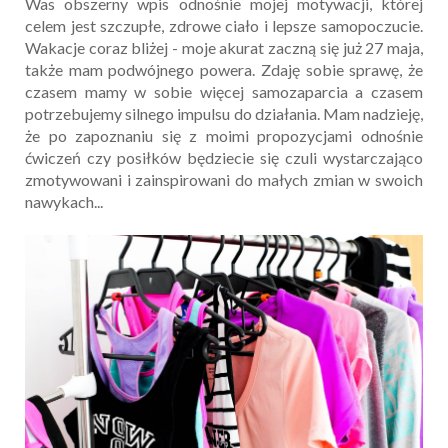
Was obszerny wpis odnośnie mojej motywacji, której
celem jest szczupłe, zdrowe ciało i lepsze samopoczucie.
Wakacje coraz bliżej - moje akurat zaczną się już 27 maja,
także mam podwójnego powera. Zdaję sobie sprawę, że
czasem mamy w sobie więcej samozaparcia a czasem
potrzebujemy silnego impulsu do działania. Mam nadzieję,
że po zapoznaniu się z moimi propozycjami odnośnie
ćwiczeń czy posiłków będziecie się czuli wystarczająco
zmotywowani i zainspirowani do małych zmian w swoich
nawykach...