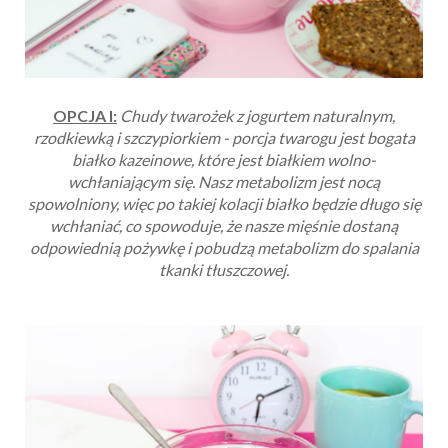
OPCJA I:
Chudy twarożek z jogurtem naturalnym,
rzodkiewką i szczypiorkiem - porcja twarogu jest bogata
białko kazeinowe, które jest białkiem wolno-
wchłaniającym się. Nasz metabolizm jest nocą
spowolniony, więc po takiej kolacji białko będzie długo się
wchłaniać, co spowoduje, że nasze mięśnie dostaną
odpowiednią pożywkę i pobudzą metabolizm do spalania
tkanki tłuszczowej.