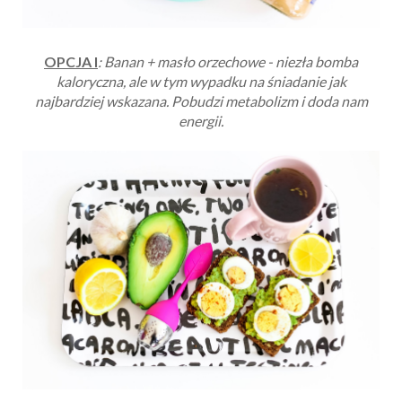
OPCJA I
: Banan + masło orzechowe - niezła bomba
kaloryczna, ale w tym wypadku na śniadanie jak
najbardziej wskazana. Pobudzi metabolizm i doda nam
energii.