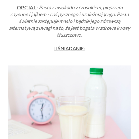
OPCJA II
: Pasta z awokado z czosnkiem, pieprzem
cayenne i jajkiem - coś pysznego i uzależniającego. Pasta
świetnie zastępuje masło i będzie jego zdrowszą
alternatywą z uwagi na to, że jest bogata w zdrowe kwasy
tłuszczowe.
II ŚNIADANIE: