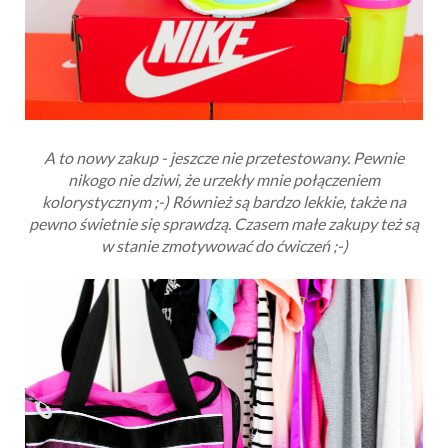
A to nowy zakup - jeszcze nie przetestowany. Pewnie
nikogo nie dziwi, że urzekły mnie połączeniem
kolorystycznym ;-) Również są bardzo lekkie, także na
pewno świetnie się sprawdzą. Czasem małe zakupy też są
w stanie zmotywować do ćwiczeń ;-)