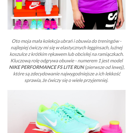
Oto moja mała kolekcja ubrań i obuwia do treningów -
najlepiej ćwiczy mi się w elastycznych legginsach, luźnej
koszulce z krótkim rękawem lub obcisłej na ramiączkach.
Kluczową rolę odgrywa obuwie - numerem 1 jest model
NIKE PERFORMANCE FS LITE RUN
(pierwsze od lewej),
które są zdecydowanie najwygodniejsze a ich lekkość
sprawia, że ćwiczy się o wiele przyjemniej.