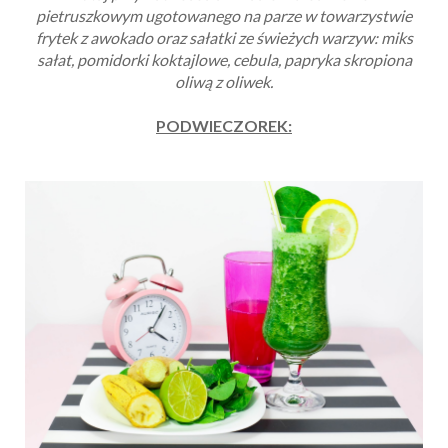
pietruszkowym ugotowanego na parze w towarzystwie
frytek z awokado oraz sałatki ze świeżych warzyw: miks
sałat, pomidorki koktajlowe, cebula, papryka skropiona
oliwą z oliwek.
PODWIECZOREK: