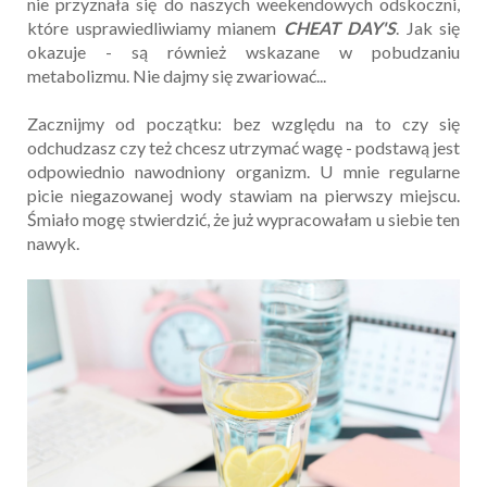
nie przyznała się do naszych weekendowych odskoczni,
które usprawiedliwiamy mianem
CHEAT DAY'S
. Jak się
okazuje - są również wskazane w pobudzaniu
metabolizmu. Nie dajmy się zwariować...
Zacznijmy od początku: bez względu na to czy się
odchudzasz czy też chcesz utrzymać wagę - podstawą jest
odpowiednio nawodniony organizm. U mnie regularne
picie niegazowanej wody stawiam na pierwszy miejscu.
Śmiało mogę stwierdzić, że już wypracowałam u siebie ten
nawyk.