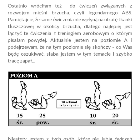
Ostatnio wróciłam też do ćwiczeń związanych z
rozwojem mięśni brzucha, czyli legendarnego ABS.
Pamiętajcie, że same ćwiczenia nie wpłyną na utratę tkanki
tłuszczowej w okolicy brzucha, dlatego najlepiej jest
łączyć te ćwiczenia z treningiem aerobowym o którym
pisałam powyżej. Aktualnie jestem na poziomie A i
podejrzewam, że na tym poziomie się skończy - co Was
będę oszukiwać, słaba jestem w tym temacie i szybko
tracę zapał...
Niestety jestem z tych osób, które nie lubią ćwiczeń