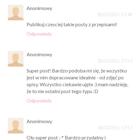
Anonimowy
30.03.2015, 17:48
Publikuj czesciej takie posty z przepisami!
Odpowiedz
Anonimowy
30.03.2015, 17:53
Super post! Bardzo podoba mi się, że wszystko
jest w nim dopracowane idealnie - od zdjęć po
opisy. Wszystko ciekawie ujęte :) mam nadzieję,
że to nie ostatni post tego typu :D
Odpowiedz
Anonimowy
30.03.2015, 17:57
Olu super post :-* Bardzo przydatny i