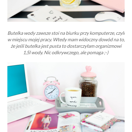
Butelka wody zawsze stoi na biurku przy komputerze, czyli
w miejscu mojej pracy. Wtedy mam widoczny dowód na to,
że jeśli butelka jest pusta to dostarczyłam organizmowi
1,5l wody. Nic odkrywczego, ale pomaga ;-)