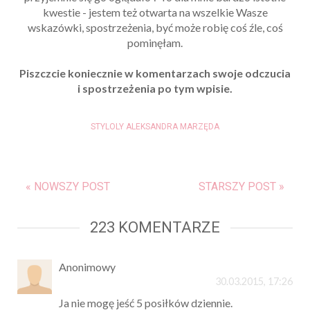
kwestie - jestem też otwarta na wszelkie Wasze
wskazówki, spostrzeżenia, być może robię coś źle, coś
pominęłam.
Piszczcie koniecznie w komentarzach swoje odczucia
i spostrzeżenia po tym wpisie.
STYLOLY ALEKSANDRA MARZĘDA
« NOWSZY POST
STARSZY POST »
223 KOMENTARZE
Anonimowy
30.03.2015, 17:26
Ja nie mogę jeść 5 posiłków dziennie.