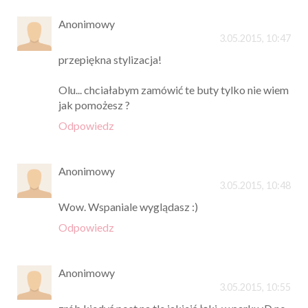
Anonimowy
3.05.2015, 10:47
przepiękna stylizacja!
Olu... chciałabym zamówić te buty tylko nie wiem
jak pomożesz ?
Odpowiedz
Anonimowy
3.05.2015, 10:48
Wow. Wspaniale wyglądasz :)
Odpowiedz
Anonimowy
3.05.2015, 10:55