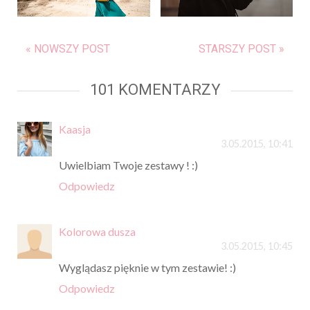
« NOWSZY POST
STARSZY POST »
101 KOMENTARZY
Kaasja
3.05.2015, 10:41
Uwielbiam Twoje zestawy ! :)
Odpowiedz
Kolorowa dusza
3.05.2015, 10:45
Wyglądasz pięknie w tym zestawie! :)
Odpowiedz