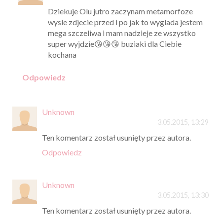
Dziekuje Olu jutro zaczynam metamorfoze
wysle zdjecie przed i po jak to wyglada jestem
mega szczeliwa i mam nadzieje ze wszystko
super wyjdzie😘😘😘 buziaki dla Ciebie
kochana
Odpowiedz
Unknown
3.05.2015, 13:29
Ten komentarz został usunięty przez autora.
Odpowiedz
Unknown
3.05.2015, 13:30
Ten komentarz został usunięty przez autora.