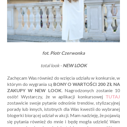
fot. Piotr Czerwonka
total look -
NEW LOOK
Zachęcam Was również do wzięcia udziału w konkursie, w
którym do wygrania są
BONY O WARTOŚCI 200 ZŁ NA
ZAKUPY W NEW LOOK
. Nagrodzonych zostanie 10
osób! Wystarczy, że w aplikacji konkursowej
TUTAJ
zostawicie swoje pytanie odnośnie trendów, stylizacyjnej
porady lub innych, istotnych dla Was kwestii do wybranej
blogerki biorącej udział w akcji. Mam nadzieję, że pojawią
się pytania również do mnie i będę mogła udzielić Wam