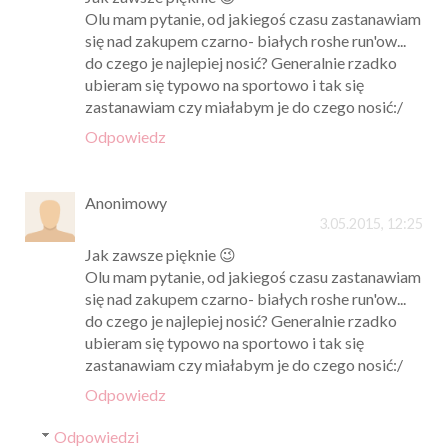
Olu mam pytanie, od jakiegoś czasu zastanawiam
się nad zakupem czarno- białych roshe run'ow...
do czego je najlepiej nosić? Generalnie rzadko
ubieram się typowo na sportowo i tak się
zastanawiam czy miałabym je do czego nosić:/
Odpowiedz
Anonimowy
3.05.2015, 12:25
Jak zawsze pięknie 😉
Olu mam pytanie, od jakiegoś czasu zastanawiam
się nad zakupem czarno- białych roshe run'ow...
do czego je najlepiej nosić? Generalnie rzadko
ubieram się typowo na sportowo i tak się
zastanawiam czy miałabym je do czego nosić:/
Odpowiedz
Odpowiedzi