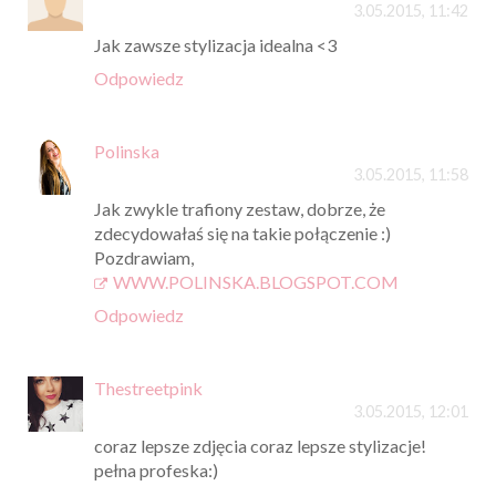
3.05.2015, 11:42
Jak zawsze stylizacja idealna <3
Odpowiedz
Polinska
3.05.2015, 11:58
Jak zwykle trafiony zestaw, dobrze, że
zdecydowałaś się na takie połączenie :)
Pozdrawiam,
WWW.POLINSKA.BLOGSPOT.COM
Odpowiedz
Thestreetpink
3.05.2015, 12:01
coraz lepsze zdjęcia coraz lepsze stylizacje!
pełna profeska:)