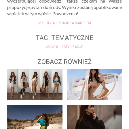
wyczerpującej odpowiedzi, także czekam na Wasze
propozycje pytań do środy. Wyniki zostaną opublikowane
w piątek w tym wpisie. Powodzenia!
STYLOLY ALEKSANDRA MARZĘDA
TAGI TEMATYCZNE
#MODA
#STYLIZACJE
ZOBACZ RÓWNIEŻ