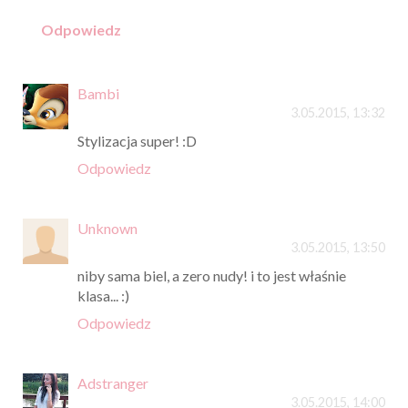
Odpowiedz
Bambi
3.05.2015, 13:32
Stylizacja super! :D
Odpowiedz
Unknown
3.05.2015, 13:50
niby sama biel, a zero nudy! i to jest właśnie
klasa... :)
Odpowiedz
Adstranger
3.05.2015, 14:00