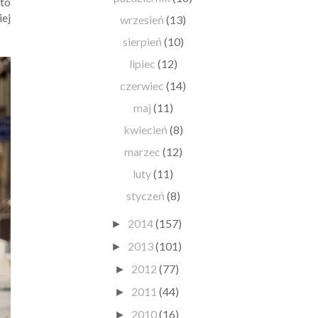
 to
iej
wrzesień
(13)
sierpień
(10)
lipiec
(12)
czerwiec
(14)
maj
(11)
kwiecień
(8)
marzec
(12)
luty
(11)
styczeń
(8)
2014
(157)
►
2013
(101)
►
2012
(77)
►
2011
(44)
►
2010
(16)
►