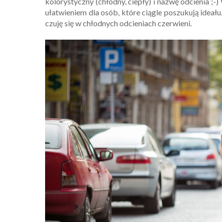
kolorystyczny (chłodny, ciepły) i nazwę odcienia ;
ułatwieniem dla osób, które ciągle poszukują idea
czuję się w chłodnych odcieniach czerwieni.