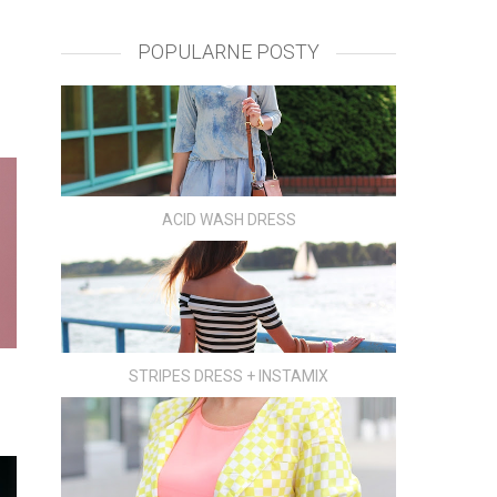
POPULARNE POSTY
ACID WASH DRESS
STRIPES DRESS + INSTAMIX