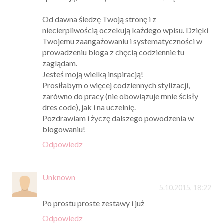
Od dawna śledzę Twoją stronę i z
niecierpliwością oczekują każdego wpisu. Dzięki
Twojemu zaangażowaniu i systematyczności w
prowadzeniu bloga z chęcią codziennie tu
zaglądam.
Jesteś moją wielką inspiracją!
Prosiłabym o więcej codziennych stylizacji,
zarówno do pracy (nie obowiązuje mnie ścisły
dres code), jak i na uczelnię.
Pozdrawiam i życzę dalszego powodzenia w
blogowaniu!
Odpowiedz
Unknown
5.10.2015, 18:22
Po prostu proste zestawy i już
Odpowiedz