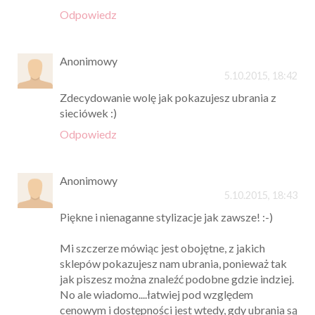
Odpowiedz
Anonimowy
5.10.2015, 18:42
Zdecydowanie wolę jak pokazujesz ubrania z
sieciówek :)
Odpowiedz
Anonimowy
5.10.2015, 18:43
Piękne i nienaganne stylizacje jak zawsze! :-)
Mi szczerze mówiąc jest obojętne, z jakich
sklepów pokazujesz nam ubrania, ponieważ tak
jak piszesz można znaleźć podobne gdzie indziej.
No ale wiadomo....łatwiej pod względem
cenowym i dostępności jest wtedy, gdy ubrania są