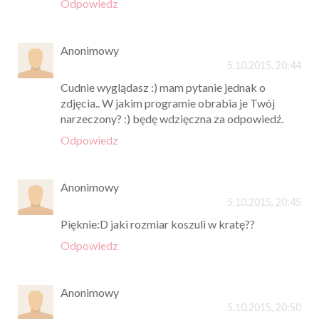
Odpowiedz
Anonimowy
5.10.2015, 20:44
Cudnie wyglądasz :) mam pytanie jednak o
zdjęcia.. W jakim programie obrabia je Twój
narzeczony? :) będę wdzięczna za odpowiedź.
Odpowiedz
Anonimowy
5.10.2015, 20:45
Pięknie:D jaki rozmiar koszuli w kratę??
Odpowiedz
Anonimowy
5.10.2015, 20:50