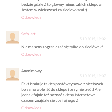
bedzie gdzie ;) to glowny minus takich sklepow.
Jestem w wiekszosci za sieciowkami :)
Odpowiedz
Safo-art
5.10.2015, 19:02
Nie ma sensu ograniczać się tylko do sieciówek!
Odpowiedz
Anonimowy
5.10.2015, 19:07
Fakt brakuje takich postów typowo z sieciówek
bo sama wolę iść do sklepu i przymierzyć ;) Ale
jednak fajnie też poznać sklepy internetowe-
czasem znajdzie sie cos fajnego ;))
Odpowiedz