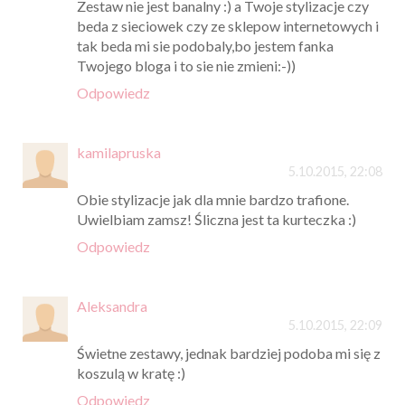
Zestaw nie jest banalny :) a Twoje stylizacje czy
beda z sieciowek czy ze sklepow internetowych i
tak beda mi sie podobaly,bo jestem fanka
Twojego bloga i to sie nie zmieni:-))
Odpowiedz
kamilapruska
5.10.2015, 22:08
Obie stylizacje jak dla mnie bardzo trafione.
Uwielbiam zamsz! Śliczna jest ta kurteczka :)
Odpowiedz
Aleksandra
5.10.2015, 22:09
Świetne zestawy, jednak bardziej podoba mi się z
koszulą w kratę :)
Odpowiedz