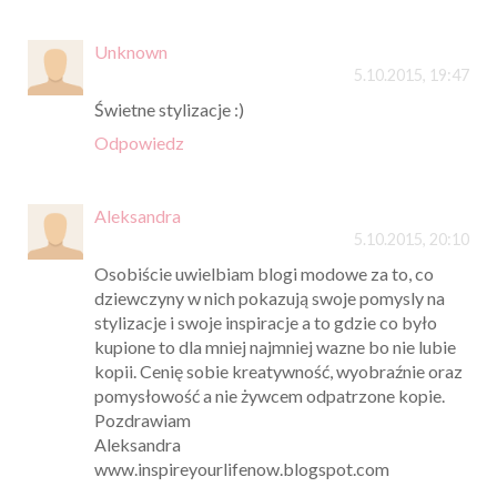
Unknown
5.10.2015, 19:47
Świetne stylizacje :)
Odpowiedz
Aleksandra
5.10.2015, 20:10
Osobiście uwielbiam blogi modowe za to, co
dziewczyny w nich pokazują swoje pomysly na
stylizacje i swoje inspiracje a to gdzie co było
kupione to dla mniej najmniej wazne bo nie lubie
kopii. Cenię sobie kreatywność, wyobraźnie oraz
pomysłowość a nie żywcem odpatrzone kopie.
Pozdrawiam
Aleksandra
www.inspireyourlifenow.blogspot.com