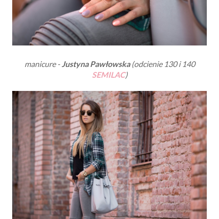
manicure -
Justyna Pawłowska
(odcienie 130 i 140
SEMILAC
)