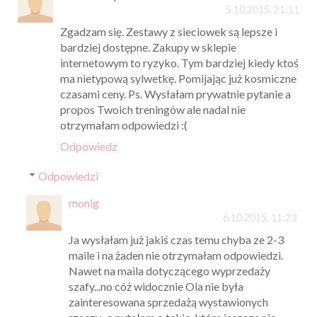
5.10.2015, 21:11
Zgadzam się. Zestawy z sieciowek są lepsze i
bardziej dostępne. Zakupy w sklepie
internetowym to ryzyko. Tym bardziej kiedy ktoś
ma nietypową sylwetkę. Pomijając już kosmiczne
czasami ceny. Ps. Wysłałam prywatnie pytanie a
propos Twoich treningów ale nadal nie
otrzymałam odpowiedzi :(
Odpowiedz
Odpowiedzi
monig
6.10.2015, 11:23
Ja wysłałam już jakiś czas temu chyba ze 2-3
maile i na żaden nie otrzymałam odpowiedzi.
Nawet na maila dotyczącego wyprzedaży
szafy...no cóż widocznie Ola nie była
zainteresowana sprzedażą wystawionych