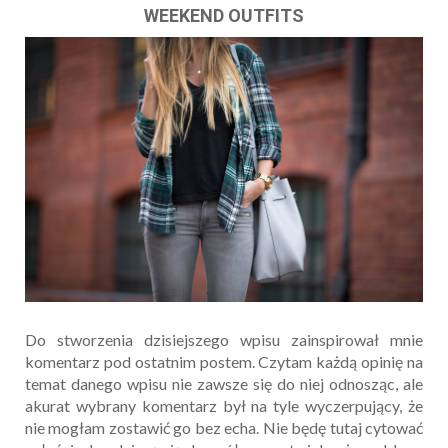
WEEKEND OUTFITS
Do stworzenia dzisiejszego wpisu zainspirował mnie
komentarz pod ostatnim postem. Czytam każdą opinię na
temat danego wpisu nie zawsze się do niej odnosząc, ale
akurat wybrany komentarz był na tyle wyczerpujący, że
nie mogłam zostawić go bez echa. Nie będę tutaj cytować