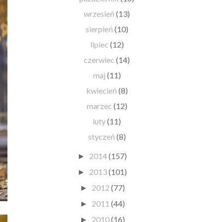
wrzesień
(13)
sierpień
(10)
lipiec
(12)
czerwiec
(14)
maj
(11)
kwiecień
(8)
marzec
(12)
luty
(11)
styczeń
(8)
2014
(157)
►
2013
(101)
►
2012
(77)
►
2011
(44)
►
2010
(16)
►