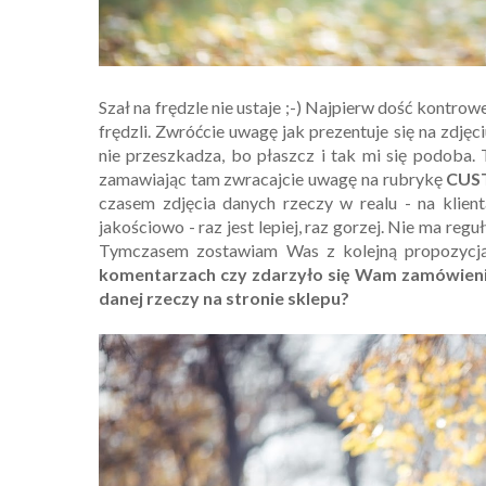
Szał na frędzle nie ustaje ;-) Najpierw dość kontrow
frędzli. Zwróćcie uwagę jak prezentuje się na zdjęci
nie przeszkadza, bo płaszcz i tak mi się podoba.
zamawiając tam zwracajcie uwagę na rubrykę
CUS
czasem zdjęcia danych rzeczy w realu - na klient
jakościowo - raz jest lepiej, raz gorzej. Nie ma reg
Tymczasem zostawiam Was z kolejną propozycją 
komentarzach czy zdarzyło się Wam zamówienie
danej rzeczy na stronie sklepu?