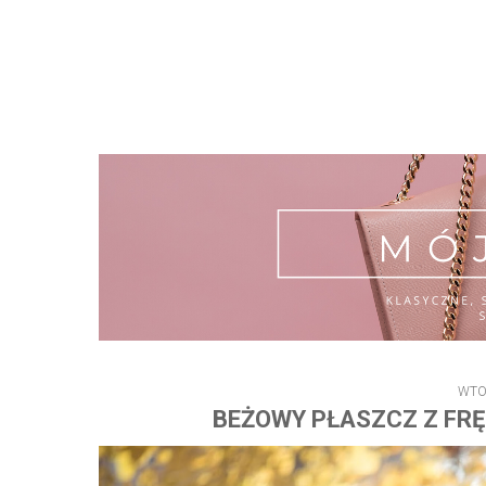
WTOR
BEŻOWY PŁASZCZ Z FRĘD